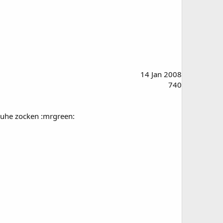
14 Jan 2008
740
Ruhe zocken :mrgreen: