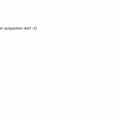
r auspacken darf :-D