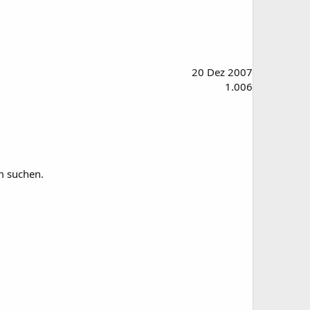
20 Dez 2007
1.006
m suchen.