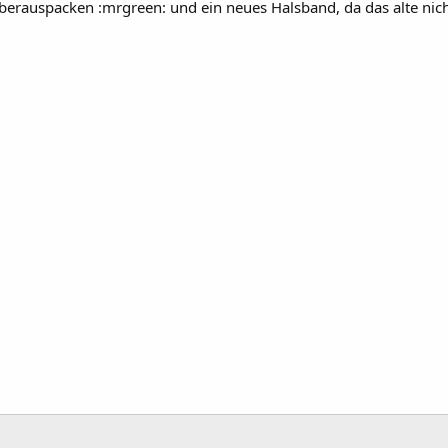
lberauspacken :mrgreen: und ein neues Halsband, da das alte nic