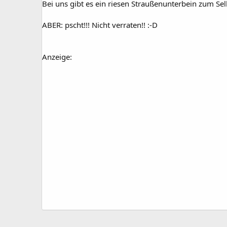
Bei uns gibt es ein riesen Straußenunterbein zum Se
ABER: pscht!!! Nicht verraten!! :-D
Anzeige: