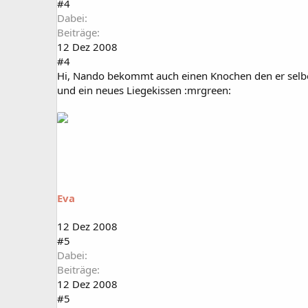
#4
Dabei
Beiträge
12 Dez 2008
#4
Hi, Nando bekommt auch einen Knochen den er selbe
und ein neues Liegekissen :mrgreen:
Eva
12 Dez 2008
#5
Dabei
Beiträge
12 Dez 2008
#5