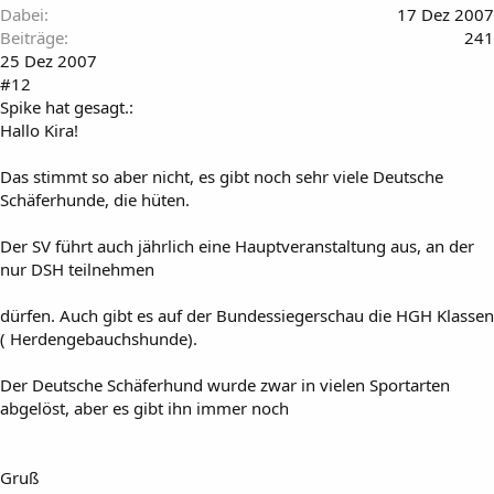
Dabei
17 Dez 2007
Beiträge
241
25 Dez 2007
#12
Spike hat gesagt.:
Hallo Kira!
Das stimmt so aber nicht, es gibt noch sehr viele Deutsche
Schäferhunde, die hüten.
Der SV führt auch jährlich eine Hauptveranstaltung aus, an der
nur DSH teilnehmen
dürfen. Auch gibt es auf der Bundessiegerschau die HGH Klassen
( Herdengebauchshunde).
Der Deutsche Schäferhund wurde zwar in vielen Sportarten
abgelöst, aber es gibt ihn immer noch
Gruß