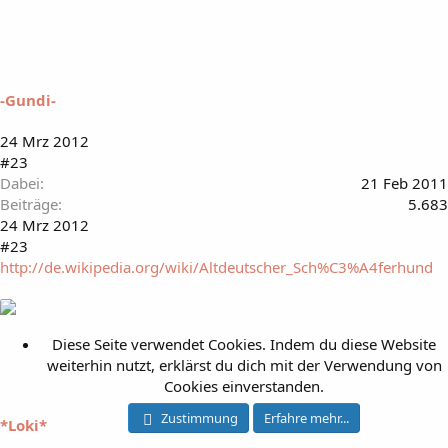
-Gundi-
24 Mrz 2012
#23
Dabei
21 Feb 2011
Beiträge
5.683
24 Mrz 2012
#23
http://de.wikipedia.org/wiki/Altdeutscher_Sch%C3%A4ferhund
Diese Seite verwendet Cookies. Indem du diese Website
weiterhin nutzt, erklärst du dich mit der Verwendung von
Cookies einverstanden.
Zustimmung
Erfahre mehr...
*Loki*