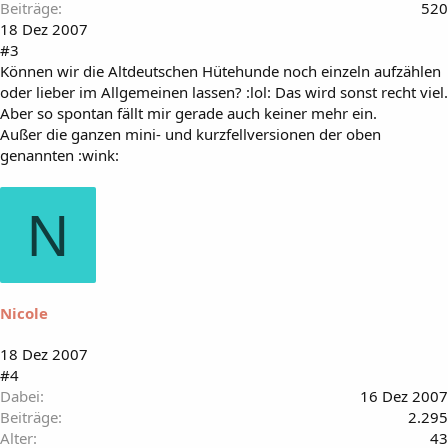
Beiträge
520
18 Dez 2007
#3
Können wir die Altdeutschen Hütehunde noch einzeln aufzählen
oder lieber im Allgemeinen lassen? :lol: Das wird sonst recht viel.
Aber so spontan fällt mir gerade auch keiner mehr ein.
Außer die ganzen mini- und kurzfellversionen der oben
genannten :wink:
N
Nicole
18 Dez 2007
#4
Dabei
16 Dez 2007
Beiträge
2.295
Alter
43