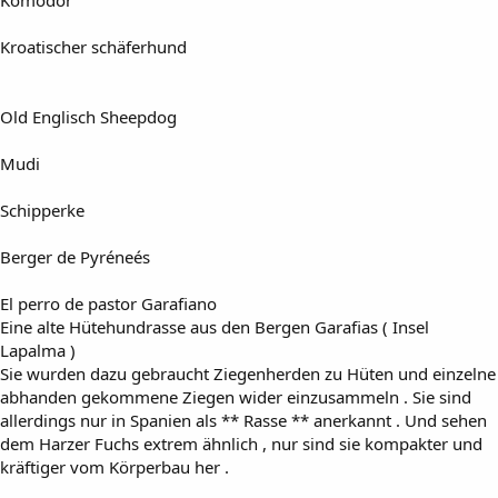
Komodor
Kroatischer schäferhund
Old Englisch Sheepdog
Mudi
Schipperke
Berger de Pyréneés
El perro de pastor Garafiano
Eine alte Hütehundrasse aus den Bergen Garafias ( Insel
Lapalma )
Sie wurden dazu gebraucht Ziegenherden zu Hüten und einzelne
abhanden gekommene Ziegen wider einzusammeln . Sie sind
allerdings nur in Spanien als ** Rasse ** anerkannt . Und sehen
dem Harzer Fuchs extrem ähnlich , nur sind sie kompakter und
kräftiger vom Körperbau her .