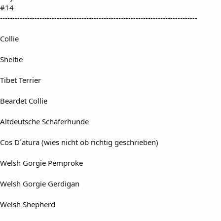
#14
--------------------------------------------------------------------------------
Collie
Sheltie
Tibet Terrier
Beardet Collie
Altdeutsche Schäferhunde
Cos D´atura (wies nicht ob richtig geschrieben)
Welsh Gorgie Pemproke
Welsh Gorgie Gerdigan
Welsh Shepherd