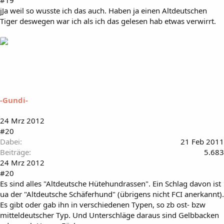
#19
jJa weil so wusste ich das auch. Haben ja einen Altdeutschen
Tiger deswegen war ich als ich das gelesen hab etwas verwirrt.
-Gundi-
24 Mrz 2012
#20
Dabei
21 Feb 2011
Beiträge
5.683
24 Mrz 2012
#20
Es sind alles "Altdeutsche Hütehundrassen". Ein Schlag davon ist
ua der "Altdeutsche Schäferhund" (übrigens nicht FCI anerkannt).
Es gibt oder gab ihn in verschiedenen Typen, so zb ost- bzw
mitteldeutscher Typ. Und Unterschläge daraus sind Gelbbacken