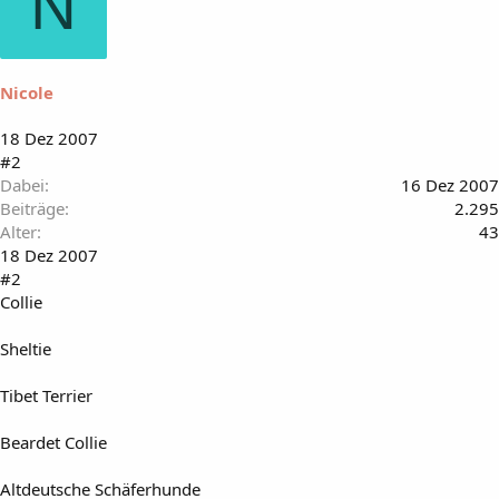
N
Nicole
18 Dez 2007
#2
Dabei
16 Dez 2007
Beiträge
2.295
Alter
43
18 Dez 2007
#2
Collie
Sheltie
Tibet Terrier
Beardet Collie
Altdeutsche Schäferhunde