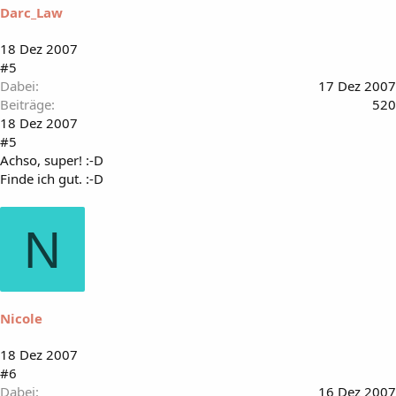
Darc_Law
18 Dez 2007
#5
Dabei
17 Dez 2007
Beiträge
520
18 Dez 2007
#5
Achso, super! :-D
Finde ich gut. :-D
N
Nicole
18 Dez 2007
#6
Dabei
16 Dez 2007