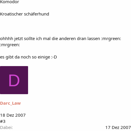
Komodor
Kroatischer schäferhund
ohhhh jetzt sollte ich mal die anderen dran lassen :mrgreen:
:mrgreen:
es gibt da noch so einige :-D
D
Darc_Law
18 Dez 2007
#3
Dabei
17 Dez 2007