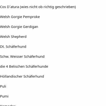
Cos D´atura (wies nicht ob richtig geschrieben)
Welsh Gorgie Pemproke
Welsh Gorgie Gerdigan
Welsh Shepherd
Dt. Schäferhund
Schw. Weisser Schäferhund
die 4 Belischen Schäferhunde
Höllandischer Schäferhund
Puli
Pumi