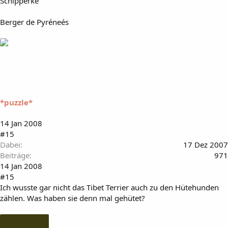
Schipperke
Berger de Pyréneés
*puzzle*
14 Jan 2008
#15
Dabei
17 Dez 2007
Beiträge
971
14 Jan 2008
#15
Ich wusste gar nicht das Tibet Terrier auch zu den Hütehunden
zählen. Was haben sie denn mal gehütet?