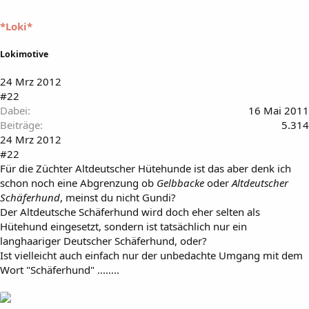
*Loki*
Lokimotive
24 Mrz 2012
#22
Dabei
16 Mai 2011
Beiträge
5.314
24 Mrz 2012
#22
Für die Züchter Altdeutscher Hütehunde ist das aber denk ich
schon noch eine Abgrenzung ob
Gelbbacke
oder
Altdeutscher
Schäferhund
, meinst du nicht Gundi?
Der Altdeutsche Schäferhund wird doch eher selten als
Hütehund eingesetzt, sondern ist tatsächlich nur ein
langhaariger Deutscher Schäferhund, oder?
Ist vielleicht auch einfach nur der unbedachte Umgang mit dem
Wort "Schäferhund" ........