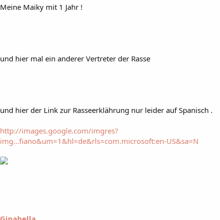
Meine Maiky mit 1 Jahr !
und hier mal ein anderer Vertreter der Rasse
und hier der Link zur Rasseerklährung nur leider auf Spanisch .
http://images.google.com/imgres?
img...fiano&um=1&hl=de&rls=com.microsoft:en-US&sa=N
Ginabella