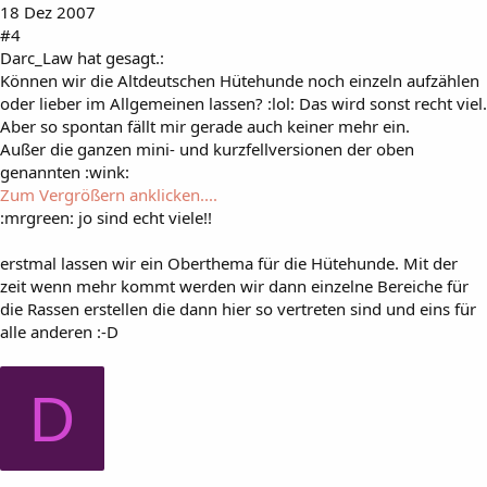
18 Dez 2007
#4
Darc_Law hat gesagt.:
Können wir die Altdeutschen Hütehunde noch einzeln aufzählen
oder lieber im Allgemeinen lassen? :lol: Das wird sonst recht viel.
Aber so spontan fällt mir gerade auch keiner mehr ein.
Außer die ganzen mini- und kurzfellversionen der oben
genannten :wink:
Zum Vergrößern anklicken....
:mrgreen: jo sind echt viele!!
erstmal lassen wir ein Oberthema für die Hütehunde. Mit der
zeit wenn mehr kommt werden wir dann einzelne Bereiche für
die Rassen erstellen die dann hier so vertreten sind und eins für
alle anderen :-D
D