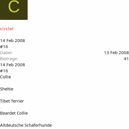
C
circlel
14 Feb 2008
#16
Dabei
13 Feb 2008
Beiträge
41
14 Feb 2008
#16
Collie
Sheltie
Tibet Terrier
Beardet Collie
Altdeutsche Schäferhunde