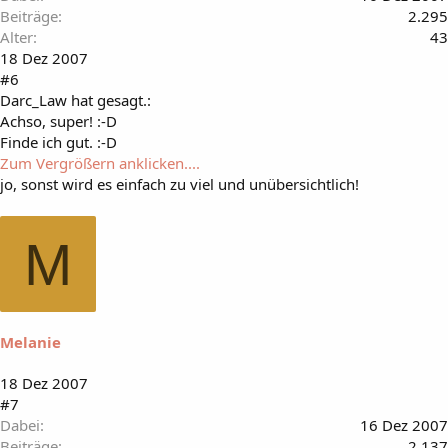
Beiträge
2.295
Alter
43
18 Dez 2007
#6
Darc_Law hat gesagt.:
Achso, super! :-D
Finde ich gut. :-D
Zum Vergrößern anklicken....
jo, sonst wird es einfach zu viel und unübersichtlich!
M
Melanie
18 Dez 2007
#7
Dabei
16 Dez 2007
Beiträge
2.137