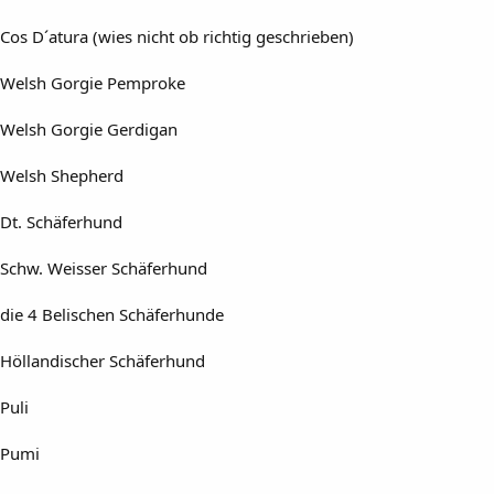
Cos D´atura (wies nicht ob richtig geschrieben)
Welsh Gorgie Pemproke
Welsh Gorgie Gerdigan
Welsh Shepherd
Dt. Schäferhund
Schw. Weisser Schäferhund
die 4 Belischen Schäferhunde
Höllandischer Schäferhund
Puli
Pumi