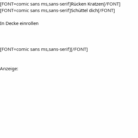
[FONT=comic sans ms,sans-serif]
Rücken Kratzen
[/FONT]
[FONT=comic sans ms,sans-serif]
Schüttel dich
[/FONT]
In Decke einrollen
[FONT=comic sans ms,sans-serif][/FONT]
Anzeige: