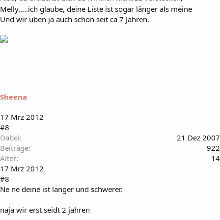
Melly.....ich glaube, deine Liste ist sogar länger als meine
Und wir üben ja auch schon seit ca 7 Jahren.
Sheena
17 Mrz 2012
#8
Dabei
21 Dez 2007
Beiträge
922
Alter
14
17 Mrz 2012
#8
Ne ne deine ist länger und schwerer.
naja wir erst seidt 2 jahren