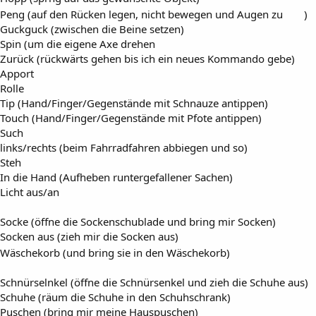
Peng (auf den Rücken legen, nicht bewegen und Augen zu
)
Guckguck (zwischen die Beine setzen)
Spin (um die eigene Axe drehen
Zurück (rückwärts gehen bis ich ein neues Kommando gebe)
Apport
Rolle
Tip (Hand/Finger/Gegenstände mit Schnauze antippen)
Touch (Hand/Finger/Gegenstände mit Pfote antippen)
Such
links/rechts (beim Fahrradfahren abbiegen und so)
Steh
In die Hand (Aufheben runtergefallener Sachen)
Licht aus/an
Socke (öffne die Sockenschublade und bring mir Socken)
Socken aus (zieh mir die Socken aus)
Wäschekorb (und bring sie in den Wäschekorb)
Schnürselnkel (öffne die Schnürsenkel und zieh die Schuhe aus)
Schuhe (räum die Schuhe in den Schuhschrank)
Puschen (bring mir meine Hauspuschen)