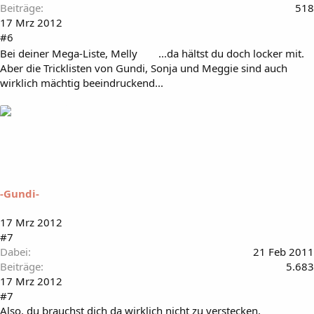
Beiträge
518
17 Mrz 2012
#6
Bei deiner Mega-Liste, Melly
...da hältst du doch locker mit.
Aber die Tricklisten von Gundi, Sonja und Meggie sind auch
wirklich mächtig beeindruckend...
-Gundi-
17 Mrz 2012
#7
Dabei
21 Feb 2011
Beiträge
5.683
17 Mrz 2012
#7
Also, du brauchst dich da wirklich nicht zu verstecken,