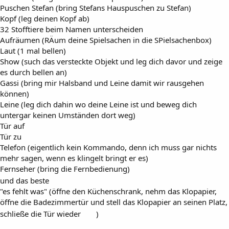
Puschen Stefan (bring Stefans Hauspuschen zu Stefan)
Kopf (leg deinen Kopf ab)
32 Stofftiere beim Namen unterscheiden
Aufräumen (RÄum deine Spielsachen in die SPielsachenbox)
Laut (1 mal bellen)
Show (such das versteckte Objekt und leg dich davor und zeige
es durch bellen an)
Gassi (bring mir Halsband und Leine damit wir rausgehen
können)
Leine (leg dich dahin wo deine Leine ist und beweg dich
untergar keinen Umständen dort weg)
Tür auf
Tür zu
Telefon (eigentlich kein Kommando, denn ich muss gar nichts
mehr sagen, wenn es klingelt bringt er es)
Fernseher (bring die Fernbedienung)
und das beste
"es fehlt was" (öffne den Küchenschrank, nehm das Klopapier,
öffne die Badezimmertür und stell das Klopapier an seinen Platz,
schließe die Tür wieder
)