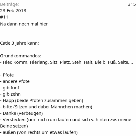
Beiträge
315
23 Feb 2013
#11
Na dann noch mal hier
Catie 3 Jahre kann:
Grundkommandos:
- Hier, Komm, Hierlang, Sitz, Platz, Steh, Halt, Bleib, Fuß, Seite,...
- Pfote
- andere Pfote
- gib fünf
- gib zehn
- Happ (beide Pfoten zusammen geben)
- bitte (Sitzen und dabei Männchen machen)
- Danke (verbeugen)
- Verstecken (um mich rum laufen und sich v. hinten zw. meine
Beine setzen)
- außen (von rechts um etwas laufen)