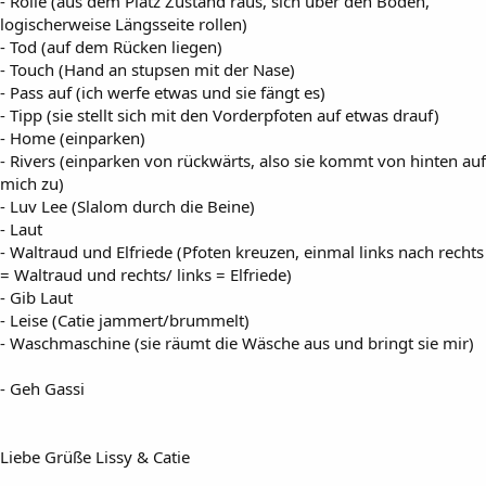
- Rolle (aus dem Platz Zustand raus, sich über den Boden,
logischerweise Längsseite rollen)
- Tod (auf dem Rücken liegen)
- Touch (Hand an stupsen mit der Nase)
- Pass auf (ich werfe etwas und sie fängt es)
- Tipp (sie stellt sich mit den Vorderpfoten auf etwas drauf)
- Home (einparken)
- Rivers (einparken von rückwärts, also sie kommt von hinten auf
mich zu)
- Luv Lee (Slalom durch die Beine)
- Laut
- Waltraud und Elfriede (Pfoten kreuzen, einmal links nach rechts
= Waltraud und rechts/ links = Elfriede)
- Gib Laut
- Leise (Catie jammert/brummelt)
- Waschmaschine (sie räumt die Wäsche aus und bringt sie mir)
- Geh Gassi
Liebe Grüße Lissy & Catie