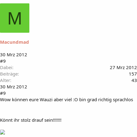
M
Macundmad
30 Mrz 2012
#9
Dabei
27 Mrz 2012
Beiträge
157
Alter
43
30 Mrz 2012
#9
Wow können eure Wauzi aber viel :O bin grad richtig sprachlos
Könnt ihr stolz drauf sein!!!!!!!