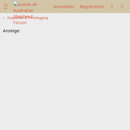
Anmelden
Registrieren
Dogdance & Trickdogging
Anzeige: