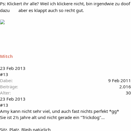
Ps: Klickert ihr alle? Weil ich klickere nicht, bin irgendwie zu doof
dazu
aber es klappt auch so recht gut.
Mitch
23 Feb 2013
#13
Dabei
9 Feb 2011
Beiträge
2.016
Alter
30
23 Feb 2013
#13
Amy kann nicht sehr viel, und auch fast nichts perfekt *gg*
Sie ist 2½ Jahre alt und nicht gerade ein "Trickdog"...
Sitz, Platz, Bleib natürlich