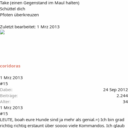
Take (einen Gegenstand im Maul halten)
Schüttel dich
Pfoten überkreuzen
Zuletzt bearbeitet:
1 Mrz 2013
coridoras
1 Mrz 2013
#15
Dabei
24 Sep 2012
Beiträge
2.244
Alter
34
1 Mrz 2013
#15
LEUTE, boah eure Hunde sind ja mehr als genial.=) Ich bin grad
richtig richtig erstaunt über soooo viele Kommandos. Ich glaub