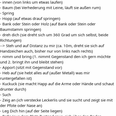
- innen (von links um etwas laufen)
- Baum (bei Verhederung mit Leine, läuft sie außen rum)
- Spring
- Hopp (auf etwas drauf springen)
- Bank oder Stein oder Holz (auf Bank oder Stein oder
Baumstamm springen)
- dreh dich (sie dreht sich um 360 Grad um sich selbst, beide
Richtungen)
--> Steh und auf Distanz zu mir (ca. 10m, dreht sie sich auf
Handzeichen auch, bisher nur von links nach rechts)
- nimm und bring (1. nimmt Gegenstand den ich gern möchte
und 2. bringt ihn und bleibt stehen)
- Apport (sitzt mit Gegenstand vor)
- Heb auf (sie hebt alles auf (außer Metall) was mir
runtergefallen ist)
- Kuckuck (sie macht Happ auf die Arme oder Hände und schaut
drunter durch)
- Such
- Zeig an (ich verstecke Leckerlis und sie sucht und zeigt sie mit
der Pfote oder Nase an)
- Leg Dich hin (auf der Seite liegen)