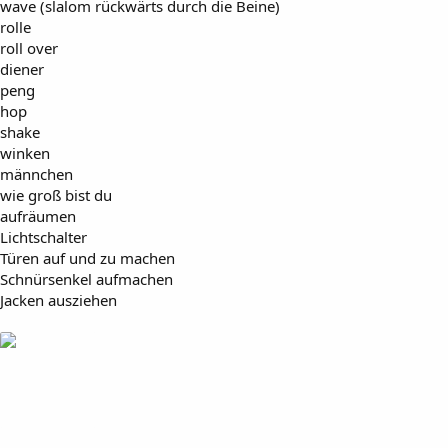
wave (slalom rückwärts durch die Beine)
rolle
roll over
diener
peng
hop
shake
winken
männchen
wie groß bist du
aufräumen
Lichtschalter
Türen auf und zu machen
Schnürsenkel aufmachen
Jacken ausziehen