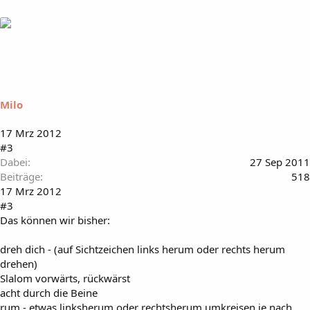
Milo
17 Mrz 2012
#3
Dabei
27 Sep 2011
Beiträge
518
17 Mrz 2012
#3
Das können wir bisher:
dreh dich - (auf Sichtzeichen links herum oder rechts herum
drehen)
Slalom vorwärts, rückwärst
acht durch die Beine
rum - etwas linksherum oder rechtsherum umkreisen je nach