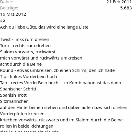
Dabei
21 Feb 2011
Beiträge
5.683
16 Mrz 2012
#2
Ach du liebe Güte, das wird eine lange Liste
Twist - links rum drehen
Turn - rechts rum drehen
Slalom vorwärts, rückwärst
mich vorwärst und rückwärts umkreisen
acht durch die Beine
Round - etwas umkreisen, zb einen Schirm, den ich halte
Tip - linkes Vorderbein hoch
Tap - rectes VorderBein hoch.....in Kombination ist das dann
Spanischer Schritt
Spanish Trott
Sitzmännchen
auf den Hinterbeinen stehen und dabei laufen bzw sich drehen
Vorderpfoten kreuzen
kriechen vorwärts, rückwärts und im Slalom durch die Beine
rollen in beide Richtungen
sich in eine Decke einwickeln