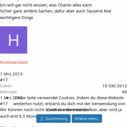
Ich will gar nicht wissen, was Chantii alles kann
Sicher ganz andere Sachen, dafür aber auch Tausend Mal
wichtigere Dinge
H
himbeerdadi
1 Mrz 2013
#17
Dabei
10 Okt 2012
Beiträge
46
1 Mrz 2013
Diese Seite verwendet Cookies. Indem du diese Website
#17
weiterhin nutzt, erklärst du dich mit der Verwendung von
Wir können noch nicht soviel wie die meisten hier..aber sind ja
Cookies einverstanden.
auch erst 8,5 Monate alt
Zustimmung
Erfahre mehr...