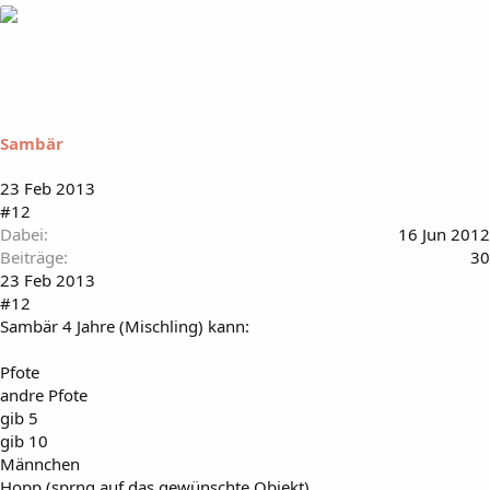
Sambär
23 Feb 2013
#12
Dabei
16 Jun 2012
Beiträge
30
23 Feb 2013
#12
Sambär 4 Jahre (Mischling) kann:
Pfote
andre Pfote
gib 5
gib 10
Männchen
Hopp (sprng auf das gewünschte Objekt)