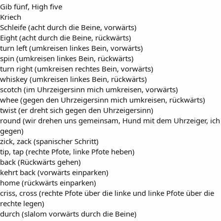
Gib fünf, High five
Kriech
Schleife (acht durch die Beine, vorwärts)
Eight (acht durch die Beine, rückwärts)
turn left (umkreisen linkes Bein, vorwärts)
spin (umkreisen linkes Bein, rückwärts)
turn right (umkreisen rechtes Bein, vorwärts)
whiskey (umkreisen linkes Bein, rückwärts)
scotch (im Uhrzeigersinn mich umkreisen, vorwärts)
whee (gegen den Uhrzeigersinn mich umkreisen, rückwärts)
twist (er dreht sich gegen den Uhrzeigersinn)
round (wir drehen uns gemeinsam, Hund mit dem Uhrzeiger, ich
gegen)
zick, zack (spanischer Schritt)
tip, tap (rechte Pfote, linke Pfote heben)
back (Rückwärts gehen)
kehrt back (vorwärts einparken)
home (rückwärts einparken)
criss, cross (rechte Pfote über die linke und linke Pfote über die
rechte legen)
durch (slalom vorwärts durch die Beine)