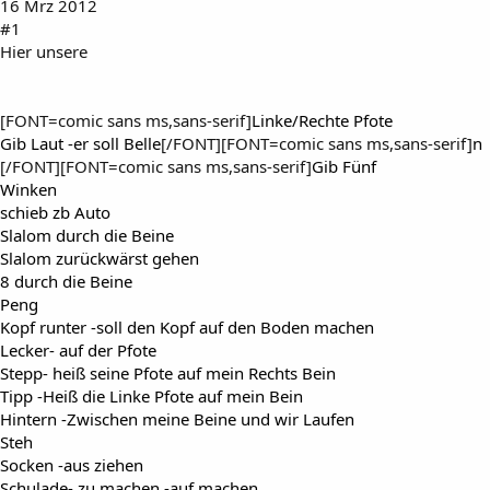
16 Mrz 2012
#1
Hier unsere
[FONT=comic sans ms,sans-serif]
Linke/Rechte Pfote
Gib Laut -er soll Belle
[/FONT][FONT=comic sans ms,sans-serif]
n
[/FONT][FONT=comic sans ms,sans-serif]
Gib Fünf
Winken
schieb zb Auto
Slalom durch die Beine
Slalom zurückwärst gehen
8 durch die Beine
Peng
Kopf runter -soll den Kopf auf den Boden machen
Lecker- auf der Pfote
Stepp- heiß seine Pfote auf mein Rechts Bein
Tipp -Heiß die Linke Pfote auf mein Bein
Hintern -Zwischen meine Beine und wir Laufen
Steh
Socken -aus ziehen
Schulade- zu machen -auf machen