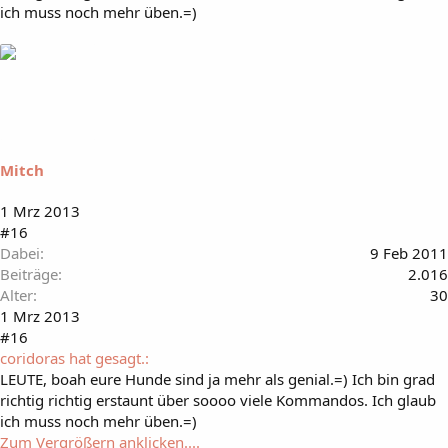
ich muss noch mehr üben.=)
Mitch
1 Mrz 2013
#16
Dabei
9 Feb 2011
Beiträge
2.016
Alter
30
1 Mrz 2013
#16
coridoras hat gesagt.:
LEUTE, boah eure Hunde sind ja mehr als genial.=) Ich bin grad
richtig richtig erstaunt über soooo viele Kommandos. Ich glaub
ich muss noch mehr üben.=)
Zum Vergrößern anklicken....