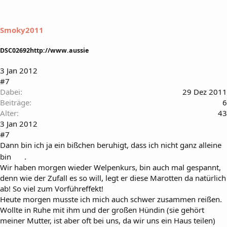
Smoky2011
DSC02692http://www.aussie
3 Jan 2012
#7
Dabei
29 Dez 2011
Beiträge
6
Alter
43
3 Jan 2012
#7
Dann bin ich ja ein bißchen beruhigt, dass ich nicht ganz alleine
bin
.
Wir haben morgen wieder Welpenkurs, bin auch mal gespannt,
denn wie der Zufall es so will, legt er diese Marotten da natürlich
ab! So viel zum Vorführeffekt!
Heute morgen musste ich mich auch schwer zusammen reißen.
Wollte in Ruhe mit ihm und der großen Hündin (sie gehört
meiner Mutter, ist aber oft bei uns, da wir uns ein Haus teilen)