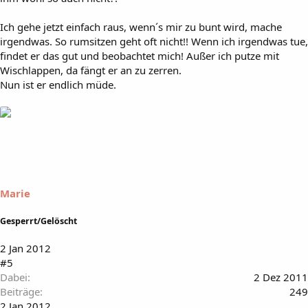
Ich gehe jetzt einfach raus, wenn´s mir zu bunt wird, mache
irgendwas. So rumsitzen geht oft nicht!! Wenn ich irgendwas tue,
findet er das gut und beobachtet mich! Außer ich putze mit
Wischlappen, da fängt er an zu zerren.
Nun ist er endlich müde.
Marie
Gesperrt/Gelöscht
2 Jan 2012
#5
Dabei
2 Dez 2011
Beiträge
249
2 Jan 2012