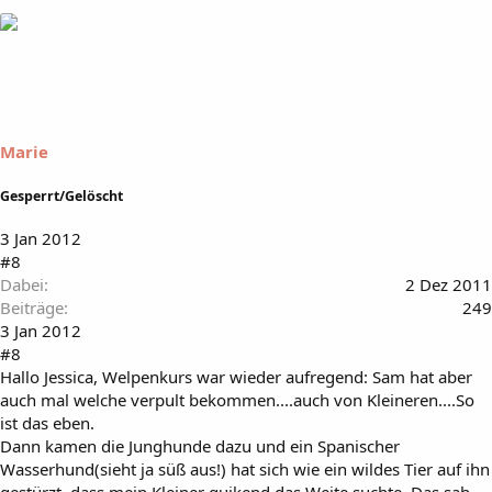
Marie
Gesperrt/Gelöscht
3 Jan 2012
#8
Dabei
2 Dez 2011
Beiträge
249
3 Jan 2012
#8
Hallo Jessica, Welpenkurs war wieder aufregend: Sam hat aber
auch mal welche verpult bekommen....auch von Kleineren....So
ist das eben.
Dann kamen die Junghunde dazu und ein Spanischer
Wasserhund(sieht ja süß aus!) hat sich wie ein wildes Tier auf ihn