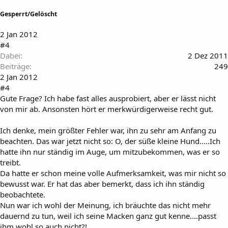
Gesperrt/Gelöscht
2 Jan 2012
#4
Dabei
2 Dez 2011
Beiträge
249
2 Jan 2012
#4
Gute Frage? Ich habe fast alles ausprobiert, aber er lässt nicht
von mir ab. Ansonsten hört er merkwürdigerweise recht gut.
Ich denke, mein größter Fehler war, ihn zu sehr am Anfang zu
beachten. Das war jetzt nicht so: O, der süße kleine Hund.....Ich
hatte ihn nur ständig im Auge, um mitzubekommen, was er so
treibt.
Da hatte er schon meine volle Aufmerksamkeit, was mir nicht so
bewusst war. Er hat das aber bemerkt, dass ich ihn ständig
beobachtete.
Nun war ich wohl der Meinung, ich bräuchte das nicht mehr
dauernd zu tun, weil ich seine Macken ganz gut kenne....passt
ihm wohl so auch nicht?!