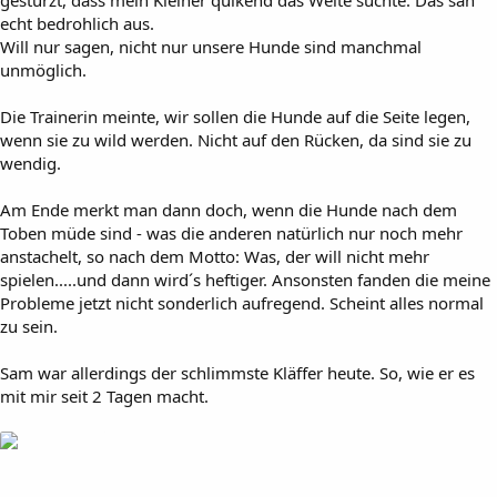
gestürzt, dass mein Kleiner quikend das Weite suchte. Das sah
echt bedrohlich aus.
Will nur sagen, nicht nur unsere Hunde sind manchmal
unmöglich.
Die Trainerin meinte, wir sollen die Hunde auf die Seite legen,
wenn sie zu wild werden. Nicht auf den Rücken, da sind sie zu
wendig.
Am Ende merkt man dann doch, wenn die Hunde nach dem
Toben müde sind - was die anderen natürlich nur noch mehr
anstachelt, so nach dem Motto: Was, der will nicht mehr
spielen.....und dann wird´s heftiger. Ansonsten fanden die meine
Probleme jetzt nicht sonderlich aufregend. Scheint alles normal
zu sein.
Sam war allerdings der schlimmste Kläffer heute. So, wie er es
mit mir seit 2 Tagen macht.