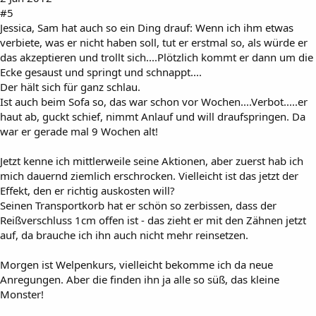
#5
Jessica, Sam hat auch so ein Ding drauf: Wenn ich ihm etwas
verbiete, was er nicht haben soll, tut er erstmal so, als würde er
das akzeptieren und trollt sich....Plötzlich kommt er dann um die
Ecke gesaust und springt und schnappt....
Der hält sich für ganz schlau.
Ist auch beim Sofa so, das war schon vor Wochen....Verbot.....er
haut ab, guckt schief, nimmt Anlauf und will draufspringen. Da
war er gerade mal 9 Wochen alt!
Jetzt kenne ich mittlerweile seine Aktionen, aber zuerst hab ich
mich dauernd ziemlich erschrocken. Vielleicht ist das jetzt der
Effekt, den er richtig auskosten will?
Seinen Transportkorb hat er schön so zerbissen, dass der
Reißverschluss 1cm offen ist - das zieht er mit den Zähnen jetzt
auf, da brauche ich ihn auch nicht mehr reinsetzen.
Morgen ist Welpenkurs, vielleicht bekomme ich da neue
Anregungen. Aber die finden ihn ja alle so süß, das kleine
Monster!