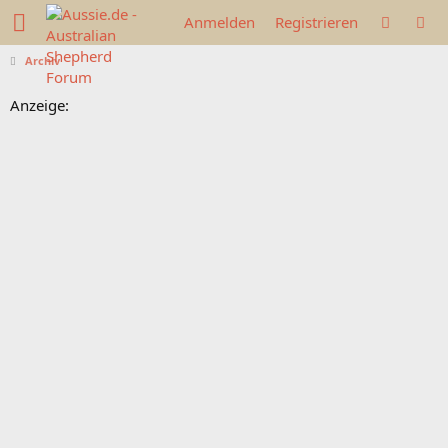
Anmelden
Registrieren
Archiv
Anzeige: