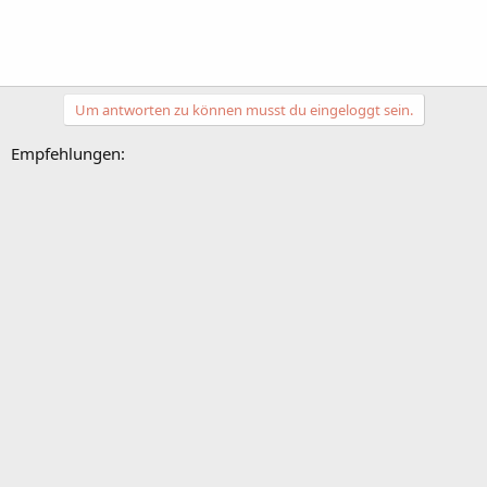
Um antworten zu können musst du eingeloggt sein.
Empfehlungen: