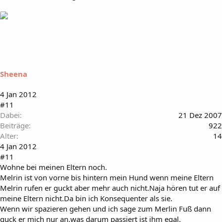
Sheena
4 Jan 2012
#11
Dabei
21 Dez 2007
Beiträge
922
Alter
14
4 Jan 2012
#11
Wohne bei meinen Eltern noch.
Melrin ist von vorne bis hintern mein Hund wenn meine Eltern
Melrin rufen er guckt aber mehr auch nicht.Naja hören tut er auf
meine Eltern nicht.Da bin ich Konsequenter als sie.
Wenn wir spazieren gehen und ich sage zum Merlin Fuß dann
guck er mich nur an.was darum passiert ist ihm egal.