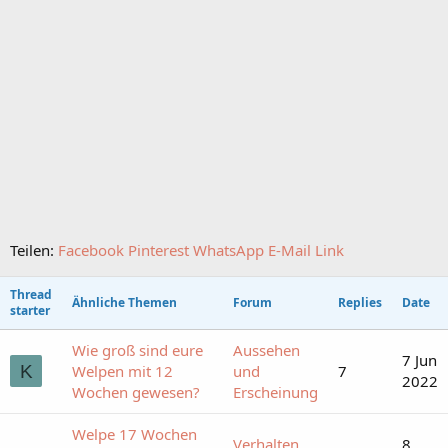
Teilen:
Facebook
Pinterest
WhatsApp
E-Mail
Link
Thread
Ähnliche Themen
Forum
Replies
Date
starter
Wie groß sind eure
Aussehen
7 Jun
K
Welpen mit 12
und
7
2022
Wochen gewesen?
Erscheinung
Welpe 17 Wochen
Verhalten
8