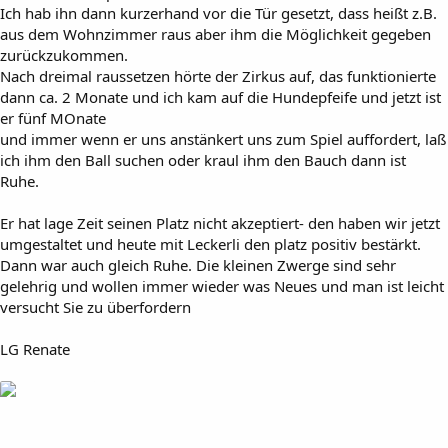
Ich hab ihn dann kurzerhand vor die Tür gesetzt, dass heißt z.B.
aus dem Wohnzimmer raus aber ihm die Möglichkeit gegeben
zurückzukommen.
Nach dreimal raussetzen hörte der Zirkus auf, das funktionierte
dann ca. 2 Monate und ich kam auf die Hundepfeife und jetzt ist
er fünf MOnate
und immer wenn er uns anstänkert uns zum Spiel auffordert, laß
ich ihm den Ball suchen oder kraul ihm den Bauch dann ist
Ruhe.
Er hat lage Zeit seinen Platz nicht akzeptiert- den haben wir jetzt
umgestaltet und heute mit Leckerli den platz positiv bestärkt.
Dann war auch gleich Ruhe. Die kleinen Zwerge sind sehr
gelehrig und wollen immer wieder was Neues und man ist leicht
versucht Sie zu überfordern
LG Renate