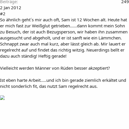
Beiträge
249
2 Jan 2012
#2
So ähnlich geht´s mir auch oft, Sam ist 12 Wochen alt. Heute hat
er mich fast zur Weißglut getrieben......dann kommt mein Sohn
zu Besuch, der ist auch Bezugsperson, wir haben ihn zusammen
ausgesucht und abgeholt, und er ist sanft wie ein Lämmchen.
Schnappt zwar auch mal kurz, aber lässt gleich ab. Mir lauert er
regelrecht auf und findet das richtig witzig. Neuerdings bellt er
dazu auch ständig! Heftig gerade!
Vielleicht werden Männer von Rüden besser akzeptiert?
Ist eben harte Arbeit.....und ich bin gerade ziemlich erkältet und
nicht sonderlich fit, das nutzt Sam regelrecht aus.