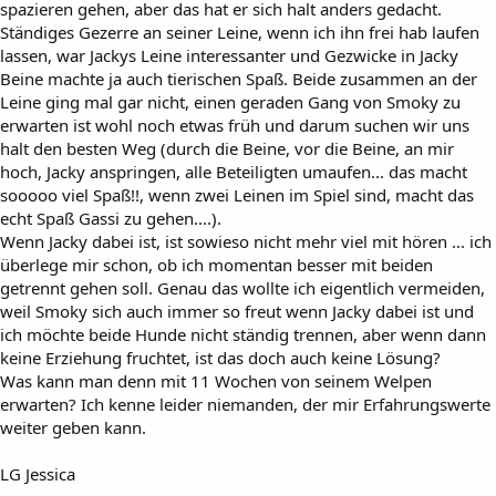
spazieren gehen, aber das hat er sich halt anders gedacht.
Ständiges Gezerre an seiner Leine, wenn ich ihn frei hab laufen
lassen, war Jackys Leine interessanter und Gezwicke in Jacky
Beine machte ja auch tierischen Spaß. Beide zusammen an der
Leine ging mal gar nicht, einen geraden Gang von Smoky zu
erwarten ist wohl noch etwas früh und darum suchen wir uns
halt den besten Weg (durch die Beine, vor die Beine, an mir
hoch, Jacky anspringen, alle Beteiligten umaufen... das macht
sooooo viel Spaß!!, wenn zwei Leinen im Spiel sind, macht das
echt Spaß Gassi zu gehen....).
Wenn Jacky dabei ist, ist sowieso nicht mehr viel mit hören ... ich
überlege mir schon, ob ich momentan besser mit beiden
getrennt gehen soll. Genau das wollte ich eigentlich vermeiden,
weil Smoky sich auch immer so freut wenn Jacky dabei ist und
ich möchte beide Hunde nicht ständig trennen, aber wenn dann
keine Erziehung fruchtet, ist das doch auch keine Lösung?
Was kann man denn mit 11 Wochen von seinem Welpen
erwarten? Ich kenne leider niemanden, der mir Erfahrungswerte
weiter geben kann.
LG Jessica