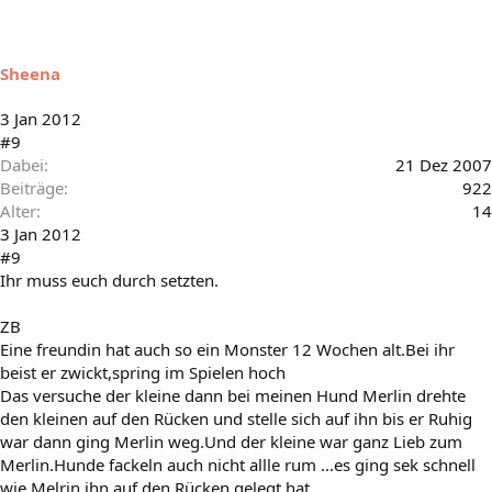
Sheena
3 Jan 2012
#9
Dabei
21 Dez 2007
Beiträge
922
Alter
14
3 Jan 2012
#9
Ihr muss euch durch setzten.
ZB
Eine freundin hat auch so ein Monster 12 Wochen alt.Bei ihr
beist er zwickt,spring im Spielen hoch
Das versuche der kleine dann bei meinen Hund Merlin drehte
den kleinen auf den Rücken und stelle sich auf ihn bis er Ruhig
war dann ging Merlin weg.Und der kleine war ganz Lieb zum
Merlin.Hunde fackeln auch nicht allle rum ...es ging sek schnell
wie Melrin ihn auf den Rücken gelegt hat.