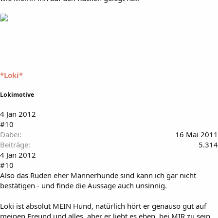
*Loki*
Lokimotive
4 Jan 2012
#10
Dabei
16 Mai 2011
Beiträge
5.314
4 Jan 2012
#10
Also das Rüden eher Männerhunde sind kann ich gar nicht
bestätigen - und finde die Aussage auch unsinnig.
Loki ist absolut MEIN Hund, natürlich hört er genauso gut auf
meinen Freund und alles, aber er liebt es eben, bei MIR zu sein.