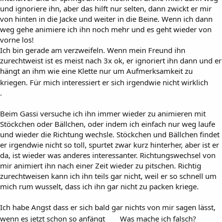
und ignoriere ihn, aber das hilft nur selten, dann zwickt er mir
von hinten in die Jacke und weiter in die Beine. Wenn ich dann
weg gehe animiere ich ihn noch mehr und es geht wieder von
vorne los!
Ich bin gerade am verzweifeln. Wenn mein Freund ihn
zurechtweist ist es meist nach 3x ok, er ignoriert ihn dann und er
hängt an ihm wie eine Klette nur um Aufmerksamkeit zu
kriegen. Für mich interessiert er sich irgendwie nicht wirklich
.
Beim Gassi versuche ich ihn immer wieder zu animieren mit
Stöckchen oder Bällchen, oder indem ich einfach nur weg laufe
und wieder die Richtung wechsle. Stöckchen und Bällchen findet
er irgendwie nicht so toll, spurtet zwar kurz hinterher, aber ist er
da, ist wieder was anderes interessanter. Richtungswechsel von
mir animiert ihn nach einer Zeit wieder zu pitschen. Richtig
zurechtweisen kann ich ihn teils gar nicht, weil er so schnell um
mich rum wusselt, dass ich ihn gar nicht zu packen kriege.
Ich habe Angst dass er sich bald gar nichts von mir sagen lässt,
wenn es jetzt schon so anfängt
Was mache ich falsch?