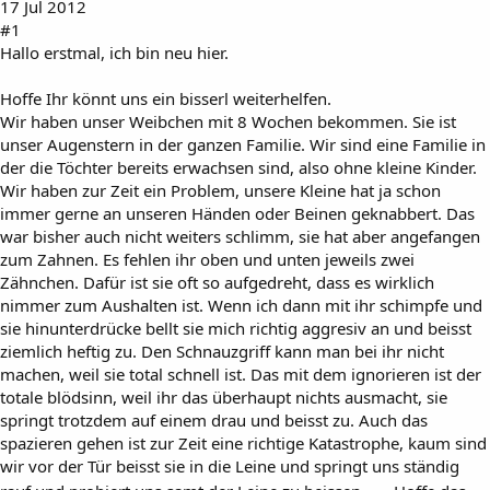
17 Jul 2012
#1
Hallo erstmal, ich bin neu hier.
Hoffe Ihr könnt uns ein bisserl weiterhelfen.
Wir haben unser Weibchen mit 8 Wochen bekommen. Sie ist
unser Augenstern in der ganzen Familie. Wir sind eine Familie in
der die Töchter bereits erwachsen sind, also ohne kleine Kinder.
Wir haben zur Zeit ein Problem, unsere Kleine hat ja schon
immer gerne an unseren Händen oder Beinen geknabbert. Das
war bisher auch nicht weiters schlimm, sie hat aber angefangen
zum Zahnen. Es fehlen ihr oben und unten jeweils zwei
Zähnchen. Dafür ist sie oft so aufgedreht, dass es wirklich
nimmer zum Aushalten ist. Wenn ich dann mit ihr schimpfe und
sie hinunterdrücke bellt sie mich richtig aggresiv an und beisst
ziemlich heftig zu. Den Schnauzgriff kann man bei ihr nicht
machen, weil sie total schnell ist. Das mit dem ignorieren ist der
totale blödsinn, weil ihr das überhaupt nichts ausmacht, sie
springt trotzdem auf einem drau und beisst zu. Auch das
spazieren gehen ist zur Zeit eine richtige Katastrophe, kaum sind
wir vor der Tür beisst sie in die Leine und springt uns ständig