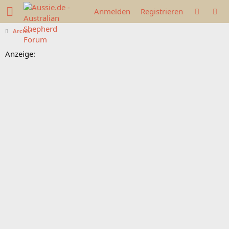
Anmelden
Registrieren
Archiv
Anzeige: