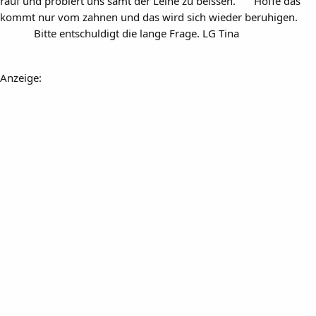
rauf und probiert uns samt der Leine zu beissen.
Hoffe das
kommt nur vom zahnen und das wird sich wieder beruhigen.
Bitte entschuldigt die lange Frage. LG Tina
Anzeige: