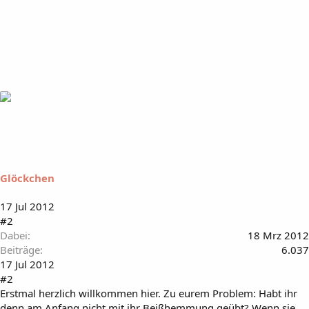
Glöckchen
17 Jul 2012
#2
Dabei
18 Mrz 2012
Beiträge
6.037
17 Jul 2012
#2
Erstmal herzlich willkommen hier. Zu eurem Problem: Habt ihr
denn am Anfang nicht mit ihr Beißhemmung geübt? Wenn sie