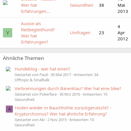
Wer hat
Gesundheit
38
Mai
Erfahrungen...
2013
Aussie als
4
Reitbegleithund?
Umfragen
23
Apr
Y
Wer hat
2012
Erfahrungen?
Ähnliche Themen
Hundeblog - wer hat einen?
Gestartet von Pauli
30 Mai 2017
Antworten: 34
Offtopic & Smalltalk
Verbrennungen durch Bärenklau? Wer hat eine Idee?
Gestartet von Pokerface
30 Mrz 2016
Antworten: 10
Gesundheit
Hoden wieder in Bauchhöhle zurückgerutscht? -
A
Kryptorchismus? Wer hat ähnliche Erfahrung?
Gestartet von Aki
2 Nov 2015
Antworten: 10
Gesundheit