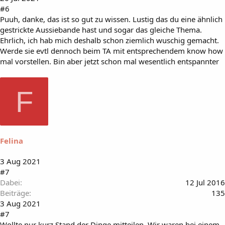
#6
Puuh, danke, das ist so gut zu wissen. Lustig das du eine ähnlich
gestrickte Aussiebande hast und sogar das gleiche Thema.
Ehrlich, ich hab mich deshalb schon ziemlich wuschig gemacht.
Werde sie evtl dennoch beim TA mit entsprechendem know how
mal vorstellen. Bin aber jetzt schon mal wesentlich entspannter
F
Felina
3 Aug 2021
#7
Dabei
12 Jul 2016
Beiträge
135
3 Aug 2021
#7
Wollte nur kurz Stand der Dinge mitteilen. Wir waren bei einem