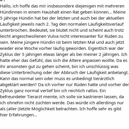
Hallo, ich hoffe das mir insbesondere diejenigen mit mehreren
Hündinnen in einem Haushalt einen Rat geben können... Meine
5 jährige Hündin hat bei der letzten und auch bei der aktuellen
Läufigkeit jeweils nach 2. Tag den normalen Läufigkeitsverlauf
unterbrochen. Bedeutet, sie blutet nicht und scheint auch trotz
leicht angeschwollenen Vulva nicht interessanter für Rüden zu
sein. Meine jüngere Hündin ist beim letzten Mal und auch jetzt
wieder eine Woche vorher läufig geworden. Eigentlich war der
Zyklus der 5 jährigen etwas länger als bei meiner 2 jährigen. Ich
hatte eher das Gefühl, das sich die Ältere anpassen wollte. Da es
ihr ansonsten gut zu gehen scheint, bin ich unschlüssig was
diese Unterbrechung oder der Abbruch der Läufigkeit anbelangt.
Kann das normal sein oder muss es unbedingt tierärztlich
abgeklärt werden? Da ich vorher nur Rüden hatte und vorher der
Zyklus ganz normal verlief bin ich reichlich ratlos. Ein
befreundeter Tierarzt meinte, ich solle sie kastrieren lassen, da
ich ohnehin nicht züchten werde. Das würde ich allerdings nur
als (aller-)letzte Möglichkeit betrachten. Ich hoffe sehr es gibt
hier Erfahrungen...