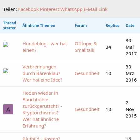
Teilen:
Facebook
Pinterest
WhatsApp
E-Mail
Link
Thread
Ähnliche Themen
Forum
Replies
Date
starter
30
Hundeblog - wer hat
Offtopic &
34
Mai
einen?
Smalltalk
2017
Verbrennungen
30
durch Bärenklau?
Gesundheit
10
Mrz
Wer hat eine Idee?
2016
Hoden wieder in
Bauchhöhle
2
zurückgerutscht? -
Gesundheit
10
Nov
A
Kryptorchismus?
2015
Wer hat ähnliche
Erfahrung?
Blutbild - Kosten?
16