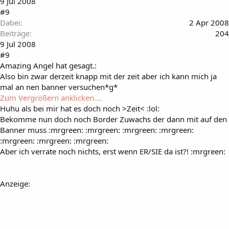
9 Jul 2008
#9
Dabei
2 Apr 2008
Beiträge
204
9 Jul 2008
#9
Amazing Angel hat gesagt.:
Also bin zwar derzeit knapp mit der zeit aber ich kann mich ja
mal an nen banner versuchen*g*
Zum Vergrößern anklicken....
Huhu als bei mir hat es doch noch >Zeit< :lol:
Bekomme nun doch noch Border Zuwachs der dann mit auf den
Banner muss :mrgreen: :mrgreen: :mrgreen: :mrgreen:
:mrgreen: :mrgreen: :mrgreen:
Aber ich verrate noch nichts, erst wenn ER/SIE da ist?! :mrgreen:
Anzeige: