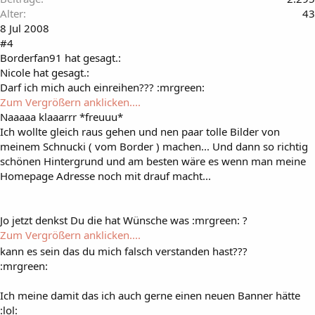
Alter
43
8 Jul 2008
#4
Borderfan91 hat gesagt.:
Nicole hat gesagt.:
Darf ich mich auch einreihen??? :mrgreen:
Zum Vergrößern anklicken....
Naaaaa klaaarrr *freuuu*
Ich wollte gleich raus gehen und nen paar tolle Bilder von
meinem Schnucki ( vom Border ) machen... Und dann so richtig
schönen Hintergrund und am besten wäre es wenn man meine
Homepage Adresse noch mit drauf macht...
Jo jetzt denkst Du die hat Wünsche was :mrgreen: ?
Zum Vergrößern anklicken....
kann es sein das du mich falsch verstanden hast???
:mrgreen:
Ich meine damit das ich auch gerne einen neuen Banner hätte
:lol: