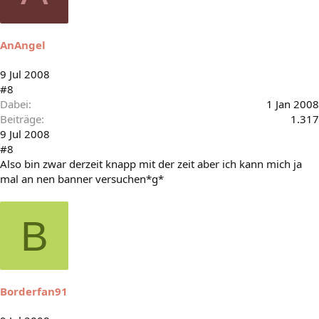
AnAngel
9 Jul 2008
#8
Dabei
1 Jan 2008
Beiträge
1.317
9 Jul 2008
#8
Also bin zwar derzeit knapp mit der zeit aber ich kann mich ja
mal an nen banner versuchen*g*
B
Borderfan91