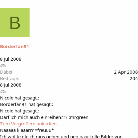
B
Borderfan91
8 Jul 2008
#5
Dabei
2 Apr 2008
Beiträge
204
8 Jul 2008
#5
Nicole hat gesagt.:
Borderfan91 hat gesagt.:
Nicole hat gesagt.:
Darf ich mich auch einreihen??? :mrgreen:
Zum Vergrößern anklicken....
Naaaaa klaaarrr *freuuu*
Ich wollte gleich raus gehen und nen paar tolle Bilder von