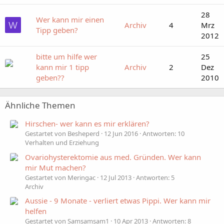
28
Wer kann mir einen
W
Archiv
4
Mrz
Tipp geben?
2012
bitte um hilfe wer
25
kann mir 1 tipp
Archiv
2
Dez
geben??
2010
Ähnliche Themen
Hirschen- wer kann es mir erklären?
Gestartet von Besheperd
12 Jun 2016
Antworten: 10
Verhalten und Erziehung
Ovariohysterektomie aus med. Gründen. Wer kann
mir Mut machen?
Gestartet von Meringac
12 Jul 2013
Antworten: 5
Archiv
Aussie - 9 Monate - verliert etwas Pippi. Wer kann mir
helfen
Gestartet von Samsamsam1
10 Apr 2013
Antworten: 8