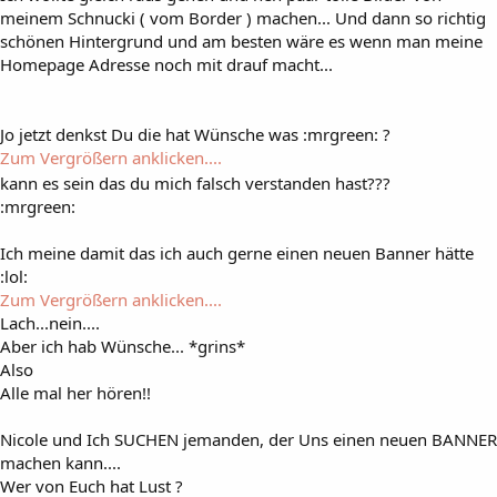
meinem Schnucki ( vom Border ) machen... Und dann so richtig
schönen Hintergrund und am besten wäre es wenn man meine
Homepage Adresse noch mit drauf macht...
Jo jetzt denkst Du die hat Wünsche was :mrgreen: ?
Zum Vergrößern anklicken....
kann es sein das du mich falsch verstanden hast???
:mrgreen:
Ich meine damit das ich auch gerne einen neuen Banner hätte
:lol:
Zum Vergrößern anklicken....
Lach...nein....
Aber ich hab Wünsche... *grins*
Also
Alle mal her hören!!
Nicole und Ich SUCHEN jemanden, der Uns einen neuen BANNER
machen kann....
Wer von Euch hat Lust ?