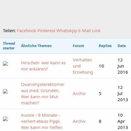
Teilen:
Facebook
Pinterest
WhatsApp
E-Mail
Link
Thread
Ähnliche Themen
Forum
Replies
Date
starter
Verhalten
12
Hirschen- wer kann es
und
10
Jun
mir erklären?
Erziehung
2016
Ovariohysterektomie
12
aus med. Gründen.
Archiv
5
Jul
Wer kann mir Mut
2013
machen?
Aussie - 9 Monate -
10
verliert etwas Pippi.
Archiv
8
Apr
Wer kann mir helfen
2013