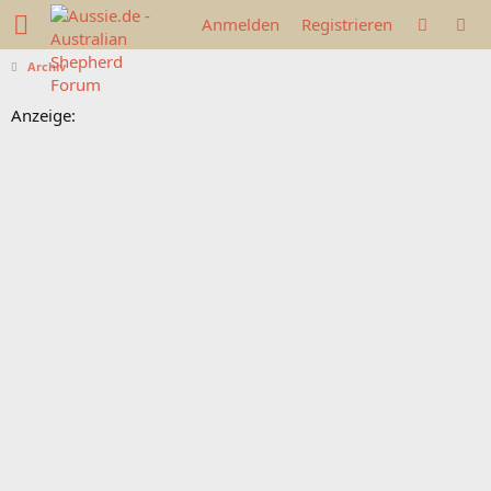
Anmelden
Registrieren
Archiv
Anzeige: