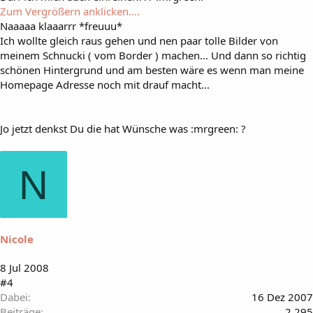
Zum Vergrößern anklicken....
Naaaaa klaaarrr *freuuu*
Ich wollte gleich raus gehen und nen paar tolle Bilder von
meinem Schnucki ( vom Border ) machen... Und dann so richtig
schönen Hintergrund und am besten wäre es wenn man meine
Homepage Adresse noch mit drauf macht...
Jo jetzt denkst Du die hat Wünsche was :mrgreen: ?
N
Nicole
8 Jul 2008
#4
Dabei
16 Dez 2007
Beiträge
2.295