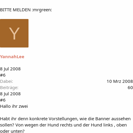
BITTE MELDEN :mrgreen:
Y
YannahLee
8 Jul 2008
#6
Dabei
10 Mrz 2008
Beiträge
60
8 Jul 2008
#6
Hallo ihr zwei
Habt ihr denn konkrete Vorstellungen, wie die Banner aussehen
sollen? Von wegen der Hund rechts und der Hund links , oben
oder unten?