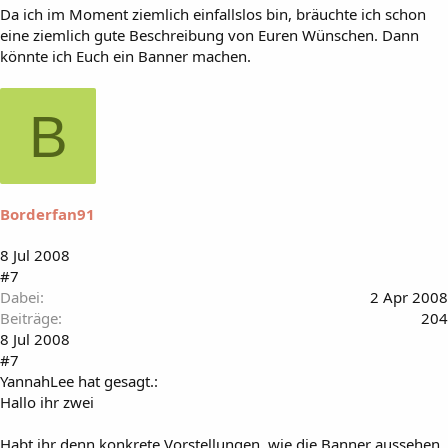
Da ich im Moment ziemlich einfallslos bin, bräuchte ich schon
eine ziemlich gute Beschreibung von Euren Wünschen. Dann
könnte ich Euch ein Banner machen.
B
Borderfan91
8 Jul 2008
#7
Dabei
2 Apr 2008
Beiträge
204
8 Jul 2008
#7
YannahLee hat gesagt.:
Hallo ihr zwei
Habt ihr denn konkrete Vorstellungen, wie die Banner aussehen