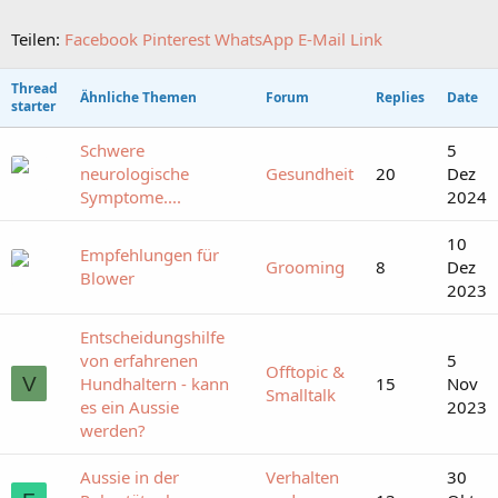
Teilen:
Facebook
Pinterest
WhatsApp
E-Mail
Link
Thread
Ähnliche Themen
Forum
Replies
Date
starter
Schwere
5
neurologische
Gesundheit
20
Dez
Symptome....
2024
10
Empfehlungen für
Grooming
8
Dez
Blower
2023
Entscheidungshilfe
von erfahrenen
5
Offtopic &
V
Hundhaltern - kann
15
Nov
Smalltalk
es ein Aussie
2023
werden?
Aussie in der
Verhalten
30