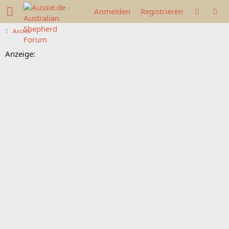
Anmelden
Registrieren
Archiv
Anzeige: