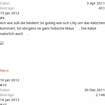
Dabei
3 Apr 2011
Beiträge
451
15 Jan 2012
#9
Ach wie süß die beiden!! So goldig wie sich Lilly um das Kätzchen
kümmert. Ist übrigens ne ganz hübsche Maus
. Die Katze
natürlich auch
.
Nero
16 Jan 2012
#10
Dabei
30 Dez 2011
Beiträge
2.146
16 Jan 2012
#10