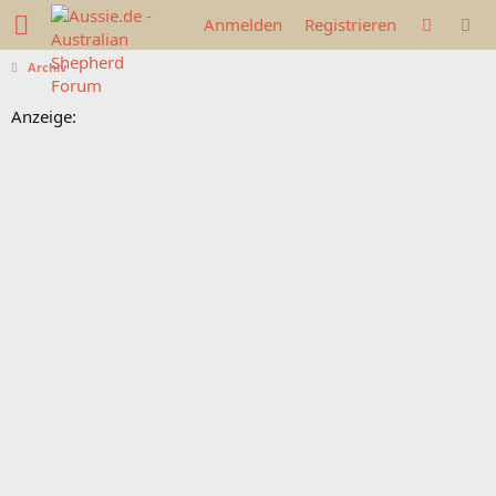
Anmelden
Registrieren
Archiv
Anzeige: