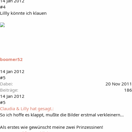
14 Jan 2012
#4
Lillly könnte ich klauen
boomer52
14 Jan 2012
#5
Dabei
20 Nov 2011
Beiträge
186
14 Jan 2012
#5
Claudia & Lilly hat gesagt.:
So ich hoffe es klappt, mußte die Bilder erstmal verkleinern...
Als erstes wie gewünscht meine zwei Prinzessinen!