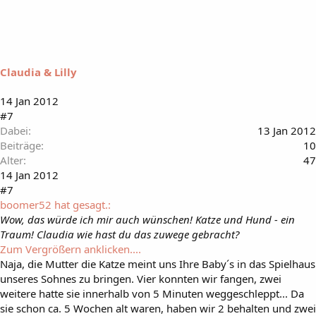
Claudia & Lilly
14 Jan 2012
#7
Dabei
13 Jan 2012
Beiträge
10
Alter
47
14 Jan 2012
#7
boomer52 hat gesagt.:
Wow, das würde ich mir auch wünschen! Katze und Hund - ein
Traum! Claudia wie hast du das zuwege gebracht?
Zum Vergrößern anklicken....
Naja, die Mutter die Katze meint uns Ihre Baby´s in das Spielhaus
unseres Sohnes zu bringen. Vier konnten wir fangen, zwei
weitere hatte sie innerhalb von 5 Minuten weggeschleppt... Da
sie schon ca. 5 Wochen alt waren, haben wir 2 behalten und zwei