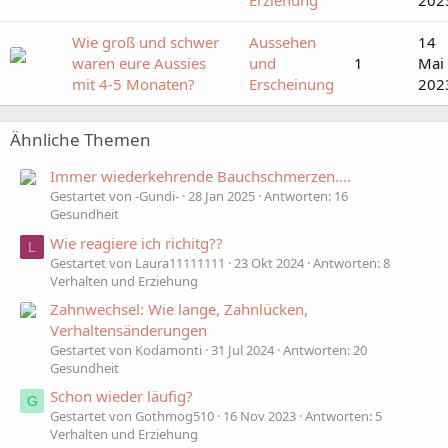
Erziehung
202
Wie groß und schwer
Aussehen
14
waren eure Aussies
und
1
Mai
mit 4-5 Monaten?
Erscheinung
202
Ähnliche Themen
Immer wiederkehrende Bauchschmerzen....
Gestartet von -Gundi-
28 Jan 2025
Antworten: 16
Gesundheit
Wie reagiere ich richitg??
L
Gestartet von Laura11111111
23 Okt 2024
Antworten: 8
Verhalten und Erziehung
Zahnwechsel: Wie lange, Zahnlücken,
Verhaltensänderungen
Gestartet von Kodamonti
31 Jul 2024
Antworten: 20
Gesundheit
Schon wieder läufig?
G
Gestartet von Gothmog510
16 Nov 2023
Antworten: 5
Verhalten und Erziehung