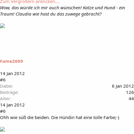
Zum Vergrößern anklicken....
Wow, das würde ich mir auch wünschen! Katze und Hund - ein
Traum! Claudia wie hast du das zuwege gebracht?
Fame2009
14 Jan 2012
#6
Dabei
6 Jan 2012
Beiträge
126
Alter
44
14 Jan 2012
#6
Ohh wie süß die beiden. Die Hündin hat eine tolle Farbe;-)