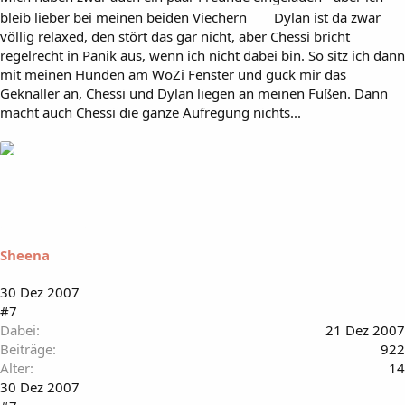
bleib lieber bei meinen beiden Viechern
Dylan ist da zwar
völlig relaxed, den stört das gar nicht, aber Chessi bricht
regelrecht in Panik aus, wenn ich nicht dabei bin. So sitz ich dann
mit meinen Hunden am WoZi Fenster und guck mir das
Geknaller an, Chessi und Dylan liegen an meinen Füßen. Dann
macht auch Chessi die ganze Aufregung nichts...
Sheena
30 Dez 2007
#7
Dabei
21 Dez 2007
Beiträge
922
Alter
14
30 Dez 2007