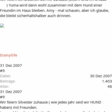
) Yuma wird dann wohl zusammen mit dem Hund einer
Freundin im Haus bleiben. Amy - mal schauen, aber ich glaube,
die bleibt sicherhaltshalber auch drinnen.
Itsmylife
31 Dez 2007
#9
Dabei
30 Dez 2007
Beiträge
1.403
Alter
46
31 Dez 2007
#9
Wir feiern Silvester zuhause ( wie jedes Jahr seid wir HUND
haben) mit Freunden.