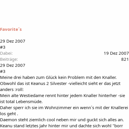
Favorite´s
29 Dez 2007
#3
Dabei
19 Dez 2007
Beiträge
821
29 Dez 2007
#3
Meine drei haben zum Glück kein Problem mit den Knaller.
Obwohl das ist Keanus 2 Silvester -vielleicht sieht er das jetzt
anders :roll:
Mein alte Westiedame rennt hinter jedem Knaller hinterher -sie
ist total Lebensmüde.
Daher sperr ich sie im Wohnzimmer ein wenn´s mit der Knallerei
los geht .
Daemon steht ziemlich cool neben mir und guckt sich alles an.
Keanu stand letztes Jahr hinter mir und dachte sich wohl "borr