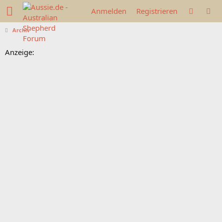
Anmelden
Registrieren
Archiv
Anzeige: