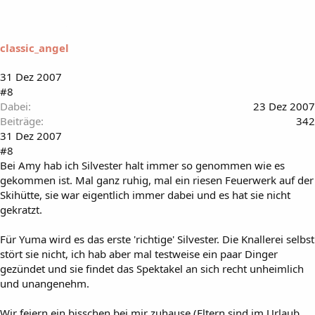
classic_angel
31 Dez 2007
#8
Dabei
23 Dez 2007
Beiträge
342
31 Dez 2007
#8
Bei Amy hab ich Silvester halt immer so genommen wie es
gekommen ist. Mal ganz ruhig, mal ein riesen Feuerwerk auf der
Skihütte, sie war eigentlich immer dabei und es hat sie nicht
gekratzt.
Für Yuma wird es das erste 'richtige' Silvester. Die Knallerei selbst
stört sie nicht, ich hab aber mal testweise ein paar Dinger
gezündet und sie findet das Spektakel an sich recht unheimlich
und unangenehm.
Wir feiern ein bisschen bei mir zuhause (Eltern sind im Urlaub