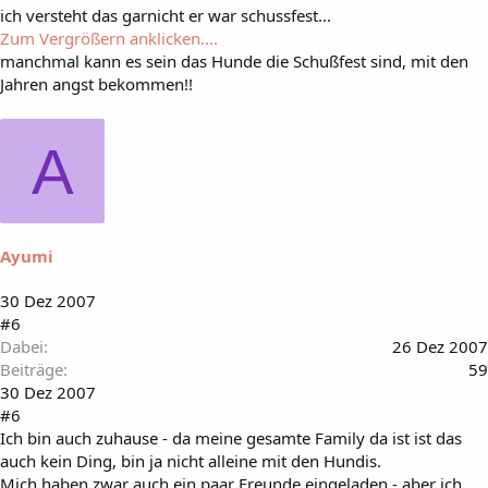
ich versteht das garnicht er war schussfest...
Zum Vergrößern anklicken....
manchmal kann es sein das Hunde die Schußfest sind, mit den
Jahren angst bekommen!!
A
Ayumi
30 Dez 2007
#6
Dabei
26 Dez 2007
Beiträge
59
30 Dez 2007
#6
Ich bin auch zuhause - da meine gesamte Family da ist ist das
auch kein Ding, bin ja nicht alleine mit den Hundis.
Mich haben zwar auch ein paar Freunde eingeladen - aber ich