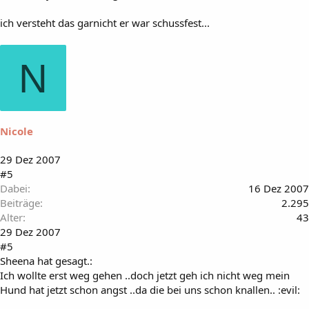
ich versteht das garnicht er war schussfest...
N
Nicole
29 Dez 2007
#5
Dabei
16 Dez 2007
Beiträge
2.295
Alter
43
29 Dez 2007
#5
Sheena hat gesagt.:
Ich wollte erst weg gehen ..doch jetzt geh ich nicht weg mein
Hund hat jetzt schon angst ..da die bei uns schon knallen.. :evil: