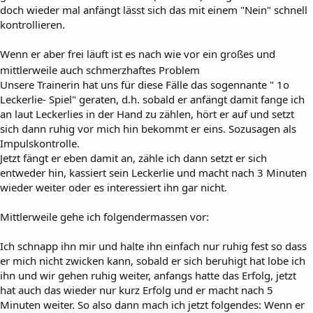
doch wieder mal anfängt lässt sich das mit einem "Nein" schnell
kontrollieren.
Wenn er aber frei läuft ist es nach wie vor ein großes und
mittlerweile auch schmerzhaftes Problem
Unsere Trainerin hat uns für diese Fälle das sogennante " 1o
Leckerlie- Spiel" geraten, d.h. sobald er anfängt damit fange ich
an laut Leckerlies in der Hand zu zählen, hört er auf und setzt
sich dann ruhig vor mich hin bekommt er eins. Sozusagen als
Impulskontrolle.
Jetzt fängt er eben damit an, zähle ich dann setzt er sich
entweder hin, kassiert sein Leckerlie und macht nach 3 Minuten
wieder weiter oder es interessiert ihn gar nicht.
Mittlerweile gehe ich folgendermassen vor:
Ich schnapp ihn mir und halte ihn einfach nur ruhig fest so dass
er mich nicht zwicken kann, sobald er sich beruhigt hat lobe ich
ihn und wir gehen ruhig weiter, anfangs hatte das Erfolg, jetzt
hat auch das wieder nur kurz Erfolg und er macht nach 5
Minuten weiter. So also dann mach ich jetzt folgendes: Wenn er