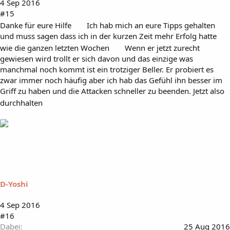
4 Sep 2016
#15
Danke für eure Hilfe
Ich hab mich an eure Tipps gehalten
und muss sagen dass ich in der kurzen Zeit mehr Erfolg hatte
wie die ganzen letzten Wochen
Wenn er jetzt zurecht
gewiesen wird trollt er sich davon und das einzige was
manchmal noch kommt ist ein trotziger Beller. Er probiert es
zwar immer noch häufig aber ich hab das Gefühl ihn besser im
Griff zu haben und die Attacken schneller zu beenden. Jetzt also
durchhalten
D-Yoshi
4 Sep 2016
#16
Dabei
25 Aug 2016