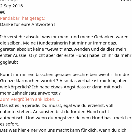
2 Sep 2016
#8
Pandabär! hat gesagt.:
Danke für eure Antworten !
Ich verstehe absolut was ihr meint und meine Gedanken waren
die selben. Meine Hundetrainerin hat mir nur immer dazu
geraten absolut keine "Gewalt" anzuwenden und da dies mein
erster Aussie ist (nicht aber der erste Hund) habe ich ihr da mehr
geglaubt
Könnt ihr mir ein bisschen genauer beschreiben wie ihr ihm die
Grenze klarmachen würdet ? Also das verbale ist mir klar, aber
wie körperlich? Ich habe etwas Angst dass er dann mit noch
mehr Zahneinsatz antwortet ?
Zum Vergrößern anklicken....
Das ist es ja gerade. Du musst, egal wie du erziehst, voll
dahinterstehen. Ansonsten bist du für den Hund nicht
authentisch. Und wenn du Angst vor deinem Hund hast merkt er
es sofort.
Das was hier einer von uns macht kann für dich, wenn du dich