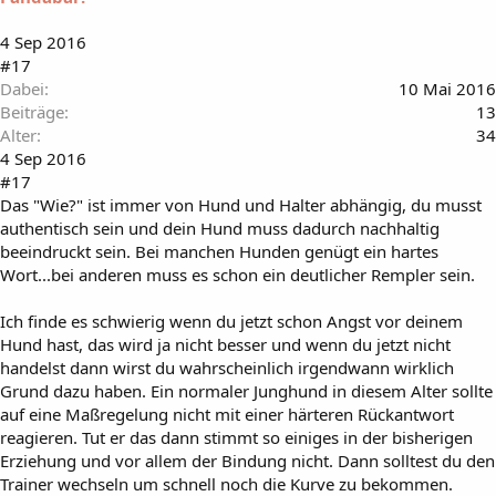
4 Sep 2016
#17
Dabei
10 Mai 2016
Beiträge
13
Alter
34
4 Sep 2016
#17
Das "Wie?" ist immer von Hund und Halter abhängig, du musst
authentisch sein und dein Hund muss dadurch nachhaltig
beeindruckt sein. Bei manchen Hunden genügt ein hartes
Wort...bei anderen muss es schon ein deutlicher Rempler sein.
Ich finde es schwierig wenn du jetzt schon Angst vor deinem
Hund hast, das wird ja nicht besser und wenn du jetzt nicht
handelst dann wirst du wahrscheinlich irgendwann wirklich
Grund dazu haben. Ein normaler Junghund in diesem Alter sollte
auf eine Maßregelung nicht mit einer härteren Rückantwort
reagieren. Tut er das dann stimmt so einiges in der bisherigen
Erziehung und vor allem der Bindung nicht. Dann solltest du den
Trainer wechseln um schnell noch die Kurve zu bekommen.