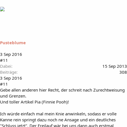
Pusteblume
3 Sep 2016
#11
Dabei
15 Sep 2013
Beiträge
308
3 Sep 2016
#11
Gebe allen anderen hier Recht, der schreit nach Zurechtweisung
und Grenzen.
Und toller Artikel Pia (Finnie Pooh)!
Ich würde einfach mal mein Knie anwinkeln, sodass er volle
Kanne rein springt dazu noch ne Ansage und ein deutliches
"Schluss jetzt". Der Freilauf wär bei uns dann auch erstmal