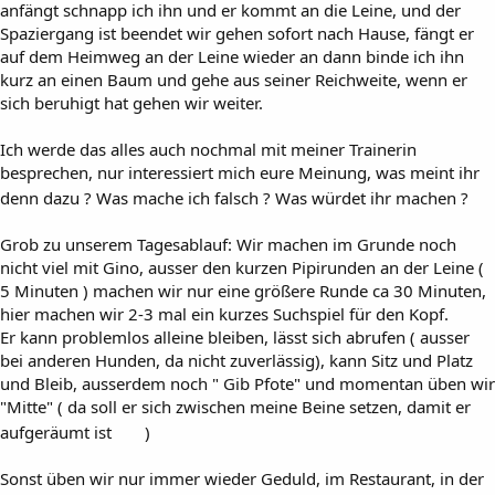
anfängt schnapp ich ihn und er kommt an die Leine, und der
Spaziergang ist beendet wir gehen sofort nach Hause, fängt er
auf dem Heimweg an der Leine wieder an dann binde ich ihn
kurz an einen Baum und gehe aus seiner Reichweite, wenn er
sich beruhigt hat gehen wir weiter.
Ich werde das alles auch nochmal mit meiner Trainerin
besprechen, nur interessiert mich eure Meinung, was meint ihr
denn dazu ? Was mache ich falsch ? Was würdet ihr machen ?
Grob zu unserem Tagesablauf: Wir machen im Grunde noch
nicht viel mit Gino, ausser den kurzen Pipirunden an der Leine (
5 Minuten ) machen wir nur eine größere Runde ca 30 Minuten,
hier machen wir 2-3 mal ein kurzes Suchspiel für den Kopf.
Er kann problemlos alleine bleiben, lässt sich abrufen ( ausser
bei anderen Hunden, da nicht zuverlässig), kann Sitz und Platz
und Bleib, ausserdem noch " Gib Pfote" und momentan üben wir
"Mitte" ( da soll er sich zwischen meine Beine setzen, damit er
aufgeräumt ist
)
Sonst üben wir nur immer wieder Geduld, im Restaurant, in der