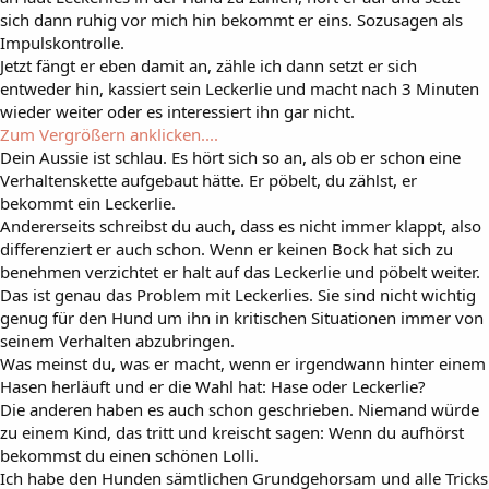
sich dann ruhig vor mich hin bekommt er eins. Sozusagen als
Impulskontrolle.
Jetzt fängt er eben damit an, zähle ich dann setzt er sich
entweder hin, kassiert sein Leckerlie und macht nach 3 Minuten
wieder weiter oder es interessiert ihn gar nicht.
Zum Vergrößern anklicken....
Dein Aussie ist schlau. Es hört sich so an, als ob er schon eine
Verhaltenskette aufgebaut hätte. Er pöbelt, du zählst, er
bekommt ein Leckerlie.
Andererseits schreibst du auch, dass es nicht immer klappt, also
differenziert er auch schon. Wenn er keinen Bock hat sich zu
benehmen verzichtet er halt auf das Leckerlie und pöbelt weiter.
Das ist genau das Problem mit Leckerlies. Sie sind nicht wichtig
genug für den Hund um ihn in kritischen Situationen immer von
seinem Verhalten abzubringen.
Was meinst du, was er macht, wenn er irgendwann hinter einem
Hasen herläuft und er die Wahl hat: Hase oder Leckerlie?
Die anderen haben es auch schon geschrieben. Niemand würde
zu einem Kind, das tritt und kreischt sagen: Wenn du aufhörst
bekommst du einen schönen Lolli.
Ich habe den Hunden sämtlichen Grundgehorsam und alle Tricks