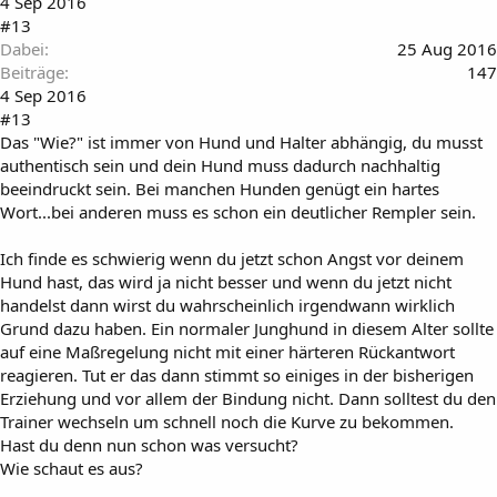
4 Sep 2016
#13
Dabei
25 Aug 2016
Beiträge
147
4 Sep 2016
#13
Das "Wie?" ist immer von Hund und Halter abhängig, du musst
authentisch sein und dein Hund muss dadurch nachhaltig
beeindruckt sein. Bei manchen Hunden genügt ein hartes
Wort...bei anderen muss es schon ein deutlicher Rempler sein.
Ich finde es schwierig wenn du jetzt schon Angst vor deinem
Hund hast, das wird ja nicht besser und wenn du jetzt nicht
handelst dann wirst du wahrscheinlich irgendwann wirklich
Grund dazu haben. Ein normaler Junghund in diesem Alter sollte
auf eine Maßregelung nicht mit einer härteren Rückantwort
reagieren. Tut er das dann stimmt so einiges in der bisherigen
Erziehung und vor allem der Bindung nicht. Dann solltest du den
Trainer wechseln um schnell noch die Kurve zu bekommen.
Hast du denn nun schon was versucht?
Wie schaut es aus?