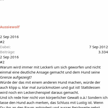
Aussiewolf
2 Sep 2016
#2
Dabei
7 Sep 2012
Beiträge
3.334
2 Sep 2016
#2
Warum wird immer mit Leckerli um sich geworfen und nicht
einmal eine deutliche Ansage gemacht und dem Hund seine
Grenze aufgezeigt?
Würde der das mit einem anderen Hund machen, würde der
auch klipp u. klar mal zurückmotzen und gut ist! Stattdessen
wird noch ein Leckerchenspiel daraus gemacht.
Und ich rede hier nicht von körperlicher Gewalt o.ä.! Sondern ich
lasse den Hund auch merken, das Schluss mit Lustig ist. Wenn
Du ihn an den Baum anbindest und ausser Reichweite gehst,