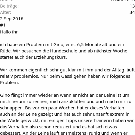
Beiträge
13
Alter
34
2 Sep 2016
#1
Hallo ihr
ich habe ein Problem mit Gino, er ist 6,5 Monate alt und ein
Rüde. Wir besuchen die Hundeschule und ab nächster Woche
startet auch der Erziehungskurs.
Wir kommen eigentlich sehr gut klar mit ihm und der Alltag läuft
relativ problemlos. Nur beim Gassi gehen haben wir folgendes
Problem:
Gino fängt immer wieder an wenn er nicht an der Leine ist um
mich herum zu rennen, mich anzukläffen und auch nach mir zu
schnappen. Bis vor ein paar Wochen hat er dieses Verhalten
auch an der Leine gezeigt und hat auch sehr unsanft extrem in
die Wade gezwickt, mit einigen Tipps unsere Trainerin haben wir
das Verhalten also schon reduziert und es hat sich etwas
gebessert. An der Leine läuft er (meistens) ruhig und wenn er