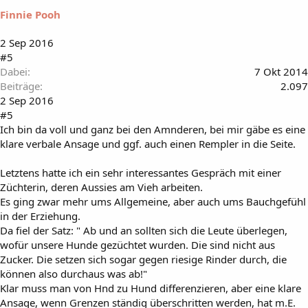
Finnie Pooh
2 Sep 2016
#5
Dabei
7 Okt 2014
Beiträge
2.097
2 Sep 2016
#5
Ich bin da voll und ganz bei den Amnderen, bei mir gäbe es eine
klare verbale Ansage und ggf. auch einen Rempler in die Seite.
Letztens hatte ich ein sehr interessantes Gespräch mit einer
Züchterin, deren Aussies am Vieh arbeiten.
Es ging zwar mehr ums Allgemeine, aber auch ums Bauchgefühl
in der Erziehung.
Da fiel der Satz: " Ab und an sollten sich die Leute überlegen,
wofür unsere Hunde gezüchtet wurden. Die sind nicht aus
Zucker. Die setzen sich sogar gegen riesige Rinder durch, die
können also durchaus was ab!"
Klar muss man von Hnd zu Hund differenzieren, aber eine klare
Ansage, wenn Grenzen ständig überschritten werden, hat m.E.