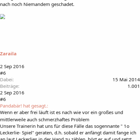
nach noch Niemandem geschadet.
Zaraila
2 Sep 2016
#6
Dabei
15 Mai 2014
Beiträge
1.001
2 Sep 2016
#6
Pandabär! hat gesagt.:
Wenn er aber frei läuft ist es nach wie vor ein großes und
mittlerweile auch schmerzhaftes Problem
Unsere Trainerin hat uns für diese Fälle das sogennante " 1o
Leckerlie- Spiel" geraten, d.h. sobald er anfängt damit fange ich
an laut Leckerlies in der Hand zu zählen, hört er auf und setzt