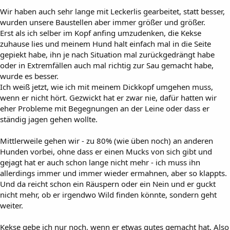
Wir haben auch sehr lange mit Leckerlis gearbeitet, statt besser,
wurden unsere Baustellen aber immer größer und größer.
Erst als ich selber im Kopf anfing umzudenken, die Kekse
zuhause lies und meinem Hund halt einfach mal in die Seite
gepiekt habe, ihn je nach Situation mal zurückgedrängt habe
oder in Extremfällen auch mal richtig zur Sau gemacht habe,
wurde es besser.
Ich weiß jetzt, wie ich mit meinem Dickkopf umgehen muss,
wenn er nicht hört. Gezwickt hat er zwar nie, dafür hatten wir
eher Probleme mit Begegnungen an der Leine oder dass er
ständig jagen gehen wollte.
Mittlerweile gehen wir - zu 80% (wie üben noch) an anderen
Hunden vorbei, ohne dass er einen Mucks von sich gibt und
gejagt hat er auch schon lange nicht mehr - ich muss ihn
allerdings immer und immer wieder ermahnen, aber so klappts.
Und da reicht schon ein Räuspern oder ein Nein und er guckt
nicht mehr, ob er irgendwo Wild finden könnte, sondern geht
weiter.
Kekse gebe ich nur noch, wenn er etwas gutes gemacht hat. Also