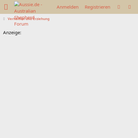
Anmelden
Registrieren
Verhalten und Erziehung
Anzeige: