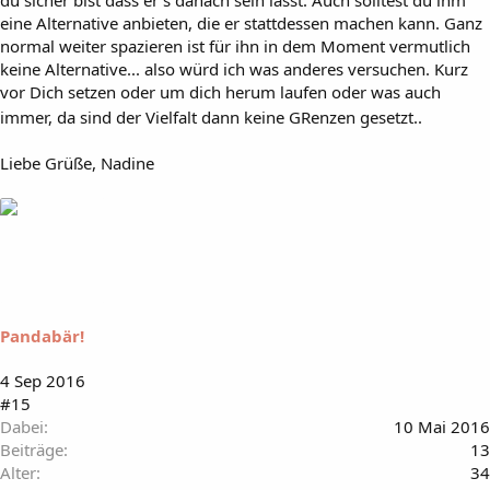
du sicher bist dass er's danach sein lässt. Auch solltest du ihm
eine Alternative anbieten, die er stattdessen machen kann. Ganz
normal weiter spazieren ist für ihn in dem Moment vermutlich
keine Alternative... also würd ich was anderes versuchen. Kurz
vor Dich setzen oder um dich herum laufen oder was auch
immer, da sind der Vielfalt dann keine GRenzen gesetzt..
Liebe Grüße, Nadine
Pandabär!
4 Sep 2016
#15
Dabei
10 Mai 2016
Beiträge
13
Alter
34