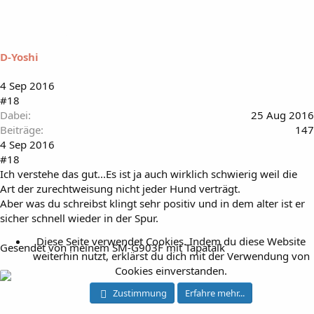
D-Yoshi
4 Sep 2016
#18
Dabei
25 Aug 2016
Beiträge
147
4 Sep 2016
#18
Ich verstehe das gut...Es ist ja auch wirklich schwierig weil die
Art der zurechtweisung nicht jeder Hund verträgt.
Aber was du schreibst klingt sehr positiv und in dem alter ist er
sicher schnell wieder in der Spur.
Diese Seite verwendet Cookies. Indem du diese Website
Gesendet von meinem SM-G903F mit Tapatalk
weiterhin nutzt, erklärst du dich mit der Verwendung von
Cookies einverstanden.
Zustimmung
Erfahre mehr...