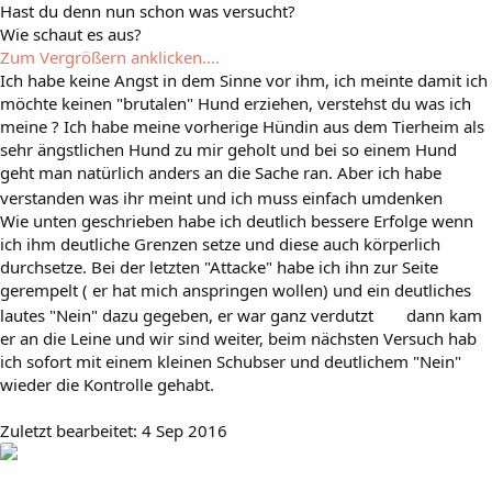
Hast du denn nun schon was versucht?
Wie schaut es aus?
Zum Vergrößern anklicken....
Ich habe keine Angst in dem Sinne vor ihm, ich meinte damit ich
möchte keinen "brutalen" Hund erziehen, verstehst du was ich
meine ? Ich habe meine vorherige Hündin aus dem Tierheim als
sehr ängstlichen Hund zu mir geholt und bei so einem Hund
geht man natürlich anders an die Sache ran. Aber ich habe
verstanden was ihr meint und ich muss einfach umdenken
Wie unten geschrieben habe ich deutlich bessere Erfolge wenn
ich ihm deutliche Grenzen setze und diese auch körperlich
durchsetze. Bei der letzten "Attacke" habe ich ihn zur Seite
gerempelt ( er hat mich anspringen wollen) und ein deutliches
lautes "Nein" dazu gegeben, er war ganz verdutzt
dann kam
er an die Leine und wir sind weiter, beim nächsten Versuch hab
ich sofort mit einem kleinen Schubser und deutlichem "Nein"
wieder die Kontrolle gehabt.
Zuletzt bearbeitet:
4 Sep 2016