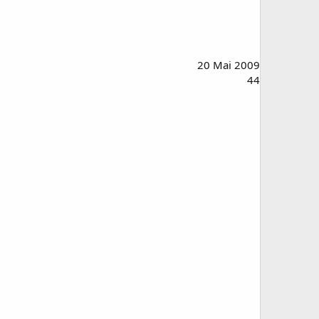
20 Mai 2009
44