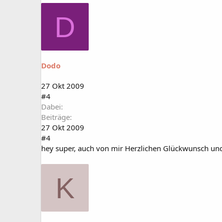
D
Dodo
27 Okt 2009
#4
Dabei
Beiträge
27 Okt 2009
#4
hey super, auch von mir Herzlichen Glückwunsch und
K