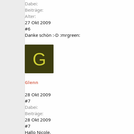
Dabei
Beiträge
Alter
27 Okt 2009
#6
Danke schön :-D :mrgreen:
G
Glenn
28 Okt 2009
#7
Dabei
Beiträge
28 Okt 2009
#7
Hallo Nicole,