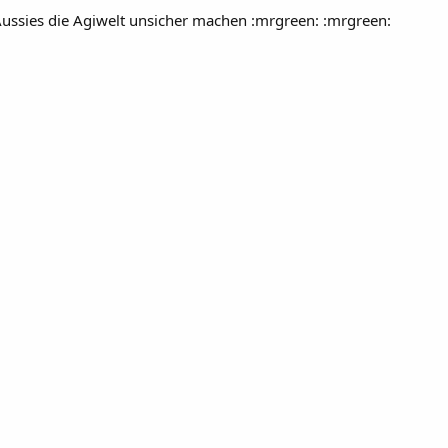
 Aussies die Agiwelt unsicher machen :mrgreen: :mrgreen: