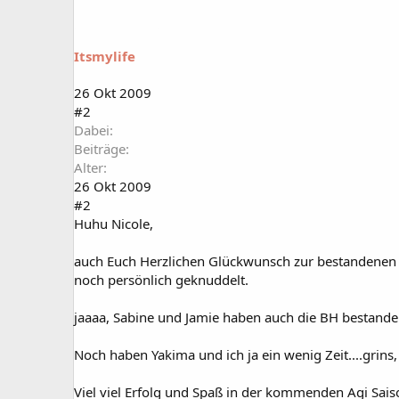
Itsmylife
26 Okt 2009
#2
Dabei
Beiträge
Alter
26 Okt 2009
#2
Huhu Nicole,
auch Euch Herzlichen Glückwunsch zur bestandenen 
noch persönlich geknuddelt.
jaaaa, Sabine und Jamie haben auch die BH bestanden
Noch haben Yakima und ich ja ein wenig Zeit....grins
Viel viel Erfolg und Spaß in der kommenden Agi Saison