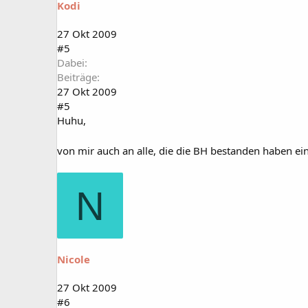
Kodi
27 Okt 2009
#5
Dabei
Beiträge
27 Okt 2009
#5
Huhu,
von mir auch an alle, die die BH bestanden haben e
N
Nicole
27 Okt 2009
#6