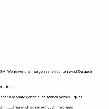
BH. Wenn wir uns morgen sehen sollten wirst Du auch
....freu
, aber 8 Monate gehen auch schnell vorbei....grins
..........freu mich schon auf Euch :mrgreen: