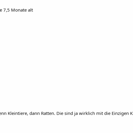
de 7,5 Monate alt
enn Kleintiere, dann Ratten. Die sind ja wirklich mit die Einzige