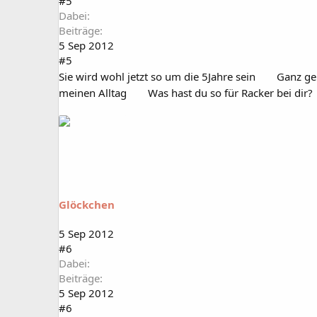
#5
Dabei
Beiträge
5 Sep 2012
#5
Sie wird wohl jetzt so um die 5Jahre sein
Ganz gen
meinen Alltag
Was hast du so für Racker bei dir?
Glöckchen
5 Sep 2012
#6
Dabei
Beiträge
5 Sep 2012
#6