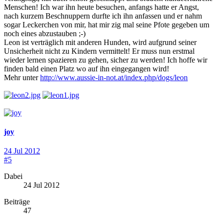
Menschen! Ich war ihn heute besuchen, anfangs hatte er Angst,
nach kurzem Beschnuppern durfte ich ihn anfassen und er nahm
sogar Leckerchen von mir, hat mir zig mal seine Pfote gegeben um
noch eines abzustauben ;-)
Leon ist verträglich mit anderen Hunden, wird aufgrund seiner
Unsicherheit nicht zu Kindern vermittelt! Er muss nun erstmal
wieder lernen spazieren zu gehen, sicher zu werden! Ich hoffe wir
finden bald einen Platz wo auf ihn eingegangen wird!
Mehr unter
http://www.aussie-in-not.at/index.php/dogs/leon
joy
24 Jul 2012
#5
Dabei
24 Jul 2012
Beiträge
47