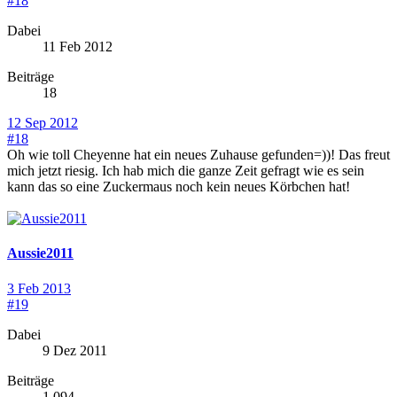
#18
Dabei
11 Feb 2012
Beiträge
18
12 Sep 2012
#18
Oh wie toll Cheyenne hat ein neues Zuhause gefunden=))! Das freut
mich jetzt riesig. Ich hab mich die ganze Zeit gefragt wie es sein
kann das so eine Zuckermaus noch kein neues Körbchen hat!
Aussie2011
3 Feb 2013
#19
Dabei
9 Dez 2011
Beiträge
1.094