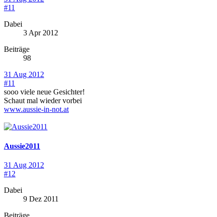
#11
Dabei
3 Apr 2012
Beiträge
98
31 Aug 2012
#11
sooo viele neue Gesichter!
Schaut mal wieder vorbei
www.aussie-in-not.at
Aussie2011
31 Aug 2012
#12
Dabei
9 Dez 2011
Beiträge