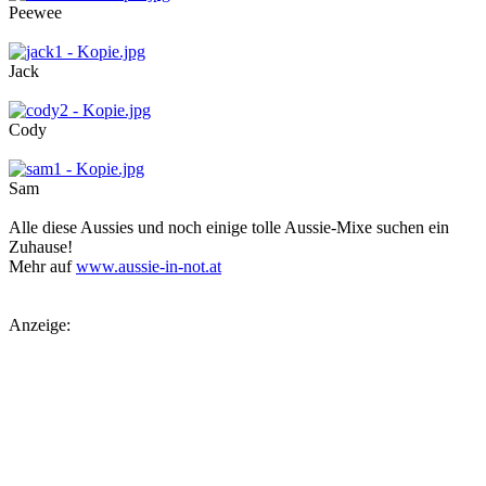
Peewee
Jack
Cody
Sam
Alle diese Aussies und noch einige tolle Aussie-Mixe suchen ein
Zuhause!
Mehr auf
www.aussie-in-not.at
Anzeige: