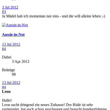
3 Jul 2012
#3
Ja Mädel hab ich momentan nur eins - und die will alleine leben ;-)
Aussie-in-Not
13 Jul 2012
#4
Dabei
3 Apr 2012
Beiträge
98
13 Jul 2012
#4
Leon
Hallo!
Leon sucht dringend ein neues Zuhause! Der Rüde ist sehr
verängstigt, hat auch schon geschnappt und braucht hundeerfahrene