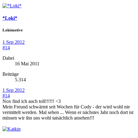
*Loki*
Lokimotive
1 Sep 2012
#14
Dabei
16 Mai 2011
Beiträge
5.314
1 Sep 2012
#14
Nox find ich auch toll!!!!!! <3
Mein Freund schwärmt seit Wochen für Cody - der wird wohl nie
vermittelt werden. Mal sehen ... Wenn er nächstes Jahr noch dort ist
müssen wir ihn uns wohl tatsächlich ansehen!!!