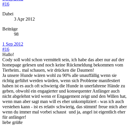
#16
Dabei
3 Apr 2012
Beiträge
98
1 Sep 2012
#16
Hallo!
Cody soll wohl schon vermittelt sein, ich habe das aber nur auf der
homepage gelesen und noch keine Rückmeldung bekommen vom
Tierheim.. mal schauen, wir drücken die Daumen!
Ja unsere Hunde wären wohl zu 90% alle unauffällig wenn sie
richtig geführt werden würden, wenn sich Probleme manifestiert
haben ist es auch oft schwierig die Hunde in unerfahrene Hände zu
geben, obwohl ein engagierter und konsequenter Anfänger auch
nicht abgelehnt wird wenn er Engagement zeigt und den Willen hat,
wenn man aber sagt man will es eher unkompliziert - was ich auch
verstehen kann - ist es relativ schwierig, das stimmt! freue mich aber
wenn du immer mal vorbei schaust
und ja, angel ist eigentlich eher
für anfänger!
liebe grüße