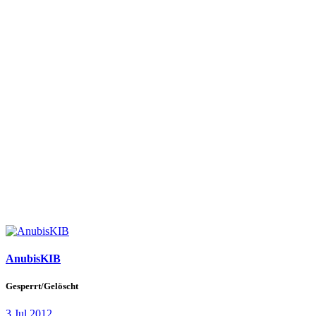
AnubisKIB
Gesperrt/Gelöscht
3 Jul 2012