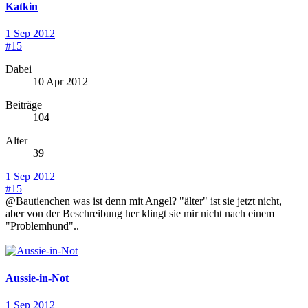
Katkin
1 Sep 2012
#15
Dabei
10 Apr 2012
Beiträge
104
Alter
39
1 Sep 2012
#15
@Bautienchen was ist denn mit Angel? "älter" ist sie jetzt nicht,
aber von der Beschreibung her klingt sie mir nicht nach einem
"Problemhund"..
Aussie-in-Not
1 Sep 2012