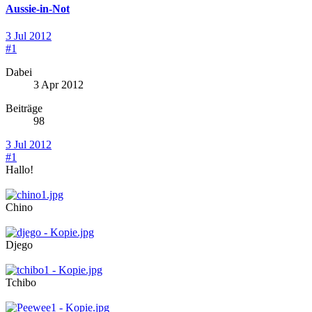
Aussie-in-Not
3 Jul 2012
#1
Dabei
3 Apr 2012
Beiträge
98
3 Jul 2012
#1
Hallo!
Chino
Djego
Tchibo