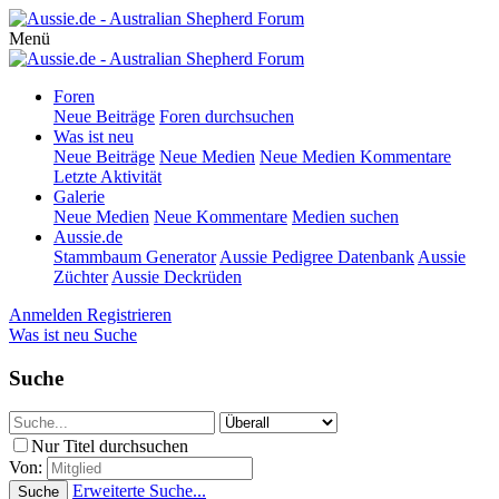
Menü
Foren
Neue Beiträge
Foren durchsuchen
Was ist neu
Neue Beiträge
Neue Medien
Neue Medien Kommentare
Letzte Aktivität
Galerie
Neue Medien
Neue Kommentare
Medien suchen
Aussie.de
Stammbaum Generator
Aussie Pedigree Datenbank
Aussie
Züchter
Aussie Deckrüden
Anmelden
Registrieren
Was ist neu
Suche
Suche
Nur Titel durchsuchen
Von:
Erweiterte Suche...
Suche