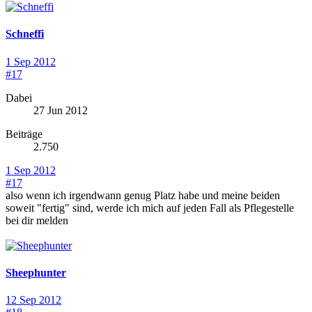
Schneffi
1 Sep 2012
#17
Dabei
27 Jun 2012
Beiträge
2.750
1 Sep 2012
#17
also wenn ich irgendwann genug Platz habe und meine beiden
soweit "fertig" sind, werde ich mich auf jeden Fall als Pflegestelle
bei dir melden
Sheephunter
12 Sep 2012