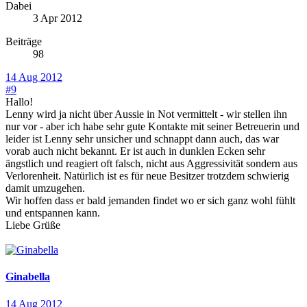
Dabei
3 Apr 2012
Beiträge
98
14 Aug 2012
#9
Hallo!
Lenny wird ja nicht über Aussie in Not vermittelt - wir stellen ihn
nur vor - aber ich habe sehr gute Kontakte mit seiner Betreuerin und
leider ist Lenny sehr unsicher und schnappt dann auch, das war
vorab auch nicht bekannt. Er ist auch in dunklen Ecken sehr
ängstlich und reagiert oft falsch, nicht aus Aggressivität sondern aus
Verlorenheit. Natürlich ist es für neue Besitzer trotzdem schwierig
damit umzugehen.
Wir hoffen dass er bald jemanden findet wo er sich ganz wohl fühlt
und entspannen kann.
Liebe Grüße
Ginabella
14 Aug 2012