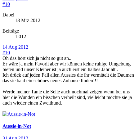
#10
Dabei
18 Mrz 2012
Beiträge
1.012
14 Aug 2012
#10
Oh das hört sich ja nicht so gut an..
Er wäre ja mein Favorit aber wir können keine ruhige Umgebung
bieten und unser Kleiner ist ja auch erst ein halbes Jahr alt..
Ich drück auf jeden Fall allen Aussies die ihr vermittelt die Daumen
das sie bald ein schönes neues Zuhause finden!!!
Werde meiner Tante die Seite auch nochmal zeigen wenn bei uns
hier die Wunden ein bisschen verheilt sind, vielleicht möchte sie ja
auch wieder einen Zweithund.
Aussie-in-Not
31 Aug 2012