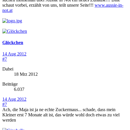
schaut vorbei, erzählt von uns, teilt unsere Seite!!!
www.aussie-in-
not.at
Glöckchen
14 Aug 2012
#7
Dabei
18 Mrz 2012
Beiträge
6.037
14 Aug 2012
#7
Ach, die Maja ist ja ne echte Zuckermaus... schade, dass mein
Kleiner erst 7 Monate alt ist, das würde wohl doch etwas zu viel
werden