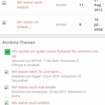
Wir waren auch
Archiv
11
Aug
endlich
2012
16
Wir waren im
Archiv
8
Jul
Urlaub...
2008
Ähnliche Themen
Wir suchen ein gutes neues Zuhause für unseren Loki
M
(4)
Gestartet von MProft
1 Feb 2026
Antworten: 0
Offtopic & Smalltalk
Wir waren beim TA und dann...
Gestartet von Digger
22 Jun 2016
Antworten: 32
Gesundheit
Wir waren auch mal wieder
Gestartet von nenaaussie
22 Apr 2013
Antworten: 5
Archiv
Wir waren auch endlich