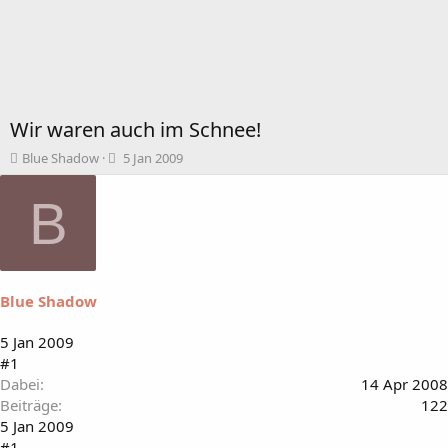
Wir waren auch im Schnee!
T
B
Blue Shadow
5 Jan 2009
h
e
e
g
B
m
i
e
n
n
n
s
d
t
a
Blue Shadow
a
t
r
u
t
m
5 Jan 2009
e
#1
r
Dabei
14 Apr 2008
Beiträge
122
5 Jan 2009
#1