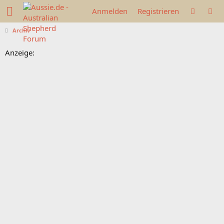
Anmelden
Registrieren
Archiv
Anzeige: