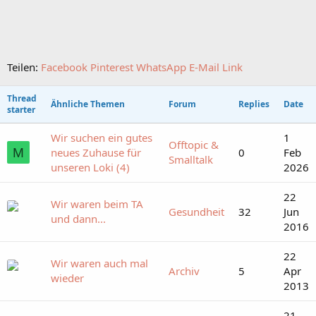
Teilen:
Facebook
Pinterest
WhatsApp
E-Mail
Link
Thread
Ähnliche Themen
Forum
Replies
Date
starter
Wir suchen ein gutes
1
Offtopic &
M
neues Zuhause für
0
Feb
Smalltalk
unseren Loki (4)
2026
22
Wir waren beim TA
Gesundheit
32
Jun
und dann...
2016
22
Wir waren auch mal
Archiv
5
Apr
wieder
2013
21