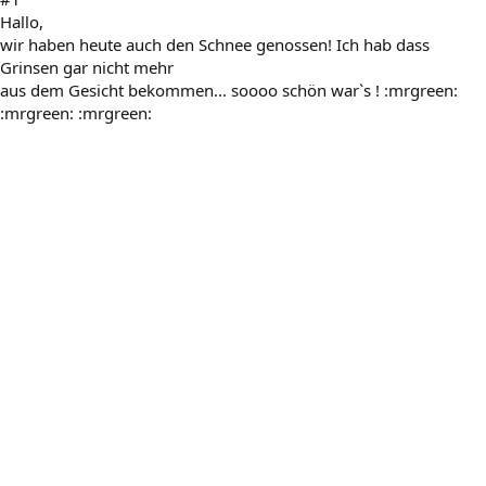
Hallo,
wir haben heute auch den Schnee genossen! Ich hab dass
Grinsen gar nicht mehr
aus dem Gesicht bekommen... soooo schön war`s ! :mrgreen:
:mrgreen: :mrgreen: