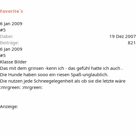
Favorite´s
6 Jan 2009
#5
Dabei
19 Dez 2007
Beiträge
821
6 Jan 2009
#5
Klasse Bilder
Das mit dem grinsen -kenn ich - das gefühl hatte ich auch .
Die Hunde haben sooo ein riesen Spaß-unglaublich.
Die nutzen jede Schneegelegenheit als ob sie die letzte wäre
:mrgreen: :mrgreen:
Anzeige: