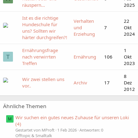
räuspern...
2025
Ist es die richtige
Verhalten
22
Hundeschule für
und
7
Okt
uns? Sollten wir
Erziehung
2024
härter durchgreifen?!
Ernährungsfrage
1
T
nach verwirrten
Ernährung
106
Okt
Treffen
2023
8
Wir zwei stellen uns
Archiv
17
Dez
vor..
2012
Ähnliche Themen
Wir suchen ein gutes neues Zuhause für unseren Loki
M
(4)
Gestartet von MProft
1 Feb 2026
Antworten: 0
Offtopic & Smalltalk