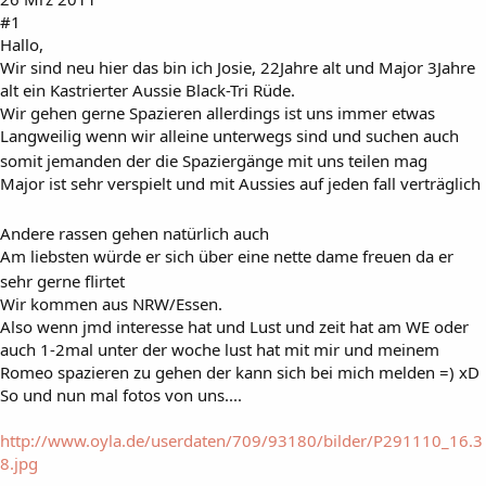
#1
Hallo,
Wir sind neu hier das bin ich Josie, 22Jahre alt und Major 3Jahre
alt ein Kastrierter Aussie Black-Tri Rüde.
Wir gehen gerne Spazieren allerdings ist uns immer etwas
Langweilig wenn wir alleine unterwegs sind und suchen auch
somit jemanden der die Spaziergänge mit uns teilen mag
Major ist sehr verspielt und mit Aussies auf jeden fall verträglich
Andere rassen gehen natürlich auch
Am liebsten würde er sich über eine nette dame freuen da er
sehr gerne flirtet
Wir kommen aus NRW/Essen.
Also wenn jmd interesse hat und Lust und zeit hat am WE oder
auch 1-2mal unter der woche lust hat mit mir und meinem
Romeo spazieren zu gehen der kann sich bei mich melden =) xD
So und nun mal fotos von uns....
http://www.oyla.de/userdaten/709/93180/bilder/P291110_16.3
8.jpg