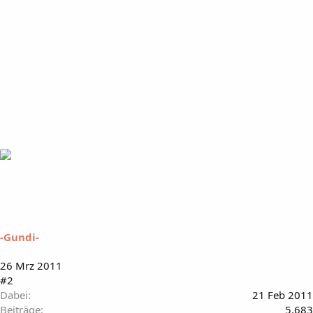
-Gundi-
26 Mrz 2011
#2
Dabei
21 Feb 2011
Beiträge
5.683