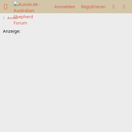
Anmelden
Registrieren
Archiv
Anzeige: