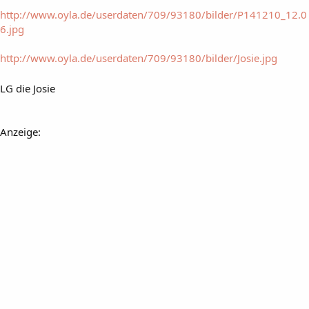
http://www.oyla.de/userdaten/709/93180/bilder/P141210_12.0
6.jpg
http://www.oyla.de/userdaten/709/93180/bilder/Josie.jpg
LG die Josie
Anzeige: