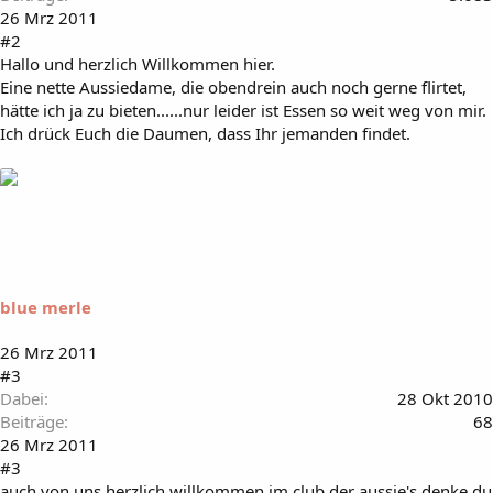
26 Mrz 2011
#2
Hallo und herzlich Willkommen hier.
Eine nette Aussiedame, die obendrein auch noch gerne flirtet,
hätte ich ja zu bieten......nur leider ist Essen so weit weg von mir.
Ich drück Euch die Daumen, dass Ihr jemanden findet.
blue merle
26 Mrz 2011
#3
Dabei
28 Okt 2010
Beiträge
68
26 Mrz 2011
#3
auch von uns herzlich willkommen im club der aussie's denke du