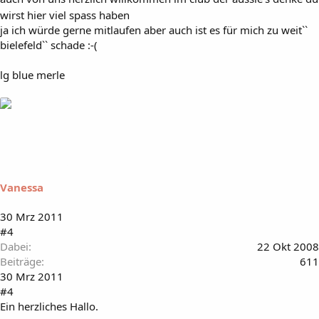
wirst hier viel spass haben
ja ich würde gerne mitlaufen aber auch ist es für mich zu weit``
bielefeld`` schade :-(
lg blue merle
Vanessa
30 Mrz 2011
#4
Dabei
22 Okt 2008
Beiträge
611
30 Mrz 2011
#4
Ein herzliches Hallo.