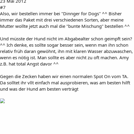
23 Mai 2012
#7
Also, wir bestellen immer bei "Dinnger for Dogs" ^^ Bisher
immer das Paket mit drei verschiedenen Sorten, aber meine
Mutter wollte jetzt auch mal die "bunte Mischung" bestellen ^^
Und müsste der Hund nicht im Abgabealter schon geimpft sein?
^^ Ich denke, es sollte sogar besser sein, wenn man ihn schon
relativ früh daran gewöhnt, ihn mit klaren Wasser abzuwaschen,
wenn es nötig ist. Man sollte es aber nicht zu oft machen. Amy
z.B. hat total Angst davor ^^
Gegen die Zecken haben wir einen normalen Spot On vom TA.
Da solltet ihr vllt einfach mal ausprobieren, was am besten hilft
und was der Hund am besten verträgt