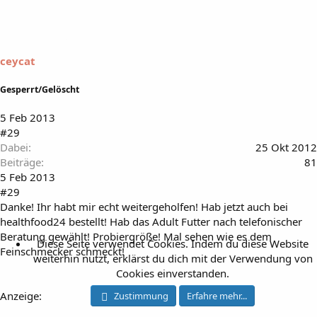
ceycat
Gesperrt/Gelöscht
5 Feb 2013
#29
Dabei
25 Okt 2012
Beiträge
81
5 Feb 2013
#29
Danke! Ihr habt mir echt weitergeholfen! Hab jetzt auch bei
healthfood24 bestellt! Hab das Adult Futter nach telefonischer
Beratung gewählt! Probiergröße! Mal sehen wie es dem
Diese Seite verwendet Cookies. Indem du diese Website
Feinschmecker schmeckt!
weiterhin nutzt, erklärst du dich mit der Verwendung von
Cookies einverstanden.
Anzeige:
Zustimmung
Erfahre mehr...