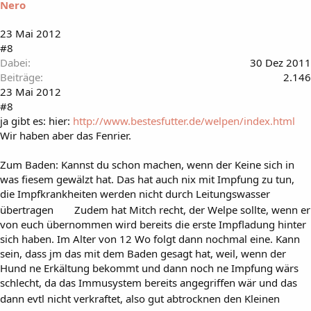
Nero
23 Mai 2012
#8
Dabei
30 Dez 2011
Beiträge
2.146
23 Mai 2012
#8
ja gibt es: hier:
http://www.bestesfutter.de/welpen/index.html
Wir haben aber das Fenrier.
Zum Baden: Kannst du schon machen, wenn der Keine sich in
was fiesem gewälzt hat. Das hat auch nix mit Impfung zu tun,
die Impfkrankheiten werden nicht durch Leitungswasser
übertragen
Zudem hat Mitch recht, der Welpe sollte, wenn er
von euch übernommen wird bereits die erste Impfladung hinter
sich haben. Im Alter von 12 Wo folgt dann nochmal eine. Kann
sein, dass jm das mit dem Baden gesagt hat, weil, wenn der
Hund ne Erkältung bekommt und dann noch ne Impfung wärs
schlecht, da das Immusystem bereits angegriffen wär und das
dann evtl nicht verkraftet, also gut abtrocknen den Kleinen