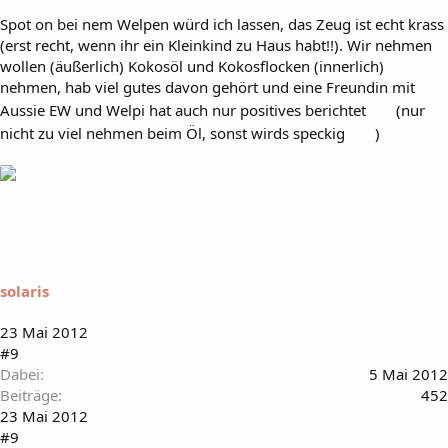
Spot on bei nem Welpen würd ich lassen, das Zeug ist echt krass
(erst recht, wenn ihr ein Kleinkind zu Haus habt!!). Wir nehmen
wollen (äußerlich) Kokosöl und Kokosflocken (innerlich)
nehmen, hab viel gutes davon gehört und eine Freundin mit
Aussie EW und Welpi hat auch nur positives berichtet
(nur
nicht zu viel nehmen beim Öl, sonst wirds speckig
)
solaris
23 Mai 2012
#9
Dabei
5 Mai 2012
Beiträge
452
23 Mai 2012
#9