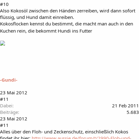
#10
Also Kokosöl zwischen den Händen zerreiben, wird dann sofort
flüssig, und Hund damit einreiben.
Kokosflocken kennst du bestimmt, die macht man auch in den
Kuchen rein, die bekommt Hundi ins Futter
-Gundi-
23 Mai 2012
#11
Dabei
21 Feb 2011
Beiträge
5.683
23 Mai 2012
#11
Alles über den Floh- und Zeckenschutz, einschließlich Kokos
findet ihr hier:
http://www.aussie.de/forum/t/2990-Floh-und-