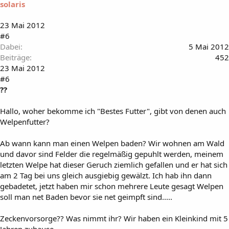
solaris
23 Mai 2012
#6
Dabei
5 Mai 2012
Beiträge
452
23 Mai 2012
#6
??
Hallo, woher bekomme ich "Bestes Futter", gibt von denen auch
Welpenfutter?
Ab wann kann man einen Welpen baden? Wir wohnen am Wald
und davor sind Felder die regelmäßig gepuhlt werden, meinem
letzten Welpe hat dieser Geruch ziemlich gefallen und er hat sich
am 2 Tag bei uns gleich ausgiebig gewälzt. Ich hab ihn dann
gebadetet, jetzt haben mir schon mehrere Leute gesagt Welpen
soll man net Baden bevor sie net geimpft sind.....
Zeckenvorsorge?? Was nimmt ihr? Wir haben ein Kleinkind mit 5