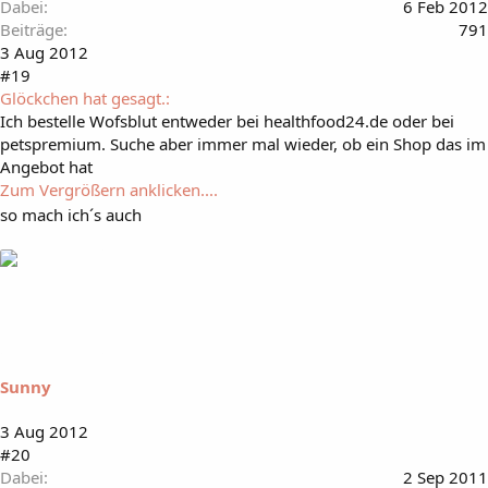
Dabei
6 Feb 2012
Beiträge
791
3 Aug 2012
#19
Glöckchen hat gesagt.:
Ich bestelle Wofsblut entweder bei healthfood24.de oder bei
petspremium. Suche aber immer mal wieder, ob ein Shop das im
Angebot hat
Zum Vergrößern anklicken....
so mach ich´s auch
Sunny
3 Aug 2012
#20
Dabei
2 Sep 2011