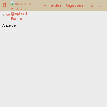
Anmelden
Registrieren
Archiv
Anzeige: