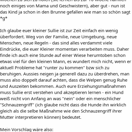
noch einiges von Mama und Geschwistern), aber gut - nun ist
das Kind ja schon in den Brunne gefallen wie man so schön sagt
*g*
Ich glaube euer kleiner Sullie ist zur Zeit einfach ein wenig
überfordert. Weg von der Familie, neue Umgebung, neue
Menschen, neue Regeln - das sind alles verdammt viele
Eindrücke, die euer Kleiner momentan verarbeiten muss. Daher
finde ich auch eine Stunde auf einer Wiese herumtoben schon
etwas viel für den kleinen Mann, es wundert mich nicht, wenn er
aktuell Probleme hat "runter zu kommen" bzw sich zu
beruhigen. Aussies neigen ja generell dazu zu überdrehen, man
muss also doppelt darauf achten, dass die Welpen genug Ruhe
und Auszeiten bekommen. Auch eure Erziehungsmaßnahmen
muss Sullie erst verstehen und akzeptieren lernen - ein Hund
weiß nicht von Anfang an was "nein" oder ein menschlicher
"Schnauzengriff" (ich glaube nicht dass die Hunde ihn wirklich
gleich als die selbe Maßnahme wie den Schnauzengriff ihrer
Mutter interpretieren können) bedeutet.
Mein Vorschlag wäre also: