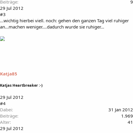
Beiträge
9
29 Jul 2012
#3
...wichtig hierbei viell. noch: gehen den ganzen Tag viel ruhiger
an...machen weniger....dadurch wurde sie ruhiger...
Katja85
Katjas Heartbreaker :-)
29 Jul 2012
#4
Dabei
31 Jan 2012
Beiträge
1.969
Alter
41
29 Jul 2012