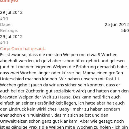
sunny92
29 Jul 2012
#14
Dabei
25 Jun 2012
Beiträge
560
29 Jul 2012
#14
CarpeDiem hat gesagt.:
Es ist zwar so, dass die meisten Welpen mit etwa 8 Wochen
abgeholt werden, ich jetzt aber schon öfter gehört und gelesen
(und mit meinem eigenen Welpen die Erfahrung gemacht) habe,
dass zwei Wochen länger oder kürzer bei Mama einen großen
Unterschied machen können. Wir haben unseren mit fast 11
Wochen geholt (auch da wir uns sicher sein konnten, dass er
auch bei der Züchterin gut sozialisiert wird) und hatten dann den
bravsten Welpen der Welt zu Hause. Das kann natürlich auch
einfach an seiner Persönlichkeit liegen, ich hatte aber halt auch
den Eindruck kein wirkliches "Baby" mehr zu haben sondern
eher schon ein "Kleinkind", das mit sich selbst und den
Umweltreizen schon ganz gut klar kam. Aber wie gesagt, noch
ist es gängige Praxis die Welpen mit 8 Wochen zu holen - ich bin