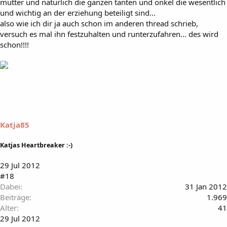
mutter und natürlich die ganzen tanten und onkel die wesentlich
und wichtig an der erziehung beteiligt sind...
also wie ich dir ja auch schon im anderen thread schrieb,
versuch es mal ihn festzuhalten und runterzufahren... des wird
schon!!!!
Katja85
Katjas Heartbreaker :-)
29 Jul 2012
#18
Dabei
31 Jan 2012
Beiträge
1.969
Alter
41
29 Jul 2012