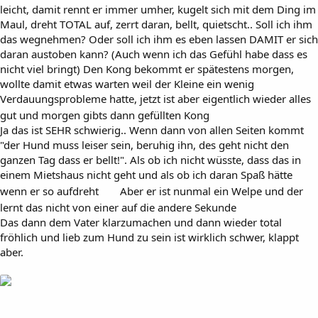
leicht, damit rennt er immer umher, kugelt sich mit dem Ding im
Maul, dreht TOTAL auf, zerrt daran, bellt, quietscht.. Soll ich ihm
das wegnehmen? Oder soll ich ihm es eben lassen DAMIT er sich
daran austoben kann? (Auch wenn ich das Gefühl habe dass es
nicht viel bringt) Den Kong bekommt er spätestens morgen,
wollte damit etwas warten weil der Kleine ein wenig
Verdauungsprobleme hatte, jetzt ist aber eigentlich wieder alles
gut und morgen gibts dann gefüllten Kong
Ja das ist SEHR schwierig.. Wenn dann von allen Seiten kommt
"der Hund muss leiser sein, beruhig ihn, des geht nicht den
ganzen Tag dass er bellt!". Als ob ich nicht wüsste, dass das in
einem Mietshaus nicht geht und als ob ich daran Spaß hätte
wenn er so aufdreht
Aber er ist nunmal ein Welpe und der
lernt das nicht von einer auf die andere Sekunde
Das dann dem Vater klarzumachen und dann wieder total
fröhlich und lieb zum Hund zu sein ist wirklich schwer, klappt
aber.