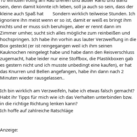
sein, denn damit könnte ich leben, soll ja auch so sein, dass der
kleine auch Spaß hat
Sondern wirklich teilweise Stunden. Ich
ignoriere ihn meist wenn er so ist, damit er weiß es bringt ihm
nichts und er muss sich beruhigen, aber er rennt dann im
Zimmer umher, sucht sich alles mögliche zum reinbeißen und
hochspringen. Ich habe ihn vorhin aus lauter Verzweiflung in die
Box gesteckt (er ist reingegangen weil ich ihm seinen
Kauknochen reingelegt habe und habe dann den Reisverschluss
zugemacht, habe leider nur eine Stoffbox, die Plastikboxen gab
es gestern nicht und ich musste unbedingt eine kaufen), er hat
das Knurren und Bellen angefangen, habe ihn dann nach 2
Minuten wieder rausgelassen..
Ich bin wirklich am Verzweifeln, habe ich etwas falsch gemacht?
Habt ihr Tipps für mich wie ich das Verhalten unterbinden bzw.
in die richtige Richtung lenken kann?
Ich hoffe auf zahlreiche Ratschläge
Anzeige: