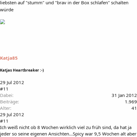
liebsten auf "stumm" und "brav in der Box schlafen" schalten
würde
Katja85
Katjas Heartbreaker :-)
29 Jul 2012
#11
Dabei
31 Jan 2012
Beiträge
1.969
Alter
41
29 Jul 2012
#11
Ich weiß nicht ob 8 Wochen wirklich viel zu früh sind, da hat ja
jeder so seine eigenen Ansichten...Spicy war 9,5 Wochen alt aber