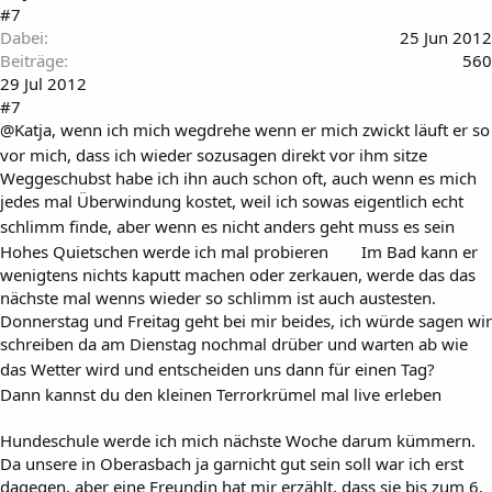
#7
Dabei
25 Jun 2012
Beiträge
560
29 Jul 2012
#7
@Katja, wenn ich mich wegdrehe wenn er mich zwickt läuft er so
vor mich, dass ich wieder sozusagen direkt vor ihm sitze
Weggeschubst habe ich ihn auch schon oft, auch wenn es mich
jedes mal Überwindung kostet, weil ich sowas eigentlich echt
schlimm finde, aber wenn es nicht anders geht muss es sein
Hohes Quietschen werde ich mal probieren
Im Bad kann er
wenigtens nichts kaputt machen oder zerkauen, werde das das
nächste mal wenns wieder so schlimm ist auch austesten.
Donnerstag und Freitag geht bei mir beides, ich würde sagen wir
schreiben da am Dienstag nochmal drüber und warten ab wie
das Wetter wird und entscheiden uns dann für einen Tag?
Dann kannst du den kleinen Terrorkrümel mal live erleben
Hundeschule werde ich mich nächste Woche darum kümmern.
Da unsere in Oberasbach ja garnicht gut sein soll war ich erst
dagegen, aber eine Freundin hat mir erzählt, dass sie bis zum 6.