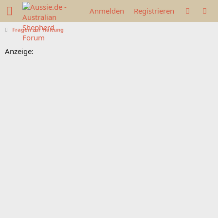
Anmelden
Registrieren
Fragen zur Haltung
Anzeige: