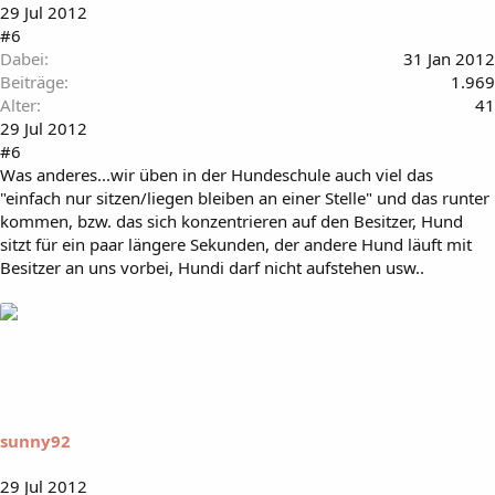
29 Jul 2012
#6
Dabei
31 Jan 2012
Beiträge
1.969
Alter
41
29 Jul 2012
#6
Was anderes...wir üben in der Hundeschule auch viel das
"einfach nur sitzen/liegen bleiben an einer Stelle" und das runter
kommen, bzw. das sich konzentrieren auf den Besitzer, Hund
sitzt für ein paar längere Sekunden, der andere Hund läuft mit
Besitzer an uns vorbei, Hundi darf nicht aufstehen usw..
sunny92
29 Jul 2012