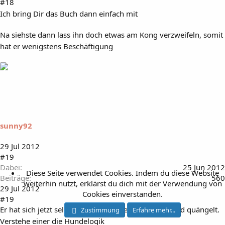
#18
Ich bring Dir das Buch dann einfach mit
Na siehste dann lass ihn doch etwas am Kong verzweifeln, somit
hat er wenigstens Beschäftigung
sunny92
29 Jul 2012
#19
Dabei
25 Jun 2012
Diese Seite verwendet Cookies. Indem du diese Website
Beiträge
560
weiterhin nutzt, erklärst du dich mit der Verwendung von
29 Jul 2012
Cookies einverstanden.
#19
Er hat sich jetzt selbst in die Box gelegt aber bellt und quängelt.
Zustimmung
Erfahre mehr...
Verstehe einer die Hundelogik