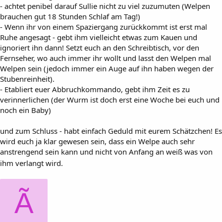
- achtet penibel darauf Sullie nicht zu viel zuzumuten (Welpen
brauchen gut 18 Stunden Schlaf am Tag!)
- Wenn ihr von einem Spaziergang zurückkommt ist erst mal
Ruhe angesagt - gebt ihm vielleicht etwas zum Kauen und
ignoriert ihn dann! Setzt euch an den Schreibtisch, vor den
Fernseher, wo auch immer ihr wollt und lasst den Welpen mal
Welpen sein (jedoch immer ein Auge auf ihn haben wegen der
Stubenreinheit).
- Etabliert euer Abbruchkommando, gebt ihm Zeit es zu
verinnerlichen (der Wurm ist doch erst eine Woche bei euch und
noch ein Baby)
und zum Schluss - habt einfach Geduld mit eurem Schätzchen! Es
wird euch ja klar gewesen sein, dass ein Welpe auch sehr
anstrengend sein kann und nicht von Anfang an weiß was von
ihm verlangt wird.
Ã