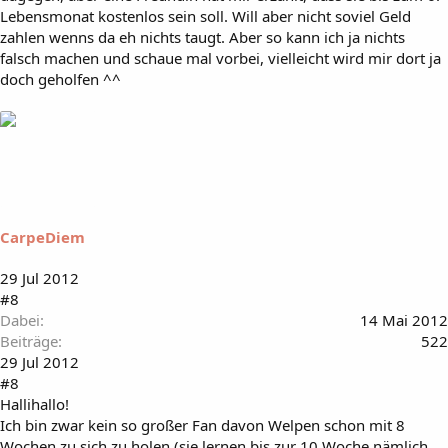
Lebensmonat kostenlos sein soll. Will aber nicht soviel Geld
zahlen wenns da eh nichts taugt. Aber so kann ich ja nichts
falsch machen und schaue mal vorbei, vielleicht wird mir dort ja
doch geholfen ^^
CarpeDiem
29 Jul 2012
#8
Dabei
14 Mai 2012
Beiträge
522
29 Jul 2012
#8
Hallihallo!
Ich bin zwar kein so großer Fan davon Welpen schon mit 8
Wochen zu sich zu holen (sie lernen bis zur 10 Woche nämlich