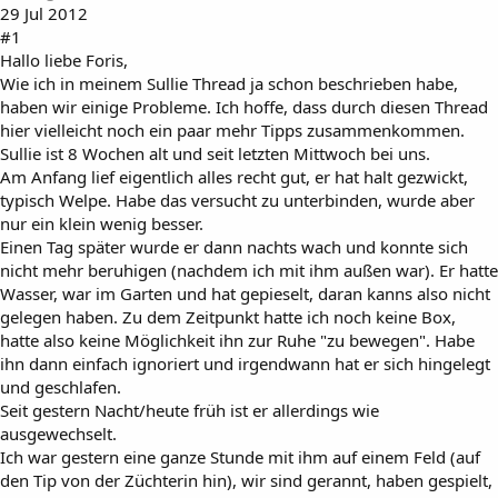
29 Jul 2012
#1
Hallo liebe Foris,
Wie ich in meinem Sullie Thread ja schon beschrieben habe,
haben wir einige Probleme. Ich hoffe, dass durch diesen Thread
hier vielleicht noch ein paar mehr Tipps zusammenkommen.
Sullie ist 8 Wochen alt und seit letzten Mittwoch bei uns.
Am Anfang lief eigentlich alles recht gut, er hat halt gezwickt,
typisch Welpe. Habe das versucht zu unterbinden, wurde aber
nur ein klein wenig besser.
Einen Tag später wurde er dann nachts wach und konnte sich
nicht mehr beruhigen (nachdem ich mit ihm außen war). Er hatte
Wasser, war im Garten und hat gepieselt, daran kanns also nicht
gelegen haben. Zu dem Zeitpunkt hatte ich noch keine Box,
hatte also keine Möglichkeit ihn zur Ruhe "zu bewegen". Habe
ihn dann einfach ignoriert und irgendwann hat er sich hingelegt
und geschlafen.
Seit gestern Nacht/heute früh ist er allerdings wie
ausgewechselt.
Ich war gestern eine ganze Stunde mit ihm auf einem Feld (auf
den Tip von der Züchterin hin), wir sind gerannt, haben gespielt,