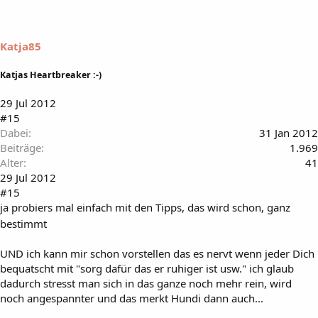
Katja85
Katjas Heartbreaker :-)
29 Jul 2012
#15
Dabei
31 Jan 2012
Beiträge
1.969
Alter
41
29 Jul 2012
#15
ja probiers mal einfach mit den Tipps, das wird schon, ganz
bestimmt
UND ich kann mir schon vorstellen das es nervt wenn jeder Dich
bequatscht mit "sorg dafür das er ruhiger ist usw." ich glaub
dadurch stresst man sich in das ganze noch mehr rein, wird
noch angespannter und das merkt Hundi dann auch...