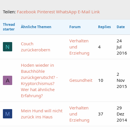
Teilen:
Facebook
Pinterest
WhatsApp
E-Mail
Link
Thread
Ähnliche Themen
Forum
Replies
Date
starter
Verhalten
24
Couch
N
und
4
Jul
zurückerobern
Erziehung
2016
Hoden wieder in
Bauchhöhle
2
zurückgerutscht? -
Gesundheit
10
Nov
A
Kryptorchismus?
2015
Wer hat ähnliche
Erfahrung?
Verhalten
29
Mein Hund will nicht
M
und
37
Dez
zurück ins Haus
Erziehung
2014