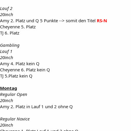
Lauf 2
20inch
Amy 2. Platz und Q 5 Punkte --> somit den Titel
RS-N
Cheyenne 5. Platz
TJ 6. Platz
Gambling
Lauf 1
20inch
Amy 4. Platz kein Q
Cheyenne 6. Platz kein Q
TJ 5.Platz kein Q
Montag
Regular Open
20inch
Amy 2. Platz in Lauf 1 und 2 ohne Q
Regular Novice
20inch
Cheyenne 1. Platz Lauf 1 und 2 ohne Q