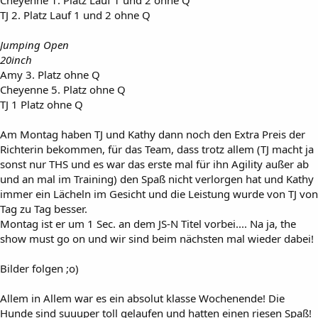
TJ 2. Platz Lauf 1 und 2 ohne Q
Jumping Open
20inch
Amy 3. Platz ohne Q
Cheyenne 5. Platz ohne Q
TJ 1 Platz ohne Q
Am Montag haben TJ und Kathy dann noch den Extra Preis der
Richterin bekommen, für das Team, dass trotz allem (TJ macht ja
sonst nur THS und es war das erste mal für ihn Agility außer ab
und an mal im Training) den Spaß nicht verlorgen hat und Kathy
immer ein Lächeln im Gesicht und die Leistung wurde von TJ von
Tag zu Tag besser.
Montag ist er um 1 Sec. an dem JS-N Titel vorbei.... Na ja, the
show must go on und wir sind beim nächsten mal wieder dabei!
Bilder folgen ;o)
Allem in Allem war es ein absolut klasse Wochenende! Die
Hunde sind suuuper toll gelaufen und hatten einen riesen Spaß!