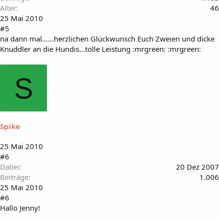
Alter
46
25 Mai 2010
#5
na dann mal......herzlichen Glückwunsch Euch Zweien und dicke
Knuddler an die Hundis...tolle Leistung :mrgreen: :mrgreen:
S
Spike
25 Mai 2010
#6
Dabei
20 Dez 2007
Beiträge
1.006
25 Mai 2010
#6
Hallo Jenny!