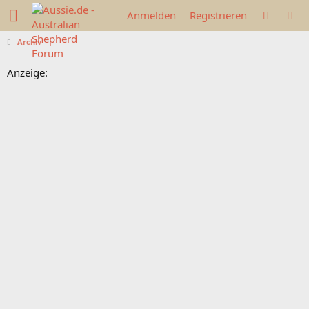
Anmelden
Registrieren
Archiv
Anzeige: