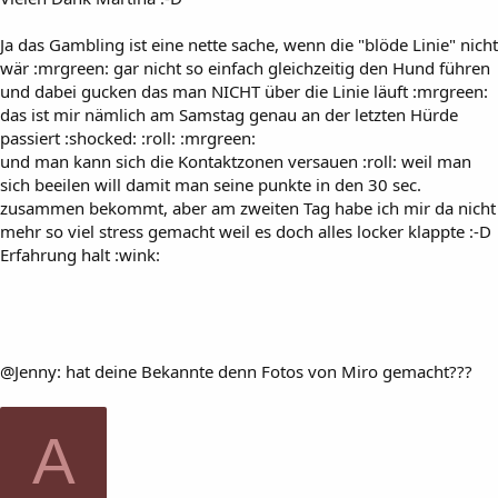
Ja das Gambling ist eine nette sache, wenn die "blöde Linie" nicht
wär :mrgreen: gar nicht so einfach gleichzeitig den Hund führen
und dabei gucken das man NICHT über die Linie läuft :mrgreen:
das ist mir nämlich am Samstag genau an der letzten Hürde
passiert :shocked: :roll: :mrgreen:
und man kann sich die Kontaktzonen versauen :roll: weil man
sich beeilen will damit man seine punkte in den 30 sec.
zusammen bekommt, aber am zweiten Tag habe ich mir da nicht
mehr so viel stress gemacht weil es doch alles locker klappte :-D
Erfahrung halt :wink:
@Jenny: hat deine Bekannte denn Fotos von Miro gemacht???
A