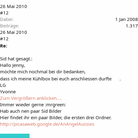
26 Mai 2010
#12
Dabei
1 Jan 2008
Beiträge
1.317
26 Mai 2010
#12
Re:
Sid hat gesagt.:
Hallo Jenny,
möchte mich nochmal bei dir bedanken,
dass ich meine Kühlbox bei euch anschliessen durfte
.
LG
Yvonne
Zum Vergrößern anklicken....
Immer wieder gerne :mrgreen:
Hab auch nen paar Sid Bilder
Hier findet ihr ein paar Bilder, die ersten drei Ordner.
http://picasaweb.google.de/AnAngelAussies