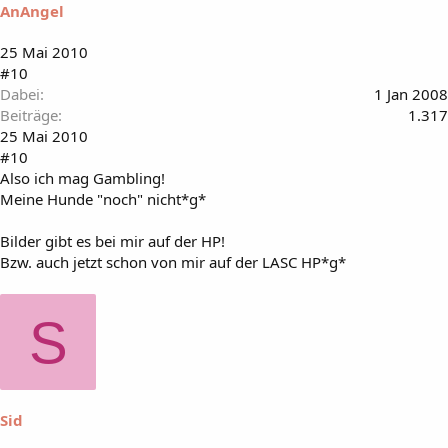
AnAngel
25 Mai 2010
#10
Dabei
1 Jan 2008
Beiträge
1.317
25 Mai 2010
#10
Also ich mag Gambling!
Meine Hunde "noch" nicht*g*
Bilder gibt es bei mir auf der HP!
Bzw. auch jetzt schon von mir auf der LASC HP*g*
S
Sid