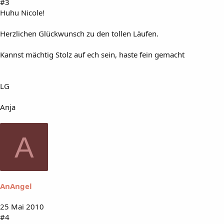
#3
Huhu Nicole!
Herzlichen Glückwunsch zu den tollen Läufen.
Kannst mächtig Stolz auf ech sein, haste fein gemacht
LG
Anja
A
AnAngel
25 Mai 2010
#4