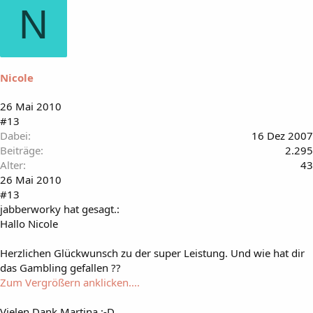
N
Nicole
26 Mai 2010
#13
Dabei
16 Dez 2007
Beiträge
2.295
Alter
43
26 Mai 2010
#13
jabberworky hat gesagt.:
Hallo Nicole
Herzlichen Glückwunsch zu der super Leistung. Und wie hat dir
das Gambling gefallen ??
Zum Vergrößern anklicken....
Vielen Dank Martina :-D