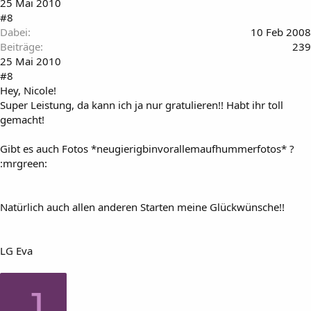
25 Mai 2010
#8
Dabei
10 Feb 2008
Beiträge
239
25 Mai 2010
#8
Hey, Nicole!
Super Leistung, da kann ich ja nur gratulieren!! Habt ihr toll
gemacht!
Gibt es auch Fotos *neugierigbinvorallemaufhummerfotos* ?
:mrgreen:
Natürlich auch allen anderen Starten meine Glückwünsche!!
LG Eva
J