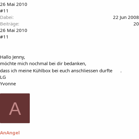
26 Mai 2010
#11
Dabei
22 Jun 2008
Beiträge
20
26 Mai 2010
#11
Hallo Jenny,
möchte mich nochmal bei dir bedanken,
dass ich meine Kühlbox bei euch anschliessen durfte
.
LG
Yvonne
A
AnAngel