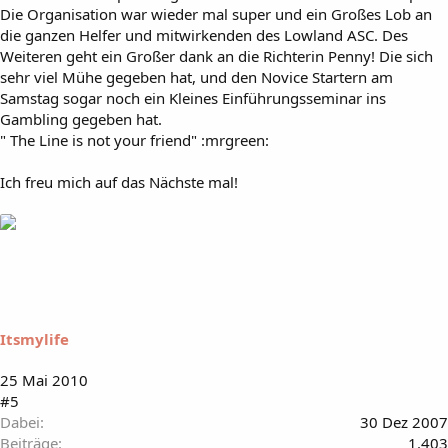
Die Organisation war wieder mal super und ein Großes Lob an
die ganzen Helfer und mitwirkenden des Lowland ASC. Des
Weiteren geht ein Großer dank an die Richterin Penny! Die sich
sehr viel Mühe gegeben hat, und den Novice Startern am
Samstag sogar noch ein Kleines Einführungsseminar ins
Gambling gegeben hat.
" The Line is not your friend" :mrgreen:
Ich freu mich auf das Nächste mal!
Itsmylife
25 Mai 2010
#5
Dabei
30 Dez 2007
Beiträge
1.403