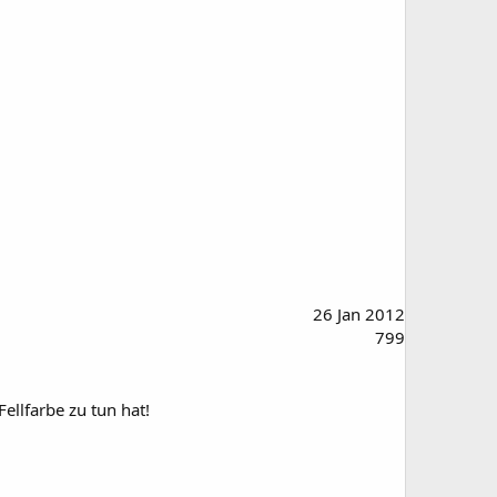
26 Jan 2012
799
ellfarbe zu tun hat!