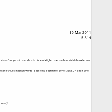
16 Mai 2011
5.314
in einer Gruppe drin und da möchte ein Mitglied das doch tatsächlich mal etwas
den Umkehrschluss machen würde, dass eine bestimmte Sorte MENSCH eben eine
unten)
!