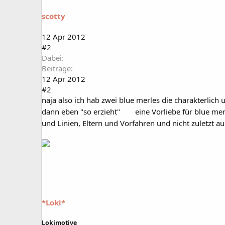
scotty
12 Apr 2012
#2
Dabei
Beiträge
12 Apr 2012
#2
naja also ich hab zwei blue merles die charakterlich
dann eben "so erzieht"
eine Vorliebe für blue mer
und Linien, Eltern und Vorfahren und nicht zuletzt
*Loki*
Lokimotive