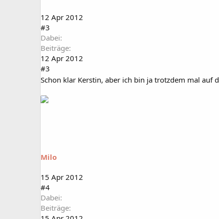
12 Apr 2012
#3
Dabei
Beiträge
12 Apr 2012
#3
Schon klar Kerstin, aber ich bin ja trotzdem mal auf
Milo
15 Apr 2012
#4
Dabei
Beiträge
15 Apr 2012