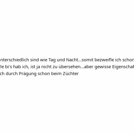
 unterschiedlich sind wie Tag und Nacht...somit bezweifle ich sc
le bi's hab ich, ist ja nicht zu übersehen...aber gewisse Eigensc
 auch durch Prägung schon beim Züchter