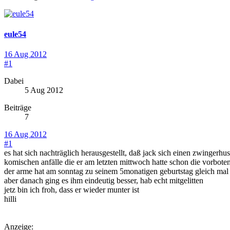
eule54
16 Aug 2012
#1
Dabei
5 Aug 2012
Beiträge
7
16 Aug 2012
#1
es hat sich nachträglich herausgestellt, daß jack sich einen zwingerh
komischen anfälle die er am letzten mittwoch hatte schon die vorbote
der arme hat am sonntag zu seinem 5monatigen geburtstag gleich mal 2
aber danach ging es ihm eindeutig besser, hab echt mitgelitten
jetz bin ich froh, dass er wieder munter ist
hilli
Anzeige: