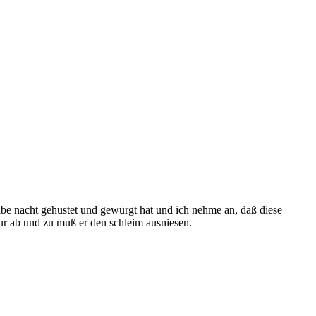
albe nacht gehustet und gewürgt hat und ich nehme an, daß diese
nur ab und zu muß er den schleim ausniesen.