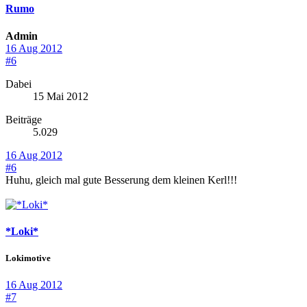
Rumo
Admin
16 Aug 2012
#6
Dabei
15 Mai 2012
Beiträge
5.029
16 Aug 2012
#6
Huhu, gleich mal gute Besserung dem kleinen Kerl!!!
*Loki*
Lokimotive
16 Aug 2012
#7