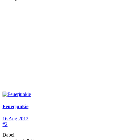
Feuerjunkie
16 Aug 2012
#2
Dabei