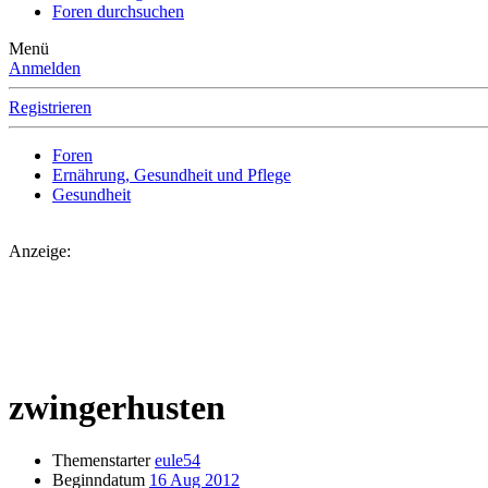
Foren durchsuchen
Menü
Anmelden
Registrieren
Foren
Ernährung, Gesundheit und Pflege
Gesundheit
Anzeige:
zwingerhusten
Themenstarter
eule54
Beginndatum
16 Aug 2012