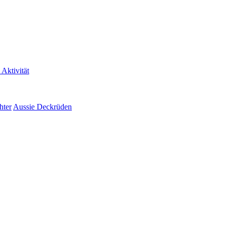
 Aktivität
hter
Aussie Deckrüden