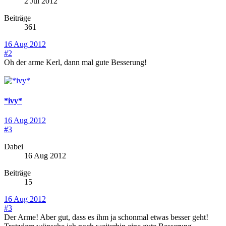
2 Jul 2012
Beiträge
361
16 Aug 2012
#2
Oh der arme Kerl, dann mal gute Besserung!
*ivy*
16 Aug 2012
#3
Dabei
16 Aug 2012
Beiträge
15
16 Aug 2012
#3
Der Arme! Aber gut, dass es ihm ja schonmal etwas besser geht!