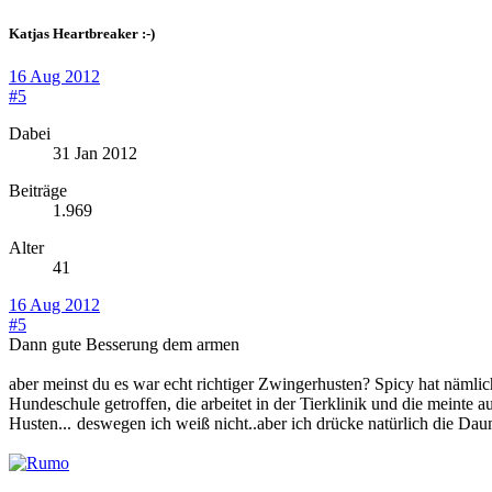
Katjas Heartbreaker :-)
16 Aug 2012
#5
Dabei
31 Jan 2012
Beiträge
1.969
Alter
41
16 Aug 2012
#5
Dann gute Besserung dem armen
aber meinst du es war echt richtiger Zwingerhusten? Spicy hat näml
Hundeschule getroffen, die arbeitet in der Tierklinik und die meinte a
Husten...
deswegen ich weiß nicht..aber ich drücke natürlich die Da