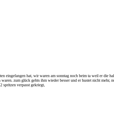
usten eingefangen hat, wir waren am sonntag noch beim ta weil er die h
n waren. zum glück gehts ihm wieder besser und er hustet nicht mehr, 
 spritzen verpasst gekriegt,