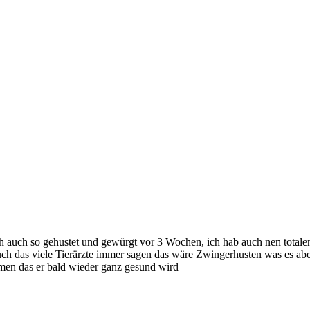
ich auch so gehustet und gewürgt vor 3 Wochen, ich hab auch nen total
uch das viele Tierärzte immer sagen das wäre Zwingerhusten was es aber l
umen das er bald wieder ganz gesund wird