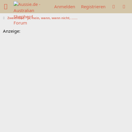
Anmelden
Registrieren
Zweithund - ja, nein, wann, wann nicht, .......
Anzeige: