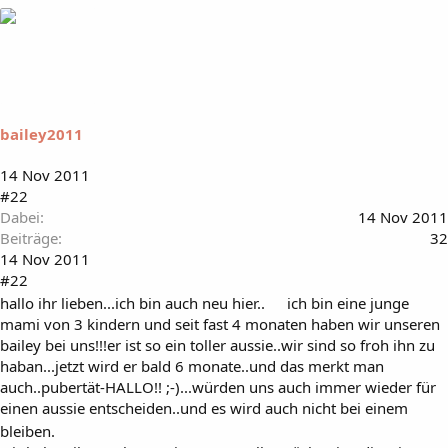
bailey2011
14 Nov 2011
#22
Dabei
14 Nov 2011
Beiträge
32
14 Nov 2011
#22
hallo ihr lieben...ich bin auch neu hier..
ich bin eine junge
mami von 3 kindern und seit fast 4 monaten haben wir unseren
bailey bei uns!!!er ist so ein toller aussie..wir sind so froh ihn zu
haban...jetzt wird er bald 6 monate..und das merkt man
auch..pubertät-HALLO!! ;-)...würden uns auch immer wieder für
einen aussie entscheiden..und es wird auch nicht bei einem
bleiben.