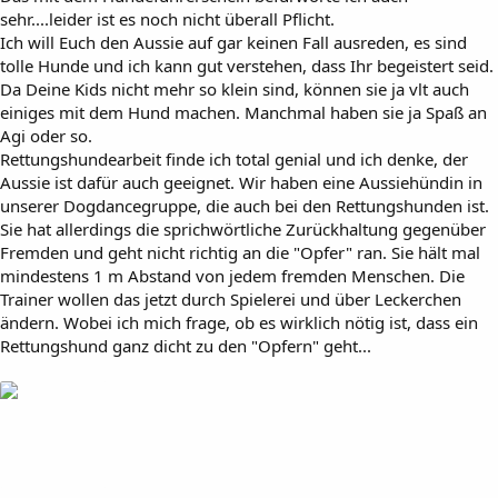
sehr....leider ist es noch nicht überall Pflicht.
Ich will Euch den Aussie auf gar keinen Fall ausreden, es sind
tolle Hunde und ich kann gut verstehen, dass Ihr begeistert seid.
Da Deine Kids nicht mehr so klein sind, können sie ja vlt auch
einiges mit dem Hund machen. Manchmal haben sie ja Spaß an
Agi oder so.
Rettungshundearbeit finde ich total genial und ich denke, der
Aussie ist dafür auch geeignet. Wir haben eine Aussiehündin in
unserer Dogdancegruppe, die auch bei den Rettungshunden ist.
Sie hat allerdings die sprichwörtliche Zurückhaltung gegenüber
Fremden und geht nicht richtig an die "Opfer" ran. Sie hält mal
mindestens 1 m Abstand von jedem fremden Menschen. Die
Trainer wollen das jetzt durch Spielerei und über Leckerchen
ändern. Wobei ich mich frage, ob es wirklich nötig ist, dass ein
Rettungshund ganz dicht zu den "Opfern" geht...