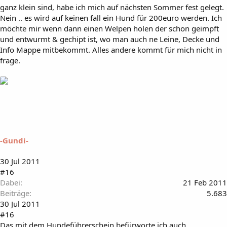
ganz klein sind, habe ich mich auf nächsten Sommer fest gelegt.
Nein .. es wird auf keinen fall ein Hund für 200euro werden. Ich
möchte mir wenn dann einen Welpen holen der schon geimpft
und entwurmt & gechipt ist, wo man auch ne Leine, Decke und
Info Mappe mitbekommt. Alles andere kommt für mich nicht in
frage.
-Gundi-
30 Jul 2011
#16
Dabei
21 Feb 2011
Beiträge
5.683
30 Jul 2011
#16
Das mit dem Hundeführerschein befürworte ich auch