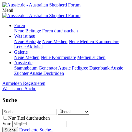
Menü
Foren
Neue Beiträge
Foren durchsuchen
Was ist neu
Neue Beiträge
Neue Medien
Neue Medien Kommentare
Letzte Aktivität
Galerie
Neue Medien
Neue Kommentare
Medien suchen
Aussie.de
Stammbaum Generator
Aussie Pedigree Datenbank
Aussie
Züchter
Aussie Deckrüden
Anmelden
Registrieren
Was ist neu
Suche
Suche
Nur Titel durchsuchen
Von:
Erweiterte Suche...
Suche