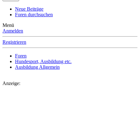
Neue Beiträge
Foren durchsuchen
Menü
Anmelden
Registrieren
Foren
Hundesport, Ausbildung etc.
Ausbildung Allgemein
Anzeige: