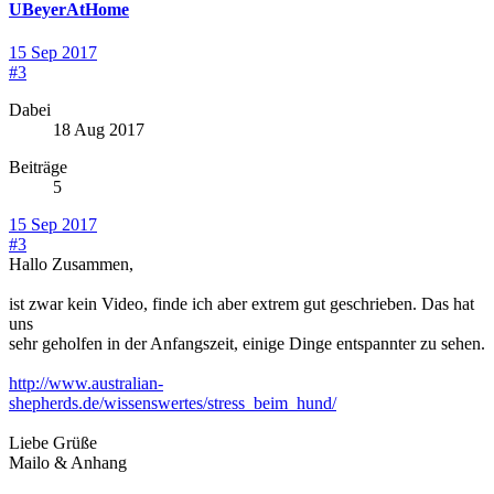
UBeyerAtHome
15 Sep 2017
#3
Dabei
18 Aug 2017
Beiträge
5
15 Sep 2017
#3
Hallo Zusammen,
ist zwar kein Video, finde ich aber extrem gut geschrieben. Das hat
uns
sehr geholfen in der Anfangszeit, einige Dinge entspannter zu sehen.
http://www.australian-
shepherds.de/wissenswertes/stress_beim_hund/
Liebe Grüße
Mailo & Anhang