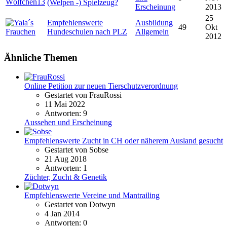
(Welpen -) Spielzeug?
Erscheinung
2013
25
Empfehlenswerte
Ausbildung
49
Okt
Hundeschulen nach PLZ
Allgemein
2012
Ähnliche Themen
Online Petition zur neuen Tierschutzverordnung
Gestartet von FrauRossi
11 Mai 2022
Antworten: 9
Aussehen und Erscheinung
Empfehlenswerte Zucht in CH oder näherem Ausland gesucht
Gestartet von Sobse
21 Aug 2018
Antworten: 1
Züchter, Zucht & Genetik
Empfehlenswerte Vereine und Mantrailing
Gestartet von Dotwyn
4 Jan 2014
Antworten: 0