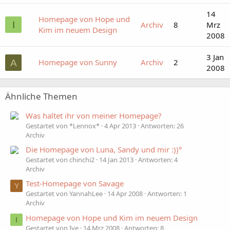
14
Homepage von Hope und
I
Archiv
8
Mrz
Kim im neuem Design
2008
3 Jan
Homepage von Sunny
Archiv
2
A
2008
Ähnliche Themen
Was haltet ihr von meiner Homepage?
Gestartet von *Lennox*
4 Apr 2013
Antworten: 26
Archiv
Die Homepage von Luna, Sandy und mir :))°
Gestartet von chinchi2
14 Jan 2013
Antworten: 4
Archiv
Test-Homepage von Savage
Y
Gestartet von YannahLee
14 Apr 2008
Antworten: 1
Archiv
Homepage von Hope und Kim im neuem Design
I
Gestartet von Ive
14 Mrz 2008
Antworten: 8