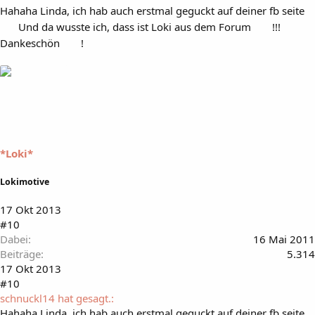
Hahaha Linda, ich hab auch erstmal geguckt auf deiner fb seite
Und da wusste ich, dass ist Loki aus dem Forum
!!!
Dankeschön
!
*Loki*
Lokimotive
17 Okt 2013
#10
Dabei
16 Mai 2011
Beiträge
5.314
17 Okt 2013
#10
schnuckl14 hat gesagt.:
Hahaha Linda, ich hab auch erstmal geguckt auf deiner fb seite