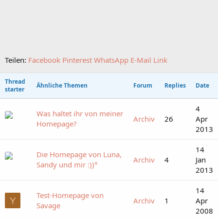
Teilen:
Facebook
Pinterest
WhatsApp
E-Mail
Link
Thread
Ähnliche Themen
Forum
Replies
Date
starter
4
Was haltet ihr von meiner
Archiv
26
Apr
Homepage?
2013
14
Die Homepage von Luna,
Archiv
4
Jan
Sandy und mir :))°
2013
14
Test-Homepage von
Y
Archiv
1
Apr
Savage
2008