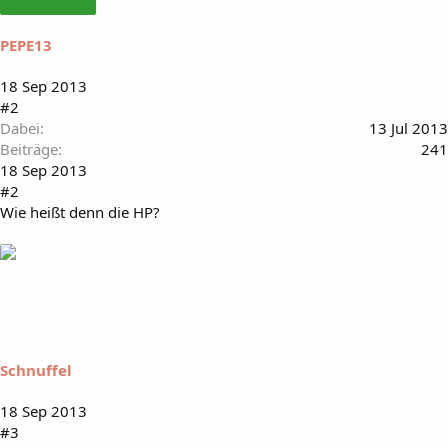
PEPE13
18 Sep 2013
#2
Dabei
13 Jul 2013
Beiträge
241
18 Sep 2013
#2
Wie heißt denn die HP?
Schnuffel
18 Sep 2013
#3