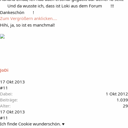
Und da wusste ich, dass ist Loki aus dem Forum
!!!
Dankeschön
!
Zum Vergrößern anklicken....
Hihi, ja, so ist es manchmal!
JoDi
17 Okt 2013
#11
Dabei
1 Okt 2012
Beiträge
1.039
Alter
29
17 Okt 2013
#11
Ich finde Cookie wunderschön. ♥