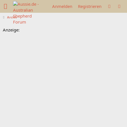
Anmelden
Registrieren
Archiv
Anzeige: