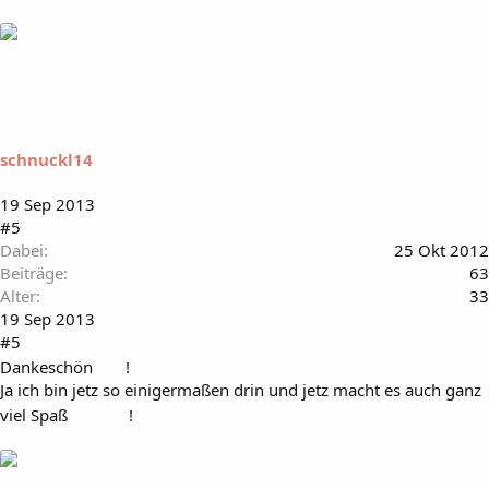
schnuckl14
19 Sep 2013
#5
Dabei
25 Okt 2012
Beiträge
63
Alter
33
19 Sep 2013
#5
Dankeschön
!
Ja ich bin jetz so einigermaßen drin und jetz macht es auch ganz
viel Spaß
!