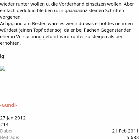
wieder runter wollen u. die Vorderhand einsetzen wollen. Aber
einfach geduldig bleiben u. in gaaaaaanz kleinen Schritten
vorgehen.
Achja, und am Besten wäre es wenn du was erhöhtes nehmen
würdest (einen Topf oder so), da er bei flachen Gegenständen
eher in Versuchung geführt wird runter zu steigen als bei
erhöhten.
lg
-Gundi-
27 Jan 2012
#14
Dabei
21 Feb 2011
Beiträge
5.683