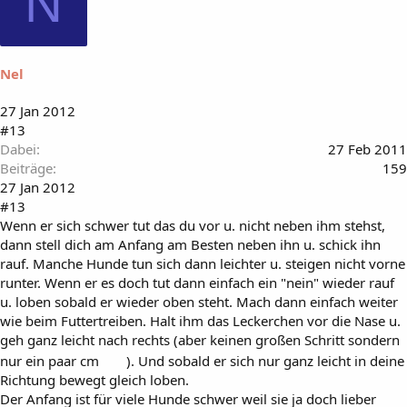
N
Nel
27 Jan 2012
#13
Dabei
27 Feb 2011
Beiträge
159
27 Jan 2012
#13
Wenn er sich schwer tut das du vor u. nicht neben ihm stehst,
dann stell dich am Anfang am Besten neben ihn u. schick ihn
rauf. Manche Hunde tun sich dann leichter u. steigen nicht vorne
runter. Wenn er es doch tut dann einfach ein "nein" wieder rauf
u. loben sobald er wieder oben steht. Mach dann einfach weiter
wie beim Futtertreiben. Halt ihm das Leckerchen vor die Nase u.
geh ganz leicht nach rechts (aber keinen großen Schritt sondern
nur ein paar cm
). Und sobald er sich nur ganz leicht in deine
Richtung bewegt gleich loben.
Der Anfang ist für viele Hunde schwer weil sie ja doch lieber