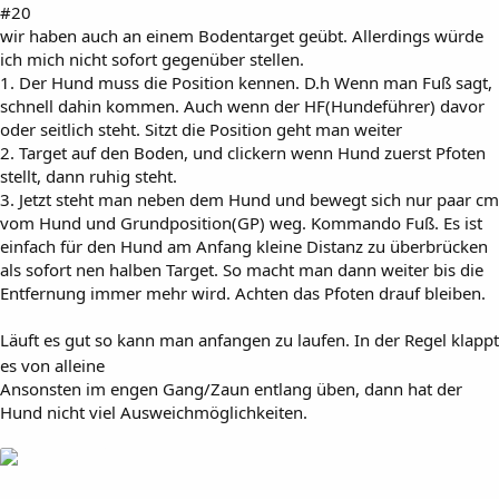
#20
wir haben auch an einem Bodentarget geübt. Allerdings würde
ich mich nicht sofort gegenüber stellen.
1. Der Hund muss die Position kennen. D.h Wenn man Fuß sagt,
schnell dahin kommen. Auch wenn der HF(Hundeführer) davor
oder seitlich steht. Sitzt die Position geht man weiter
2. Target auf den Boden, und clickern wenn Hund zuerst Pfoten
stellt, dann ruhig steht.
3. Jetzt steht man neben dem Hund und bewegt sich nur paar cm
vom Hund und Grundposition(GP) weg. Kommando Fuß. Es ist
einfach für den Hund am Anfang kleine Distanz zu überbrücken
als sofort nen halben Target. So macht man dann weiter bis die
Entfernung immer mehr wird. Achten das Pfoten drauf bleiben.
Läuft es gut so kann man anfangen zu laufen. In der Regel klappt
es von alleine
Ansonsten im engen Gang/Zaun entlang üben, dann hat der
Hund nicht viel Ausweichmöglichkeiten.