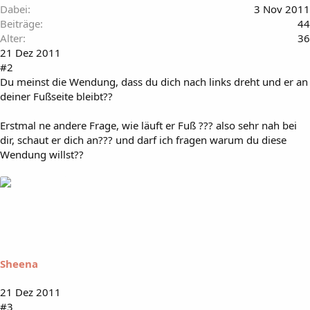
Dabei
3 Nov 2011
Beiträge
44
Alter
36
21 Dez 2011
#2
Du meinst die Wendung, dass du dich nach links dreht und er an
deiner Fußseite bleibt??
Erstmal ne andere Frage, wie läuft er Fuß ??? also sehr nah bei
dir, schaut er dich an??? und darf ich fragen warum du diese
Wendung willst??
Sheena
21 Dez 2011
#3