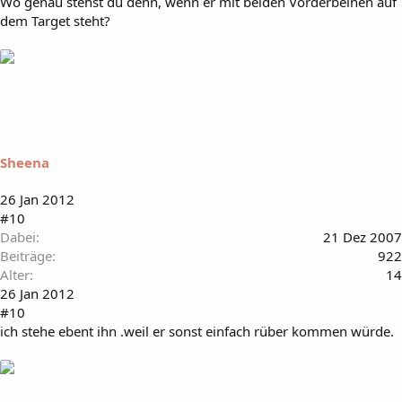
Wo genau stehst du denn, wenn er mit beiden Vorderbeinen auf
dem Target steht?
Sheena
26 Jan 2012
#10
Dabei
21 Dez 2007
Beiträge
922
Alter
14
26 Jan 2012
#10
ich stehe ebent ihn .weil er sonst einfach rüber kommen würde.