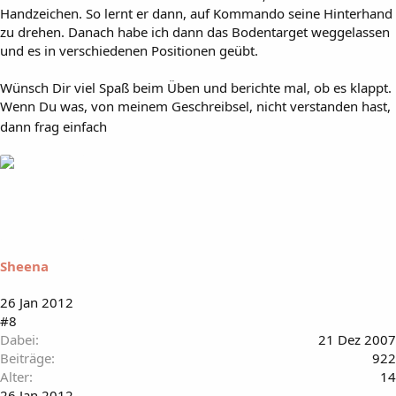
Handzeichen. So lernt er dann, auf Kommando seine Hinterhand
zu drehen. Danach habe ich dann das Bodentarget weggelassen
und es in verschiedenen Positionen geübt.
Wünsch Dir viel Spaß beim Üben und berichte mal, ob es klappt.
Wenn Du was, von meinem Geschreibsel, nicht verstanden hast,
dann frag einfach
Sheena
26 Jan 2012
#8
Dabei
21 Dez 2007
Beiträge
922
Alter
14
26 Jan 2012