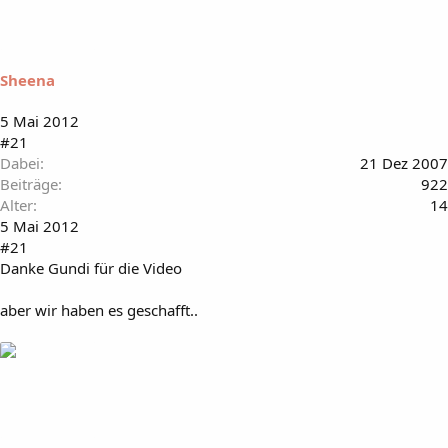
Sheena
5 Mai 2012
#21
Dabei
21 Dez 2007
Beiträge
922
Alter
14
5 Mai 2012
#21
Danke Gundi für die Video
aber wir haben es geschafft..