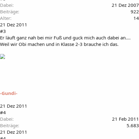
Dabei
21 Dez 2007
Beiträge
922
Alter
14
21 Dez 2011
#3
Er läuft ganz nah bei mir Fuß und guck mich auch dabei an....
Weil wir Obi machen und in Klasse 2-3 brauche ich das.
-Gundi-
21 Dez 2011
#4
Dabei
21 Feb 2011
Beiträge
5.683
21 Dez 2011
#4