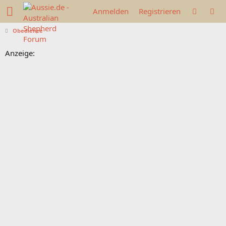
Anmelden
Registrieren
Obedience
Anzeige: