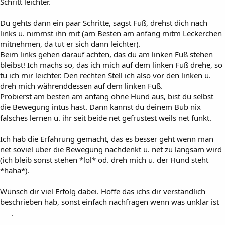
Schritt leichter.
Du gehts dann ein paar Schritte, sagst Fuß, drehst dich nach
links u. nimmst ihn mit (am Besten am anfang mitm Leckerchen
mitnehmen, da tut er sich dann leichter).
Beim links gehen darauf achten, das du am linken Fuß stehen
bleibst! Ich machs so, das ich mich auf dem linken Fuß drehe, so
tu ich mir leichter. Den rechten Stell ich also vor den linken u.
dreh mich währenddessen auf dem linken Fuß.
Probierst am besten am anfang ohne Hund aus, bist du selbst
die Bewegung intus hast. Dann kannst du deinem Bub nix
falsches lernen u. ihr seit beide net gefrustest weils net funkt.
Ich hab die Erfahrung gemacht, das es besser geht wenn man
net soviel über die Bewegung nachdenkt u. net zu langsam wird
(ich bleib sonst stehen *lol* od. dreh mich u. der Hund steht
*haha*).
Wünsch dir viel Erfolg dabei. Hoffe das ichs dir verständlich
beschrieben hab, sonst einfach nachfragen wenn was unklar ist
.