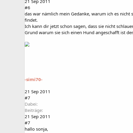
21 Sep 2011
#6
das war nämlich mein Gedanke, warum ich es nicht sc
findet.
Ich kann dir jetzt schon sagen, dass sie nicht sch
Grund warum sie sich einen Hund angeschafft ist der,
-simi70-
21 Sep 2011
#7
Dabei
Beiträge
21 Sep 2011
#7
hallo sonja,