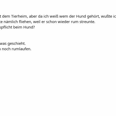
it dem Tierheim, aber da ich weiß wem der Hund gehört, wußte ich
e nämlich fliehen, weil er schon wieder rum streunte.
tspflicht beim Hund?
twas geschieht.
em noch rumlaufen.