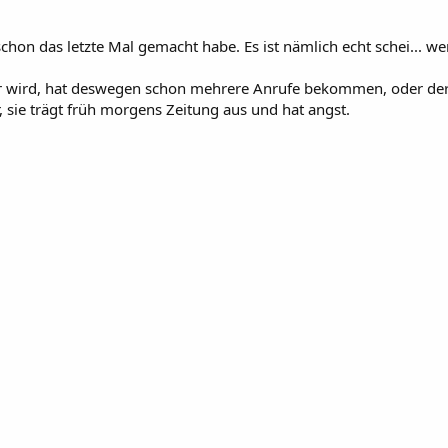
hon das letzte Mal gemacht habe. Es ist nämlich echt schei... w
lauer wird, hat deswegen schon mehrere Anrufe bekommen, oder d
 sie trägt früh morgens Zeitung aus und hat angst.