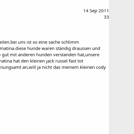
14 Sep 2011
33
ilen.bei uns ist so eine sache schlimm
lmatina.diese hunde waren ständig draussen und
so gut mit anderen hunden verstanden hat,unsere
ina hat den kleinen jack russel fast tot
dnungsamt an,will ja nicht das meinem kleinen cody