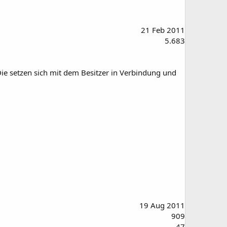
21 Feb 2011
5.683
 Die setzen sich mit dem Besitzer in Verbindung und
19 Aug 2011
909
47