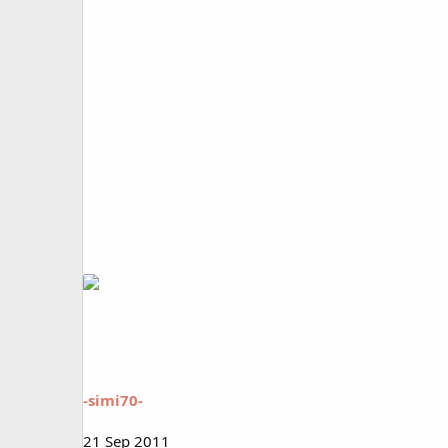
-simi70-
21 Sep 2011