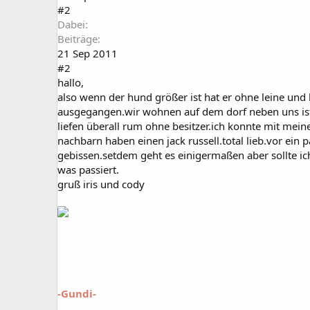
#2
Dabei
Beiträge
21 Sep 2011
#2
hallo,
also wenn der hund größer ist hat er ohne leine und
ausgegangen.wir wohnen auf dem dorf neben uns ist
liefen überall rum ohne besitzer.ich konnte mit mei
nachbarn haben einen jack russell.total lieb.vor ein
gebissen.setdem geht es einigermaßen aber sollte i
was passiert.
gruß iris und cody
-Gundi-