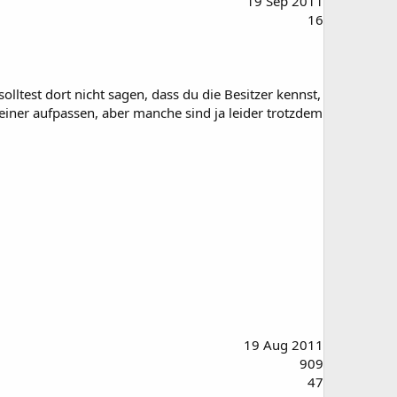
19 Sep 2011
16
lltest dort nicht sagen, dass du die Besitzer kennst,
beiner aufpassen, aber manche sind ja leider trotzdem
19 Aug 2011
909
47