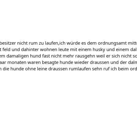
 besitzer nicht rum zu laufen,ich würde es dem ordnungsamt mitte
 feld und dahinter wohnen leute mit einem husky und einem da
nem damaligen hund fast nicht mehr rausgehn weil er sich nicht 
 paar monaten waren besagte hunde wieder draussen und der dalmat
ch die hunde ohne leine draussen rumlaufen sehn ruf ich beim or