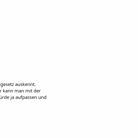
zgesetz auskennt.
er kann man mit der
würde ja aufpassen und