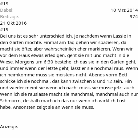
#19
Dabei
10 Mrz 2014
Beiträge
974
21 Okt 2016
#19
Bei uns ist es sehr unterschiedlich, je nachdem wann Lassie in
den Garten möchte. Einmal am Tag gehen wir spazieren, da
macht sie öfter, aber wahrscheinlich eher markieren. Wenn wir
vor dem Haus etwas erledigen, geht sie mit und macht in die
Wiese. Morgens um 6:30 bestehe ich das sie in den Garten geht,
und immer wenn der letzte geht, lässt er sie nochmal raus. Wenn
ich heimkomme muss sie meistens nicht. Abends vorm Bett
schicke ich sie nochmal, das kann zwischen 8 und 12 sein. Hin
und wieder meint sie wenn ich nacht muss sie müsse jetzt auch.
Wenn ich sie rauslasse macht sie manchmal, manchmal auch nur
Schmarrn, deshalb mach ich das nur wenn ich wirklich Lust
habe. Ansonsten zeigt sie an wenn sie muss.
Anzeige: