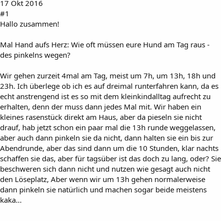
17 Okt 2016
#1
Hallo zusammen!
Mal Hand aufs Herz: Wie oft müssen eure Hund am Tag raus -
des pinkelns wegen?
Wir gehen zurzeit 4mal am Tag, meist um 7h, um 13h, 18h und
23h. Ich überlege ob ich es auf dreimal runterfahren kann, da es
echt anstrengend ist es so mit dem kleinkindalltag aufrecht zu
erhalten, denn der muss dann jedes Mal mit. Wir haben ein
kleines rasenstück direkt am Haus, aber da pieseln sie nicht
drauf, hab jetzt schon ein paar mal die 13h runde weggelassen,
aber auch dann pinkeln sie da nicht, dann halten sie ein bis zur
Abendrunde, aber das sind dann um die 10 Stunden, klar nachts
schaffen sie das, aber für tagsüber ist das doch zu lang, oder? Sie
beschweren sich dann nicht und nutzen wie gesagt auch nicht
den Löseplatz, Aber wenn wir um 13h gehen normalerweise
dann pinkeln sie natürlich und machen sogar beide meistens
kaka...