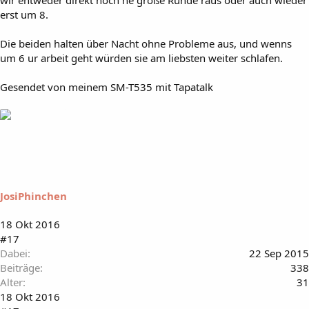
wir entweder direkt noch ne große Runde raus oder auch wieder
erst um 8.
Die beiden halten über Nacht ohne Probleme aus, und wenns
um 6 ur arbeit geht würden sie am liebsten weiter schlafen.
Gesendet von meinem SM-T535 mit Tapatalk
JosiPhinchen
18 Okt 2016
#17
Dabei
22 Sep 2015
Beiträge
338
Alter
31
18 Okt 2016