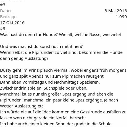
#3
Dabei
8 Mai 2016
Beiträge
1.090
17 Okt 2016
#3
Was hast du denn für Hunde? Wie alt, welche Rasse, wie viele?
Und was machst du sonst noch mit ihnen?
Wenn selbst die Pipirunden zu viel sind, bekommen die Hunde
dann genug Auslastung?
Dusty geht im Prinzip auch viermal, wobei er ganz früh morgens
und ganz spät Abends nur zum Pipimachen rausgeht.
Dann eben Vormittags und Nachmittags Spazieren.
Zwischendrin spielen, Suchspiele oder Üben.
Manchmal ist es nur ein großer Spaziergang und eben die
Pipirunden, manchmal ein paar kleine Spaziergänge. Je nach
Wetter, Auslastung etc.
Ich würde nie auf die Idee kommen eine Gassirunde ausfallen zu
lassen wnn nicht gerade ein Notfall herrscht.
Ich habe auch einen kleinen Sohn der grade in die Schule