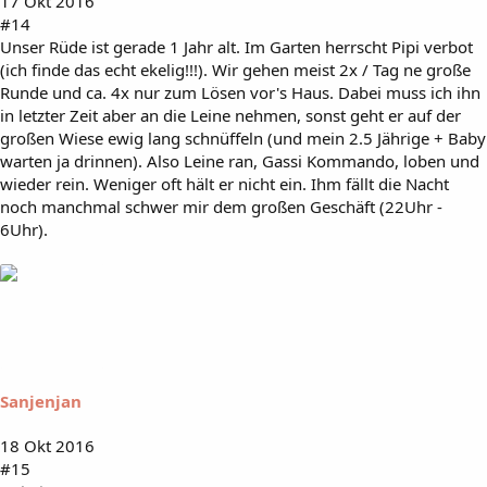
17 Okt 2016
#14
Unser Rüde ist gerade 1 Jahr alt. Im Garten herrscht Pipi verbot
(ich finde das echt ekelig!!!). Wir gehen meist 2x / Tag ne große
Runde und ca. 4x nur zum Lösen vor's Haus. Dabei muss ich ihn
in letzter Zeit aber an die Leine nehmen, sonst geht er auf der
großen Wiese ewig lang schnüffeln (und mein 2.5 Jährige + Baby
warten ja drinnen). Also Leine ran, Gassi Kommando, loben und
wieder rein. Weniger oft hält er nicht ein. Ihm fällt die Nacht
noch manchmal schwer mir dem großen Geschäft (22Uhr -
6Uhr).
Sanjenjan
18 Okt 2016
#15