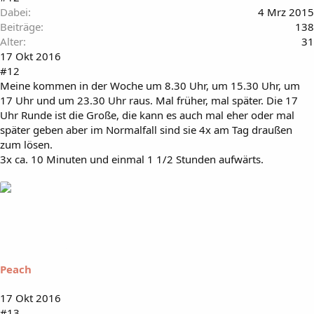
Dabei
4 Mrz 2015
Beiträge
138
Alter
31
17 Okt 2016
#12
Meine kommen in der Woche um 8.30 Uhr, um 15.30 Uhr, um
17 Uhr und um 23.30 Uhr raus. Mal früher, mal später. Die 17
Uhr Runde ist die Große, die kann es auch mal eher oder mal
später geben aber im Normalfall sind sie 4x am Tag draußen
zum lösen.
3x ca. 10 Minuten und einmal 1 1/2 Stunden aufwärts.
Peach
17 Okt 2016
#13