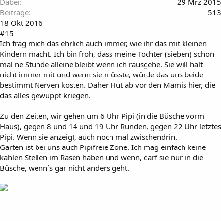
Dabei
29 Mrz 2015
Beiträge
513
18 Okt 2016
#15
Ich frag mich das ehrlich auch immer, wie ihr das mit kleinen
Kindern macht. Ich bin froh, dass meine Tochter (sieben) schon
mal ne Stunde alleine bleibt wenn ich rausgehe. Sie will halt
nicht immer mit und wenn sie müsste, würde das uns beide
bestimmt Nerven kosten. Daher Hut ab vor den Mamis hier, die
das alles gewuppt kriegen.
Zu den Zeiten, wir gehen um 6 Uhr Pipi (in die Büsche vorm
Haus), gegen 8 und 14 und 19 Uhr Runden, gegen 22 Uhr letztes
Pipi. Wenn sie anzeigt, auch noch mal zwischendrin.
Garten ist bei uns auch Pipifreie Zone. Ich mag einfach keine
kahlen Stellen im Rasen haben und wenn, darf sie nur in die
Büsche, wenn´s gar nicht anders geht.