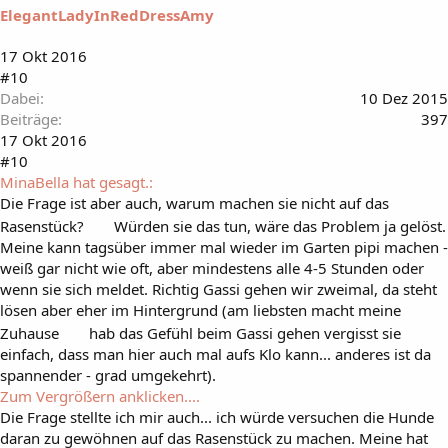
ElegantLadyInRedDressAmy
17 Okt 2016
#10
Dabei
10 Dez 2015
Beiträge
397
17 Okt 2016
#10
MinaBella hat gesagt.:
Die Frage ist aber auch, warum machen sie nicht auf das
Rasenstück?
Würden sie das tun, wäre das Problem ja gelöst.
Meine kann tagsüber immer mal wieder im Garten pipi machen -
weiß gar nicht wie oft, aber mindestens alle 4-5 Stunden oder
wenn sie sich meldet. Richtig Gassi gehen wir zweimal, da steht
lösen aber eher im Hintergrund (am liebsten macht meine
Zuhause
hab das Gefühl beim Gassi gehen vergisst sie
einfach, dass man hier auch mal aufs Klo kann... anderes ist da
spannender - grad umgekehrt).
Zum Vergrößern anklicken....
Die Frage stellte ich mir auch... ich würde versuchen die Hunde
daran zu gewöhnen auf das Rasenstück zu machen. Meine hat