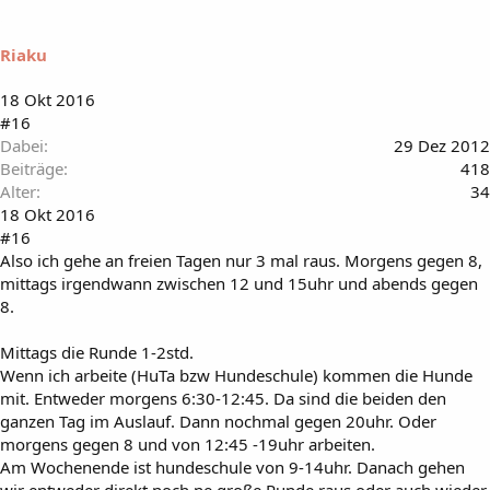
Riaku
18 Okt 2016
#16
Dabei
29 Dez 2012
Beiträge
418
Alter
34
18 Okt 2016
#16
Also ich gehe an freien Tagen nur 3 mal raus. Morgens gegen 8,
mittags irgendwann zwischen 12 und 15uhr und abends gegen
8.
Mittags die Runde 1-2std.
Wenn ich arbeite (HuTa bzw Hundeschule) kommen die Hunde
mit. Entweder morgens 6:30-12:45. Da sind die beiden den
ganzen Tag im Auslauf. Dann nochmal gegen 20uhr. Oder
morgens gegen 8 und von 12:45 -19uhr arbeiten.
Am Wochenende ist hundeschule von 9-14uhr. Danach gehen