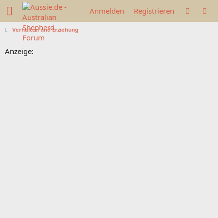
Anmelden
Registrieren
Verhalten und Erziehung
Anzeige: