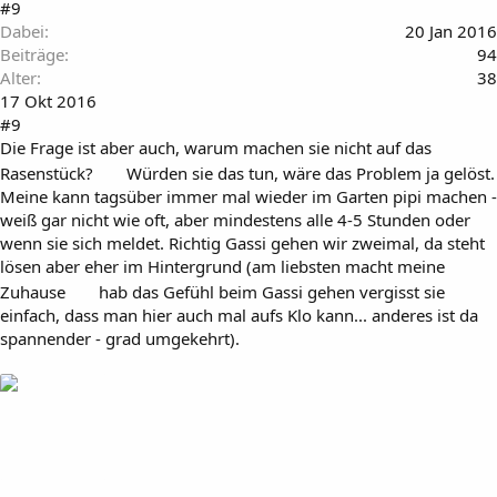
#9
Dabei
20 Jan 2016
Beiträge
94
Alter
38
17 Okt 2016
#9
Die Frage ist aber auch, warum machen sie nicht auf das
Rasenstück?
Würden sie das tun, wäre das Problem ja gelöst.
Meine kann tagsüber immer mal wieder im Garten pipi machen -
weiß gar nicht wie oft, aber mindestens alle 4-5 Stunden oder
wenn sie sich meldet. Richtig Gassi gehen wir zweimal, da steht
lösen aber eher im Hintergrund (am liebsten macht meine
Zuhause
hab das Gefühl beim Gassi gehen vergisst sie
einfach, dass man hier auch mal aufs Klo kann... anderes ist da
spannender - grad umgekehrt).