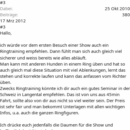
#3
Dabei
25 Okt 2010
Beiträge
380
17 Mrz 2012
#3
Hallo,
ich würde vor dem ersten Besuch einer Show auch ein
Ringtraining empfehlen. Dann fühlt man sich auch gleich viel
sicherer und weiss bereits wie alles abläuft.
Man kann mit anderen Hunden in einem Ring üben und hat so
auch gleich mal diese Situation mit viel Ablenkungen, lernt das
stehen und korrekte laufen und kann das anfassen vom Richter
üben.
Zwecks Ringtraining könnte ich dir auch ein gutes Seminar in der
Schweiz in Langental empfehlen. Das ist von uns aus 45min
Fahrt, sollte also von dir aus nicht so viel weiter sein. Der Preis
ist sehr fair und man bekommt Unterlagen mit allen wichtigen
Infos, u.a. auch die ganzen Ringfiguren.
Ich drücke euch jedenfalls die Daumen für die Show und