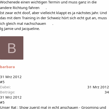
Wochenede einen wichtigen Termin und muss ganz in die
andere Richtung fahren
.
Ist zwar echt doof, aber vielleicht klappt es ja nächstes Jahr. Und
das mit dem Training in der Schweiz hört sich echt gut an, muss
ich gleich mal nachschauen
.
lg Jamie und Jacqueline.
B
barbara
31 Mrz 2012
#5
Dabei
31 Mrz 2012
Beiträge
34
31 Mrz 2012
#5
Unser Rat : Show zuerst mal in echt anschauen - Grooming und