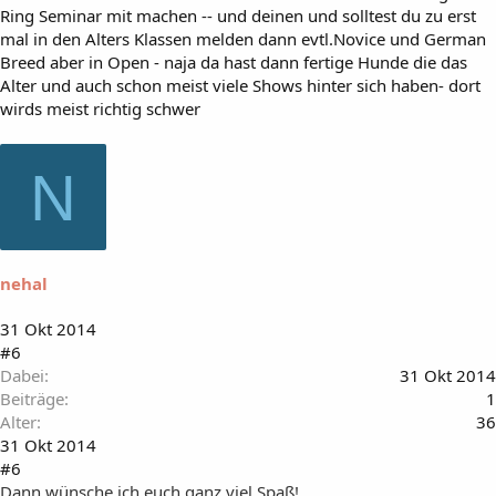
Ring Seminar mit machen -- und deinen und solltest du zu erst
mal in den Alters Klassen melden dann evtl.Novice und German
Breed aber in Open - naja da hast dann fertige Hunde die das
Alter und auch schon meist viele Shows hinter sich haben- dort
wirds meist richtig schwer
N
nehal
31 Okt 2014
#6
Dabei
31 Okt 2014
Beiträge
1
Alter
36
31 Okt 2014
#6
Dann wünsche ich euch ganz viel Spaß!