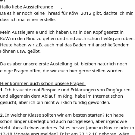
Hallo liebe Aussiefreunde
,
Da es hier noch keine Thread für KöWi 2012 gibt, dachte ich mir,
dass ich mal einen erstelle.
Mein Aussie Jamie und ich haben uns in den Kopf gesetzt in
KöWi in den Ring zu gehen und sind auch schon fleißig am üben.
Heute haben wir z.B. auch mal das Baden mit anschließendem
Föhnen usw. geübt.
Da es aber unsere erste Austellung ist, bleiben natürlich noch
einige Fragen offen, die wir euch hier gerne stellen würden
.
Hier kommen auch schon unsere Fragen:
1
. Ich bräuchte mal Beispiele und Erklärungen von Ringfiguren
und allgemein dem Ablauf im Ring, habe im Internet schon
gesucht, aber ich bin nicht wirklich fündig geworden.
2.
In welcher Klasse sollten wir am besten starten? Ich habe
schon länger überlegt und auch nachgelesen, aber irgendwie
steht überall etwas anderes. Ist es besser Jamie in Novice oder in
12-18 Monate anzumelden? Er ist am 23.12.10 geboren, wäre