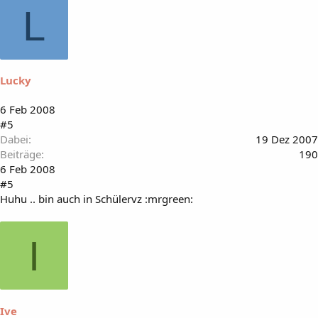
L
Lucky
6 Feb 2008
#5
Dabei
19 Dez 2007
Beiträge
190
6 Feb 2008
#5
Huhu .. bin auch in Schülervz :mrgreen:
I
Ive