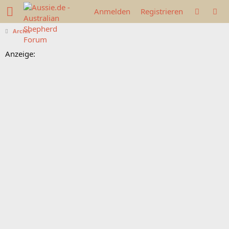
Anmelden
Registrieren
Archiv
Anzeige: