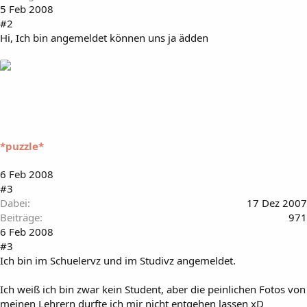
5 Feb 2008
#2
Hi, Ich bin angemeldet können uns ja ädden
*puzzle*
6 Feb 2008
#3
Dabei
17 Dez 2007
Beiträge
971
6 Feb 2008
#3
Ich bin im Schuelervz und im Studivz angemeldet.
Ich weiß ich bin zwar kein Student, aber die peinlichen Fotos von
meinen Lehrern durfte ich mir nicht entgehen lassen xD