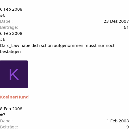
6 Feb 2008
#6
Dabei
23 Dez 2007
Beiträge
61
6 Feb 2008
#6
Darc_Law habe dich schon aufgenommen musst nur noch
bestätigen
K
KoelnerHund
8 Feb 2008
#7
Dabei
1 Feb 2008
Beiträge
9