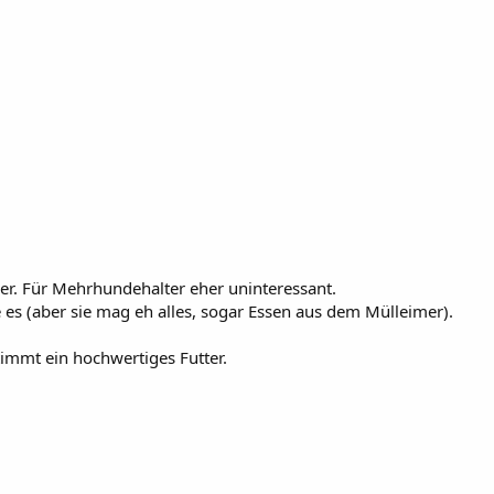
uer. Für Mehrhundehalter eher uninteressant.
es (aber sie mag eh alles, sogar Essen aus dem Mülleimer).
stimmt ein hochwertiges Futter.