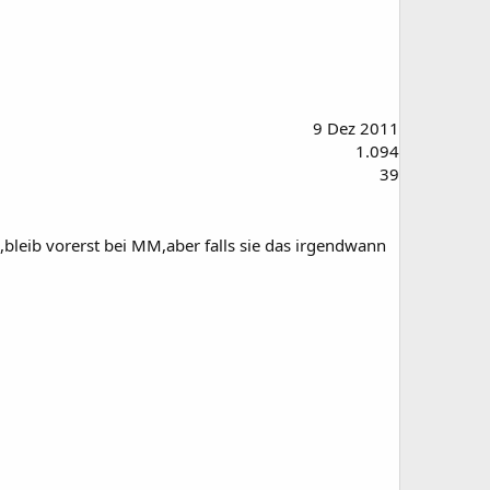
9 Dez 2011
1.094
39
,bleib vorerst bei MM,aber falls sie das irgendwann