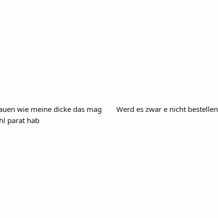
chauen wie meine dicke das mag
Werd es zwar e nicht bestellen
hl parat hab