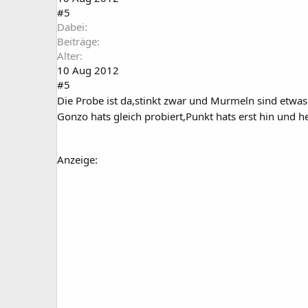
#5
Dabei
Beiträge
Alter
10 Aug 2012
#5
Die Probe ist da,stinkt zwar und Murmeln sind etwa
Gonzo hats gleich probiert,Punkt hats erst hin und h
Anzeige: