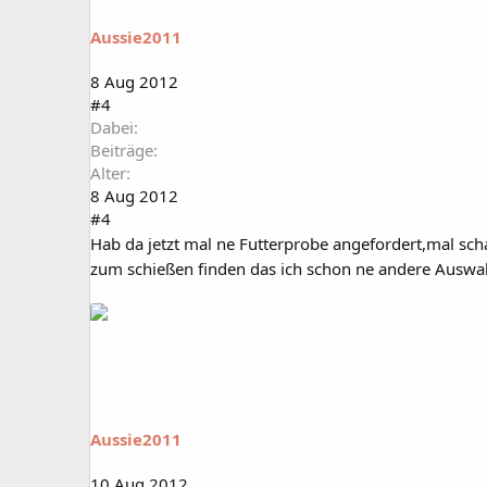
Aussie2011
8 Aug 2012
#4
Dabei
Beiträge
Alter
8 Aug 2012
#4
Hab da jetzt mal ne Futterprobe angefordert,mal s
zum schießen finden das ich schon ne andere Auswa
Aussie2011
10 Aug 2012