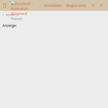
Anmelden
Registrieren
Archiv
Anzeige: