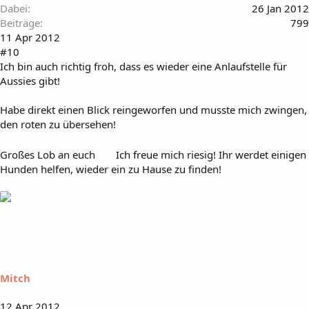
Dabei
26 Jan 2012
Beiträge
799
11 Apr 2012
#10
Ich bin auch richtig froh, dass es wieder eine Anlaufstelle für
Aussies gibt!
Habe direkt einen Blick reingeworfen und musste mich zwingen,
den roten zu übersehen!
Großes Lob an euch
Ich freue mich riesig! Ihr werdet einigen
Hunden helfen, wieder ein zu Hause zu finden!
Mitch
12 Apr 2012