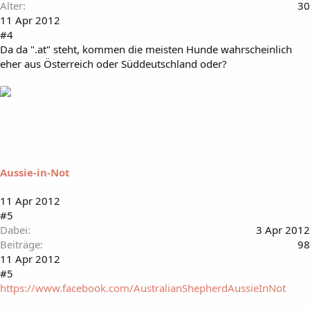
Alter
30
11 Apr 2012
#4
Da da ".at" steht, kommen die meisten Hunde wahrscheinlich
eher aus Österreich oder Süddeutschland oder?
Aussie-in-Not
11 Apr 2012
#5
Dabei
3 Apr 2012
Beiträge
98
11 Apr 2012
#5
https://www.facebook.com/AustralianShepherdAussieInNot