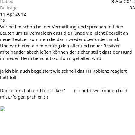
Dabei
3 Apr 2012
Beiträge
98
11 Apr 2012
#8
Wir helfen schon bei der Vermittlung und sprechen mit den
Leuten um zu vermeiden dass die Hunde vielleicht übereilt an
neue Besitzer kommen die dann wieder überfordert sind.
Und wir bieten einen Vertrag den alter und neuer Besitzer
miteinander abschließen können der sicher stellt dass der Hund
im neuen Heim tierschutzkonform gehalten wird.
Ja ich bin auch begeistert wie schnell das TH Koblenz reagiert
hat! Toll!
Danke fürs Lob und fürs "liken"
ich hoffe wir können bald
mit Erfolgen prahlen ;-)