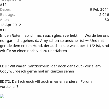
#11
Dabei
9 Feb 2011
Beiträge
2.016
Alter
30
12 Apr 2012
#11
In den Roten hab ich mich auch gleich verliebt
Würde bei uns
nur gar nicht gehen, da Amy schon so unsicher ist ^^ Und mit
gerade dem ersten Hund, der auch erst etwas über 1 1/2 ist, sind
wir für so einen noch viel zu unerfahren
EDIT: Vllt wären Ganzkörperbilder noch ganz gut - vor allem
Cody würde ich gerne mal im Ganzen sehen
EDIT2: Darf ich euch vllt auch in einem anderen Forum
vorstellen?