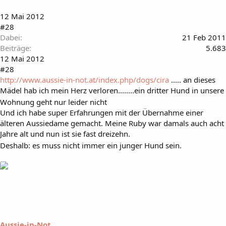
12 Mai 2012
#28
Dabei
21 Feb 2011
Beiträge
5.683
12 Mai 2012
#28
http://www.aussie-in-not.at/index.php/dogs/cira
..... an dieses
Mädel hab ich mein Herz verloren........ein dritter Hund in unsere
Wohnung geht nur leider nicht
Und ich habe super Erfahrungen mit der Übernahme einer
älteren Aussiedame gemacht. Meine Ruby war damals auch acht
Jahre alt und nun ist sie fast dreizehn.
Deshalb: es muss nicht immer ein junger Hund sein.
Aussie-in-Not