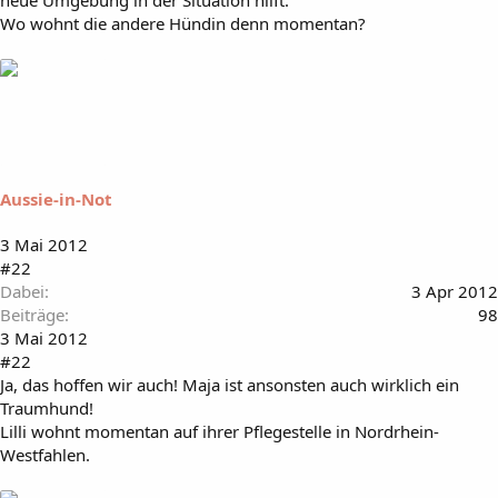
neue Umgebung in der Situation hilft.
Wo wohnt die andere Hündin denn momentan?
Aussie-in-Not
3 Mai 2012
#22
Dabei
3 Apr 2012
Beiträge
98
3 Mai 2012
#22
Ja, das hoffen wir auch! Maja ist ansonsten auch wirklich ein
Traumhund!
Lilli wohnt momentan auf ihrer Pflegestelle in Nordrhein-
Westfahlen.