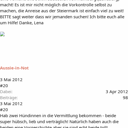
macht! Es ist mir nicht möglich die Vorkontrolle selbst zu
machen, die Anreise aus der Steiermark ist einfach viel zu weit!
BITTE sagt weiter dass wir jemanden suchen! Ich bitte euch alle
um Hilfe! Danke, Lena
Aussie-in-Not
3 Mai 2012
#20
Dabei
3 Apr 2012
Beiträge
98
3 Mai 2012
#20
Hab zwei Hündinnen in die Vermittlung bekommen - beide
super hübsch, lieb und verträglich! Natürlich haben auch die
beiden eine Vorgeschichte aber sie sind echt beide toll!