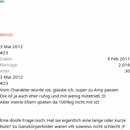
Mitch
3 Mai 2012
#23
Dabei
9 Feb 2011
Beiträge
2.016
Alter
30
3 Mai 2012
#23
Vom Charakter würde sie, glaube ich, super zu Amy passen
Die ist ja auch eher ruhig und mit wenig Hütetrieb ;D
Aber meine Eltern spielen da 100%ig nicht mit xD
Eine doofe Frage noch: Hat sie eigentlich eine lange oder kurze
Rute? So Ganzkörperbilder wären vllt sowieso nicht schlecht ;P