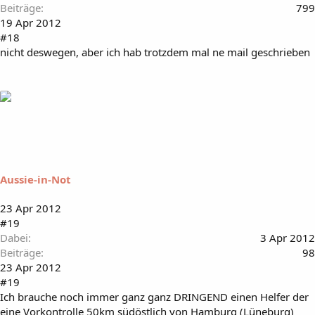
Beiträge
799
19 Apr 2012
#18
nicht deswegen, aber ich hab trotzdem mal ne mail geschrieben
Aussie-in-Not
23 Apr 2012
#19
Dabei
3 Apr 2012
Beiträge
98
23 Apr 2012
#19
Ich brauche noch immer ganz ganz DRINGEND einen Helfer der
eine Vorkontrolle 50km südöstlich von Hamburg (Lüneburg)