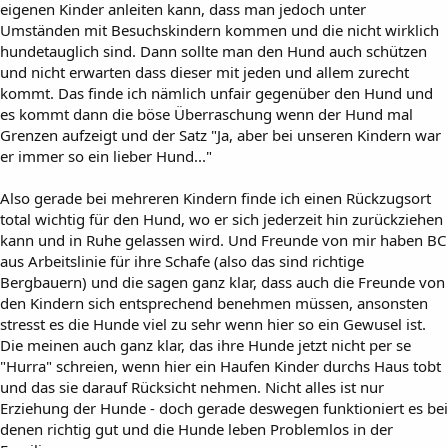
eigenen Kinder anleiten kann, dass man jedoch unter
Umständen mit Besuchskindern kommen und die nicht wirklich
hundetauglich sind. Dann sollte man den Hund auch schützen
und nicht erwarten dass dieser mit jeden und allem zurecht
kommt. Das finde ich nämlich unfair gegenüber den Hund und
es kommt dann die böse Überraschung wenn der Hund mal
Grenzen aufzeigt und der Satz "Ja, aber bei unseren Kindern war
er immer so ein lieber Hund..."
Also gerade bei mehreren Kindern finde ich einen Rückzugsort
total wichtig für den Hund, wo er sich jederzeit hin zurückziehen
kann und in Ruhe gelassen wird. Und Freunde von mir haben BC
aus Arbeitslinie für ihre Schafe (also das sind richtige
Bergbauern) und die sagen ganz klar, dass auch die Freunde von
den Kindern sich entsprechend benehmen müssen, ansonsten
stresst es die Hunde viel zu sehr wenn hier so ein Gewusel ist.
Die meinen auch ganz klar, das ihre Hunde jetzt nicht per se
"Hurra" schreien, wenn hier ein Haufen Kinder durchs Haus tobt
und das sie darauf Rücksicht nehmen. Nicht alles ist nur
Erziehung der Hunde - doch gerade deswegen funktioniert es bei
denen richtig gut und die Hunde leben Problemlos in der