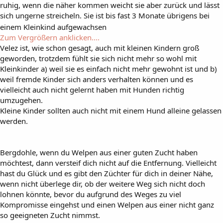
ruhig, wenn die näher kommen weicht sie aber zurück und lässt
sich ungerne streicheln. Sie ist bis fast 3 Monate übrigens bei
einem Kleinkind aufgewachsen
Zum Vergrößern anklicken....
Velez ist, wie schon gesagt, auch mit kleinen Kindern groß
geworden, trotzdem fühlt sie sich nicht mehr so wohl mit
Kleinkinder a) weil sie es einfach nicht mehr gewohnt ist und b)
weil fremde Kinder sich anders verhalten können und es
vielleicht auch nicht gelernt haben mit Hunden richtig
umzugehen.
Kleine Kinder sollten auch nicht mit einem Hund alleine gelassen
werden.
Bergdohle, wenn du Welpen aus einer guten Zucht haben
möchtest, dann versteif dich nicht auf die Entfernung. Vielleicht
hast du Glück und es gibt den Züchter für dich in deiner Nähe,
wenn nicht überlege dir, ob der weitere Weg sich nicht doch
lohnen könnte, bevor du aufgrund des Weges zu viel
Kompromisse eingehst und einen Welpen aus einer nicht ganz
so geeigneten Zucht nimmst.