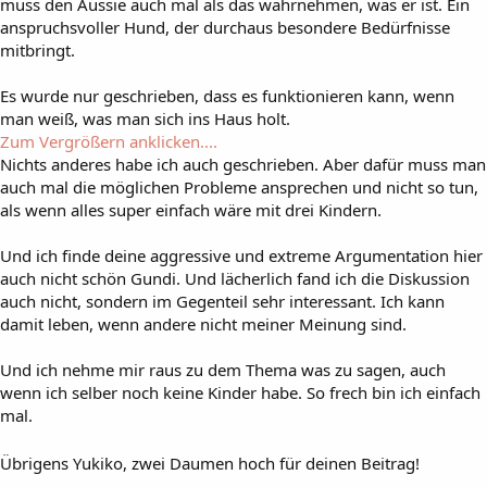
muss den Aussie auch mal als das wahrnehmen, was er ist. Ein
anspruchsvoller Hund, der durchaus besondere Bedürfnisse
mitbringt.
Es wurde nur geschrieben, dass es funktionieren kann, wenn
man weiß, was man sich ins Haus holt.
Zum Vergrößern anklicken....
Nichts anderes habe ich auch geschrieben. Aber dafür muss man
auch mal die möglichen Probleme ansprechen und nicht so tun,
als wenn alles super einfach wäre mit drei Kindern.
Und ich finde deine aggressive und extreme Argumentation hier
auch nicht schön Gundi. Und lächerlich fand ich die Diskussion
auch nicht, sondern im Gegenteil sehr interessant. Ich kann
damit leben, wenn andere nicht meiner Meinung sind.
Und ich nehme mir raus zu dem Thema was zu sagen, auch
wenn ich selber noch keine Kinder habe. So frech bin ich einfach
mal.
Übrigens Yukiko, zwei Daumen hoch für deinen Beitrag!