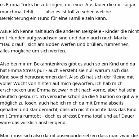
es Emma Tricks beizubringen, mit einer Ausdauer die mir sogar
manchmal fehlt
- also es ist toll zu sehen welche
Bereicherung ein Hund für eine Familie sein kann.
ABER ich kenne halt auch die anderen Beispiele - Kinder die nicht
mit Hunden aufgewachsen sind und dann auch noch Marke
"Hau drauf", sich am Boden werfen und brüllen, rumrennen,
alles mögliche um sich werfen.
Also bei mir im Bekanntenkreis gibt es auch so ein Kind und da
hat Emma Stress pur - auch versteht sie null warum sich das
Kind soviel herausnehmen darf. Also zB hat sich der Kleine mit
voller Wucht von hinten auf mich geworfen, ich hab mich
erschrocken und Emma ist zwar nicht nach vorne, aber hat sehr
deutlich geknurrt. Ich versuche schon da die Situation so gut wie
möglich zu lösen, auch hab ich mich da mit Emma abseits
gehalten und klar gemacht, dass ich nicht möchte dass das Kind
mit Emma rumtobt - doch es stresst Emma total und auf Dauer
wäre das wirklich anstrengend.
Man muss sich also damit auseinandersetzen dass man zwar die