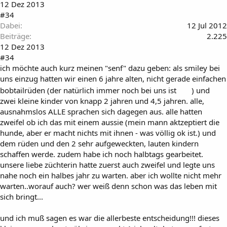
12 Dez 2013
#34
Dabei
12 Jul 2012
Beiträge
2.225
12 Dez 2013
#34
ich möchte auch kurz meinen "senf" dazu geben: als smiley bei
uns einzug hatten wir einen 6 jahre alten, nicht gerade einfachen
bobtailrüden (der natürlich immer noch bei uns ist
) und
zwei kleine kinder von knapp 2 jahren und 4,5 jahren. alle,
ausnahmslos ALLE sprachen sich dagegen aus. alle hatten
zweifel ob ich das mit einem aussie (mein mann aktzeptiert die
hunde, aber er macht nichts mit ihnen - was völlig ok ist.) und
dem rüden und den 2 sehr aufgeweckten, lauten kindern
schaffen werde. zudem habe ich noch halbtags gearbeitet.
unsere liebe züchterin hatte zuerst auch zweifel und legte uns
nahe noch ein halbes jahr zu warten. aber ich wollte nicht mehr
warten..worauf auch? wer weiß denn schon was das leben mit
sich bringt...
und ich muß sagen es war die allerbeste entscheidung!!! dieses