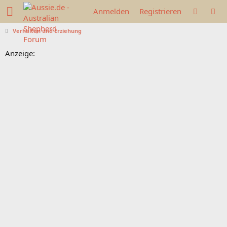
Anmelden
Registrieren
Verhalten und Erziehung
Anzeige: