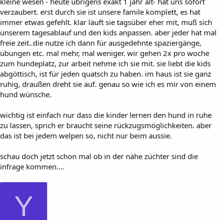
kleine wesen - heute übrigens exakt 1 jahr alt- hat uns sofort
verzaubert. erst durch sie ist unsere famile komplett, es hat
immer etwas gefehlt. klar läuft sie tagsüber eher mit, muß sich
unserem tagesablauf und den kids anpassen. aber jeder hat mal
freie zeit..die nutze ich dann für ausgedehnte spaziergänge,
übungen etc. mal mehr, mal weniger. wir gehen 2x pro woche
zum hundeplatz, zur arbeit nehme ich sie mit. sie liebt die kids
abgöttisch, ist für jeden quatsch zu haben. im haus ist sie ganz
ruhig, draußen dreht sie auf. genau so wie ich es mir von einem
hund wünsche.
wichtig ist einfach nur dass die kinder lernen den hund in ruhe
zu lassen, sprich er braucht seine rückzugsmöglichkeiten. aber
das ist bei jedem welpen so, nicht nur beim aussie.
schau doch jetzt schon mal ob in der nähe züchter sind die
infrage kommen....
Y