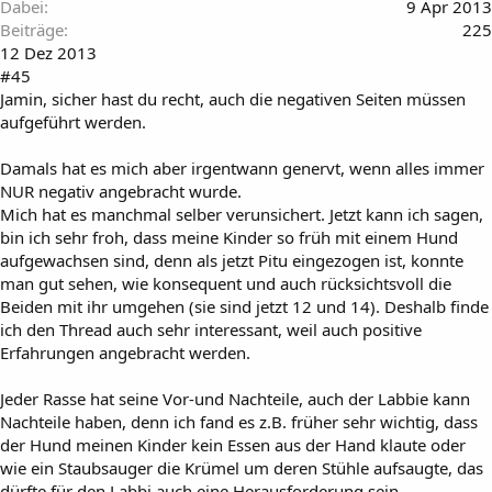
Dabei
9 Apr 2013
Beiträge
225
12 Dez 2013
#45
Jamin, sicher hast du recht, auch die negativen Seiten müssen
aufgeführt werden.
Damals hat es mich aber irgentwann genervt, wenn alles immer
NUR negativ angebracht wurde.
Mich hat es manchmal selber verunsichert. Jetzt kann ich sagen,
bin ich sehr froh, dass meine Kinder so früh mit einem Hund
aufgewachsen sind, denn als jetzt Pitu eingezogen ist, konnte
man gut sehen, wie konsequent und auch rücksichtsvoll die
Beiden mit ihr umgehen (sie sind jetzt 12 und 14). Deshalb finde
ich den Thread auch sehr interessant, weil auch positive
Erfahrungen angebracht werden.
Jeder Rasse hat seine Vor-und Nachteile, auch der Labbie kann
Nachteile haben, denn ich fand es z.B. früher sehr wichtig, dass
der Hund meinen Kinder kein Essen aus der Hand klaute oder
wie ein Staubsauger die Krümel um deren Stühle aufsaugte, das
dürfte für den Labbi auch eine Herausforderung sein.