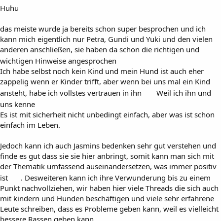
Huhu
das meiste wurde ja bereits schon super besprochen und ich
kann mich eigentlich nur Petra, Gundi und Yuki und den vielen
anderen anschließen, sie haben da schon die richtigen und
wichtigen Hinweise angesprochen
Ich habe selbst noch kein Kind und mein Hund ist auch eher
zappelig wenn er Kinder trifft, aber wenn bei uns mal ein Kind
ansteht, habe ich vollstes vertrauen in ihn
Weil ich ihn und
uns kenne
Es ist mit sicherheit nicht unbedingt einfach, aber was ist schon
einfach im Leben.
Jedoch kann ich auch Jasmins bedenken sehr gut verstehen und
finde es gut dass sie sie hier anbringt, somit kann man sich mit
der Thematik umfassend auseinandersetzen, was immer positiv
ist
. Desweiteren kann ich ihre Verwunderung bis zu einem
Punkt nachvollziehen, wir haben hier viele Threads die sich auch
mit kindern und Hunden beschäftigen und viele sehr erfahrene
Leute schreiben, dass es Probleme geben kann, weil es vielleicht
bessere Rassen geben kann.