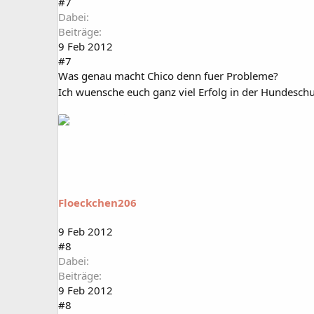
#7
Dabei
Beiträge
9 Feb 2012
#7
Was genau macht Chico denn fuer Probleme?
Ich wuensche euch ganz viel Erfolg in der Hundesch
Floeckchen206
9 Feb 2012
#8
Dabei
Beiträge
9 Feb 2012
#8