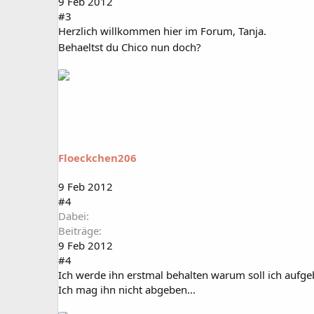
9 Feb 2012
#3
Herzlich willkommen hier im Forum, Tanja.
Behaeltst du Chico nun doch?
Floeckchen206
9 Feb 2012
#4
Dabei
Beiträge
9 Feb 2012
#4
Ich werde ihn erstmal behalten warum soll ich aufg
Ich mag ihn nicht abgeben...