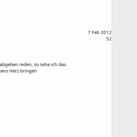
7 Feb 2012
52
abgeben reden, so sehe ich das.
übers Herz bringen