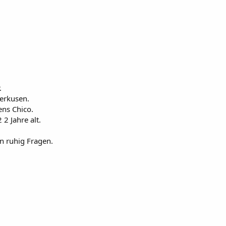
.
verkusen.
ens Chico.
2 Jahre alt.
n ruhig Fragen.