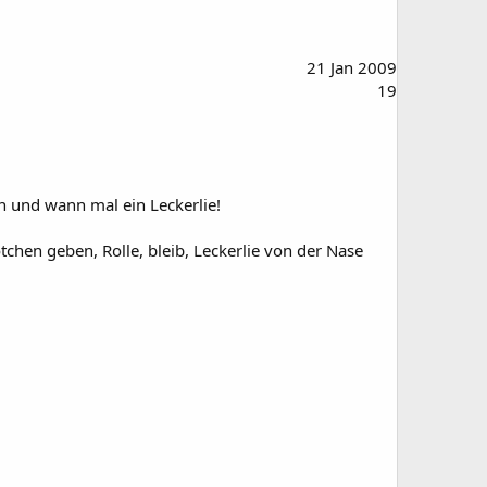
21 Jan 2009
19
nn und wann mal ein Leckerlie!
chen geben, Rolle, bleib, Leckerlie von der Nase