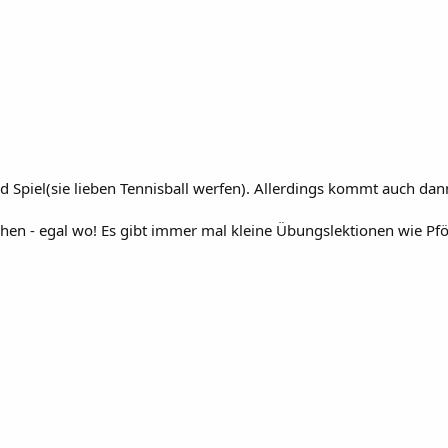
nd Spiel(sie lieben Tennisball werfen). Allerdings kommt auch da
hen - egal wo! Es gibt immer mal kleine Übungslektionen wie Pföt