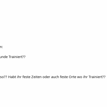
n:
nde Trainiert??
o?? Habt ihr feste Zeiten oder auch feste Orte wo ihr Trainiert??