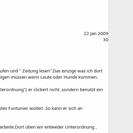
22 Jan 2009
30
en und " Zeitung lesen".Das einzige was ich dort
folgen müssen wenn Leute oder Hunde kommen.
erordnung"( er clickert nicht ,sondern benutzt ein
es Funtunier wollen .So kann er sich an
 arbeite.Dort üben wir entweder Unterordnung ,