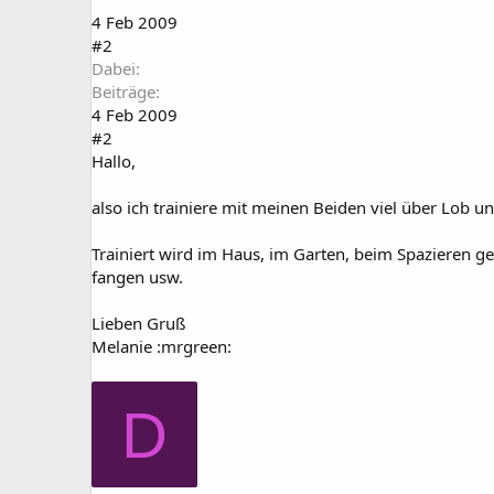
4 Feb 2009
#2
Dabei
Beiträge
4 Feb 2009
#2
Hallo,
also ich trainiere mit meinen Beiden viel über Lob u
Trainiert wird im Haus, im Garten, beim Spazieren ge
fangen usw.
Lieben Gruß
Melanie :mrgreen:
D