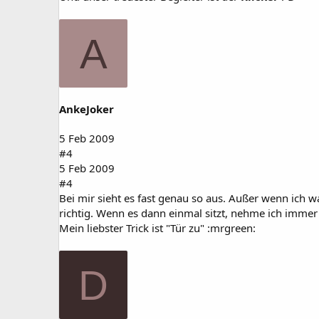
A
AnkeJoker
5 Feb 2009
#4
5 Feb 2009
#4
Bei mir sieht es fast genau so aus. Außer wenn ich wa
richtig. Wenn es dann einmal sitzt, nehme ich immer
Mein liebster Trick ist "Tür zu" :mrgreen:
D