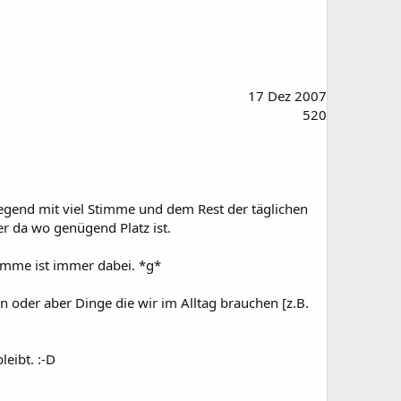
17 Dez 2007
520
egend mit viel Stimme und dem Rest der täglichen
r da wo genügend Platz ist.
timme ist immer dabei. *g*
n oder aber Dinge die wir im Alltag brauchen [z.B.
leibt. :-D