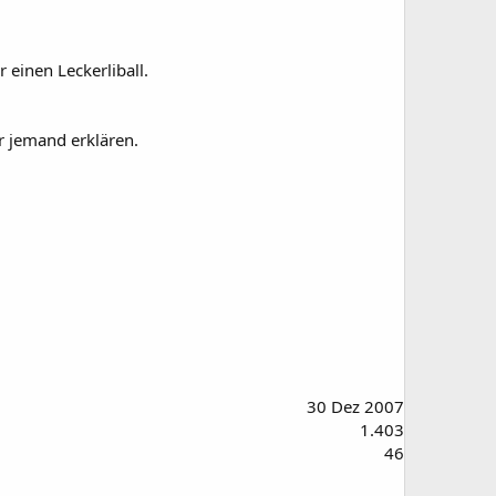
einen Leckerliball.
ir jemand erklären.
30 Dez 2007
1.403
46