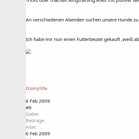
Tricks oder machen Ringtraining.Alles mit psitiver B
An verschiedenen Abenden suchen unsere Hunde zu Ha
Ich habe mir nun einen Futterbeutel gekauft ,weiß abe
Itsmylife
6 Feb 2009
#6
Dabei
Beiträge
Alter
6 Feb 2009