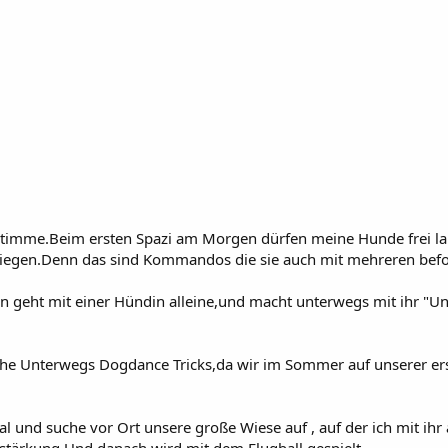
Stimme.Beim ersten Spazi am Morgen dürfen meine Hunde frei lauf
iegen.Denn das sind Kommandos die sie auch mit mehreren be
n geht mit einer Hündin alleine,und macht unterwegs mit ihr "Unt
e Unterwegs Dogdance Tricks,da wir im Sommer auf unserer erst
 und suche vor Ort unsere große Wiese auf , auf der ich mit ihr