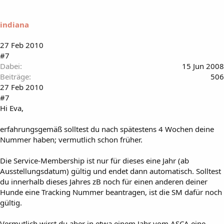
indiana
27 Feb 2010
#7
Dabei
15 Jun 2008
Beiträge
506
27 Feb 2010
#7
Hi Eva,
erfahrungsgemäß solltest du nach spätestens 4 Wochen deine
Nummer haben; vermutlich schon früher.
Die Service-Membership ist nur für dieses eine Jahr (ab
Ausstellungsdatum) gültig und endet dann automatisch. Solltest
du innerhalb dieses Jahres zB noch für einen anderen deiner
Hunde eine Tracking Nummer beantragen, ist die SM dafür noch
gültig.
Vermutlich wirst du aber in etwa einem Jahr vom ASCA eine