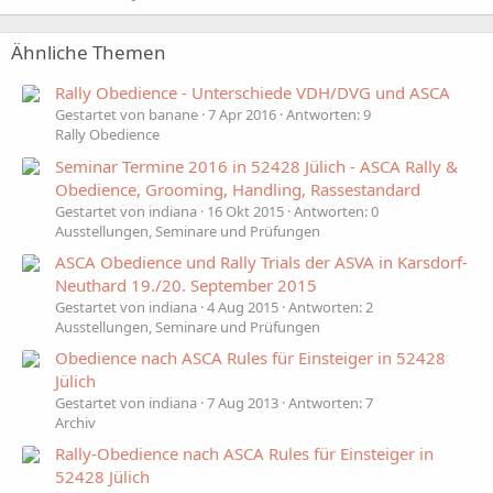
Ähnliche Themen
Rally Obedience - Unterschiede VDH/DVG und ASCA
Gestartet von banane
7 Apr 2016
Antworten: 9
Rally Obedience
Seminar Termine 2016 in 52428 Jülich - ASCA Rally &
Obedience, Grooming, Handling, Rassestandard
Gestartet von indiana
16 Okt 2015
Antworten: 0
Ausstellungen, Seminare und Prüfungen
ASCA Obedience und Rally Trials der ASVA in Karsdorf-
Neuthard 19./20. September 2015
Gestartet von indiana
4 Aug 2015
Antworten: 2
Ausstellungen, Seminare und Prüfungen
Obedience nach ASCA Rules für Einsteiger in 52428
Jülich
Gestartet von indiana
7 Aug 2013
Antworten: 7
Archiv
Rally-Obedience nach ASCA Rules für Einsteiger in
52428 Jülich