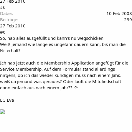
27 Feb 2010
#6
Dabei
10 Feb 2008
Beiträge
239
27 Feb 2010
#6
So, hab alles ausgefüllt und kann's nu wegschicken.
Weiß jemand wie lange es ungefähr dauern kann, bis man die
Nr. erhält?
Ich hab jetzt auch die Membership Application angefügt für die
Service Membership. Auf dem Formular stand allerdings
nirgens, ob ich das wieder kündigen muss nach einem Jahr...
weiß da jemand was genaues? Oder läuft die Mitgliedschaft
dann einfach aus nach einem Jahr?? :?:
LG Eva