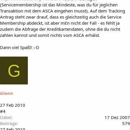
(Servicemembership ist das Mindeste, was du für jeglichen
Transaktion mit dem ASCA eingehen musst). Auf dem Tracking
Antrag steht zwar drauf, dass es gleichzeitig auch die Service
Membership abdeckt, ist aber mEn nicht der Fall - es fehlt ja
zudem die Abfrage der Kreditkartendaten, ohne die du nicht
zahlen kannst und somit nichts vom ASCA erhälst.
Dann viel Spaß!! :-D
G
Glenn
27 Feb 2010
#4
Dabei
17 Dez 2007
Beiträge
579
27 Feb 2010