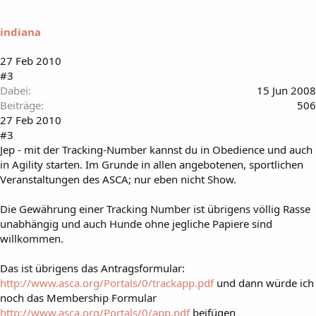
indiana
27 Feb 2010
#3
Dabei
15 Jun 2008
Beiträge
506
27 Feb 2010
#3
Jep - mit der Tracking-Number kannst du in Obedience und auch
in Agility starten. Im Grunde in allen angebotenen, sportlichen
Veranstaltungen des ASCA; nur eben nicht Show.
Die Gewährung einer Tracking Number ist übrigens völlig Rasse
unabhängig und auch Hunde ohne jegliche Papiere sind
willkommen.
Das ist übrigens das Antragsformular:
http://www.asca.org/Portals/0/trackapp.pdf
und dann würde ich
noch das Membership Formular
http://www.asca.org/Portals/0/app.pdf
beifügen