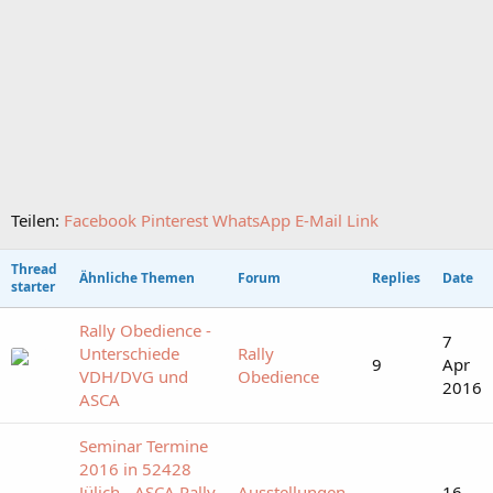
Teilen:
Facebook
Pinterest
WhatsApp
E-Mail
Link
Thread
Ähnliche Themen
Forum
Replies
Date
starter
Rally Obedience -
7
Unterschiede
Rally
9
Apr
VDH/DVG und
Obedience
2016
ASCA
Seminar Termine
2016 in 52428
Jülich - ASCA Rally
Ausstellungen,
16