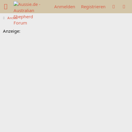
Anmelden
Registrieren
Archiv
Anzeige: