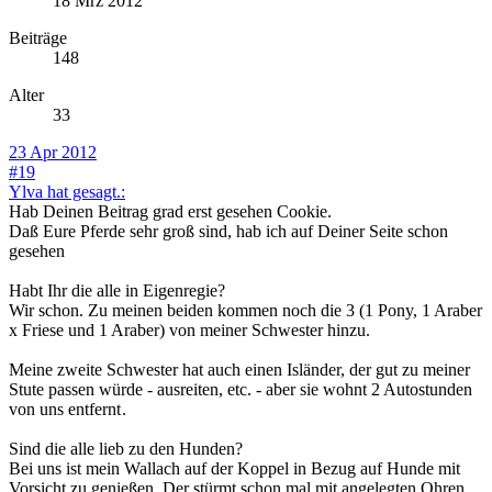
18 Mrz 2012
Beiträge
148
Alter
33
23 Apr 2012
#19
Ylva hat gesagt.:
Hab Deinen Beitrag grad erst gesehen Cookie.
Daß Eure Pferde sehr groß sind, hab ich auf Deiner Seite schon
gesehen
Habt Ihr die alle in Eigenregie?
Wir schon. Zu meinen beiden kommen noch die 3 (1 Pony, 1 Araber
x Friese und 1 Araber) von meiner Schwester hinzu.
Meine zweite Schwester hat auch einen Isländer, der gut zu meiner
Stute passen würde - ausreiten, etc. - aber sie wohnt 2 Autostunden
von uns entfernt
.
Sind die alle lieb zu den Hunden?
Bei uns ist mein Wallach auf der Koppel in Bezug auf Hunde mit
Vorsicht zu genießen. Der stürmt schon mal mit angelegten Ohren