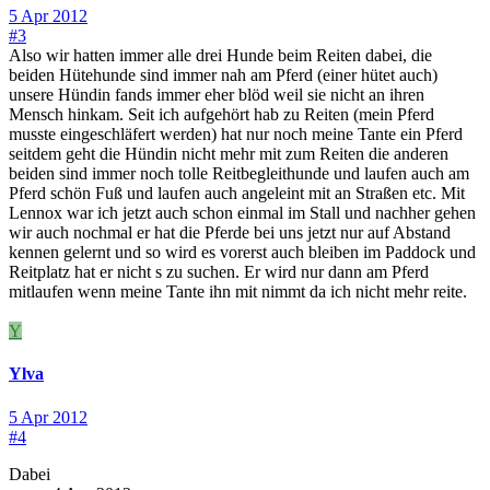
5 Apr 2012
#3
Also wir hatten immer alle drei Hunde beim Reiten dabei, die
beiden Hütehunde sind immer nah am Pferd (einer hütet auch)
unsere Hündin fands immer eher blöd weil sie nicht an ihren
Mensch hinkam. Seit ich aufgehört hab zu Reiten (mein Pferd
musste eingeschläfert werden) hat nur noch meine Tante ein Pferd
seitdem geht die Hündin nicht mehr mit zum Reiten die anderen
beiden sind immer noch tolle Reitbegleithunde und laufen auch am
Pferd schön Fuß und laufen auch angeleint mit an Straßen etc. Mit
Lennox war ich jetzt auch schon einmal im Stall und nachher gehen
wir auch nochmal er hat die Pferde bei uns jetzt nur auf Abstand
kennen gelernt und so wird es vorerst auch bleiben im Paddock und
Reitplatz hat er nicht s zu suchen. Er wird nur dann am Pferd
mitlaufen wenn meine Tante ihn mit nimmt da ich nicht mehr reite.
Y
Ylva
5 Apr 2012
#4
Dabei