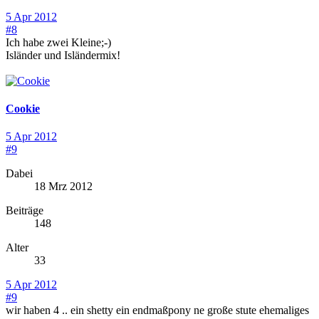
5 Apr 2012
#8
Ich habe zwei Kleine;-)
Isländer und Isländermix!
Cookie
5 Apr 2012
#9
Dabei
18 Mrz 2012
Beiträge
148
Alter
33
5 Apr 2012
#9
wir haben 4 .. ein shetty ein endmaßpony ne große stute ehemaliges