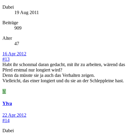
Dabei
19 Aug 2011
Beiträge
909
Alter
47
16 Apr 2012
#13
Habt ihr schonmal daran gedacht, mit ihr zu arbeiten, wärend das
Pferd erstmal nur longiert wird?
Denn da müsste sie ja auch das Verhalten zeigen.
Vielleicht, das einer longiert und du sie an der Schleppleine hast.
Y
Ylva
22 Apr 2012
#14
Dabei