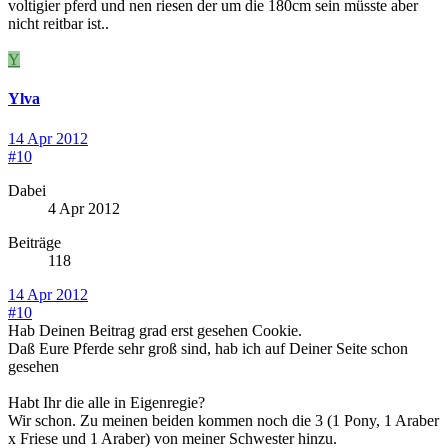
voltigier pferd und nen riesen der um die 180cm sein müsste aber
nicht reitbar ist..
Y
Ylva
14 Apr 2012
#10
Dabei
4 Apr 2012
Beiträge
118
14 Apr 2012
#10
Hab Deinen Beitrag grad erst gesehen Cookie.
Daß Eure Pferde sehr groß sind, hab ich auf Deiner Seite schon
gesehen
Habt Ihr die alle in Eigenregie?
Wir schon. Zu meinen beiden kommen noch die 3 (1 Pony, 1 Araber
x Friese und 1 Araber) von meiner Schwester hinzu.