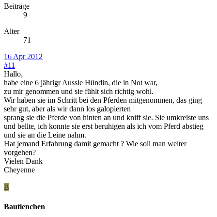
Beiträge
9
Alter
71
16 Apr 2012
#11
Hallo,
habe eine 6 jährigr Aussie Hündin, die in Not war,
zu mir genommen und sie fühlt sich richtig wohl.
Wir haben sie im Schritt bei den Pferden mitgenommen, das ging
sehr gut, aber als wir dann los galopierten
sprang sie die Pferde von hinten an und kniff sie. Sie umkreiste uns
und bellte, ich konnte sie erst beruhigen als ich vom Pferd abstieg
und sie an die Leine nahm.
Hat jemand Erfahrung damit gemacht ? Wie soll man weiter
vorgehen?
Vielen Dank
Cheyenne
B
Bautienchen