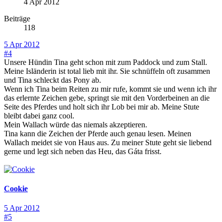
4 Apr 2012
Beiträge
118
5 Apr 2012
#4
Unsere Hündin Tina geht schon mit zum Paddock und zum Stall.
Meine Isländerin ist total lieb mit ihr. Sie schnüffeln oft zusammen
und Tina schleckt das Pony ab.
Wenn ich Tina beim Reiten zu mir rufe, kommt sie und wenn ich ihr
das erlernte Zeichen gebe, springt sie mit den Vorderbeinen an die
Seite des Pferdes und holt sich ihr Lob bei mir ab. Meine Stute
bleibt dabei ganz cool.
Mein Wallach würde das niemals akzeptieren.
Tina kann die Zeichen der Pferde auch genau lesen. Meinen
Wallach meidet sie von Haus aus. Zu meiner Stute geht sie liebend
gerne und legt sich neben das Heu, das Gáta frisst.
Cookie
5 Apr 2012
#5