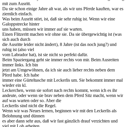
mit zum Ausritt.
Da sie schon einige Jahre alt war, als wir uns Pferde kauften, war es
ziemlich einfach.
Was beim Ausritt stört, ist, daß sie sehr ruhig ist. Wenn wir eine
Galoppstrecke hinter
uns haben, müssen wir immer auf sie warten.
Einen Flitzeritt machen wir ohne sie. Da sie übergewichtig ist (was
sich auch durch
die Ausritte leider nicht ändert
), 8 Jahre (ist das noch jung?) und
ruhig ist (also viel
vom Labrador hat), ist sie nicht so perfekt dafür.
Beim Spaziergang geht sie immer rechts von mir. Beim Ausreiten
immer links. Ich bin
jetzt am Umgewöhnen, da ich sie auch lieber rechts neben dem
Pferd habe. Ich habe
immer eine Gürteltasche mit Leckerlis um. Sie bekommt immer mal
wieder ein kl.
Leckerchen, wenn sie sofort nach rechts kommt, wenn ich es ihr
andeute, oder wenn sie brav neben dem Pferd Sitz macht, wenn wir
auf was warten oder so. Aber die
Leckerlis sind nicht die Regel.
Wenn wir was Neues lernen, beginnen wir mit den Leckerlis als
Belohnung und dünnen
es aber dann sehr aus, daß wir fast gänzlich drauf verzichten und
viel mit Lob arbeiten.