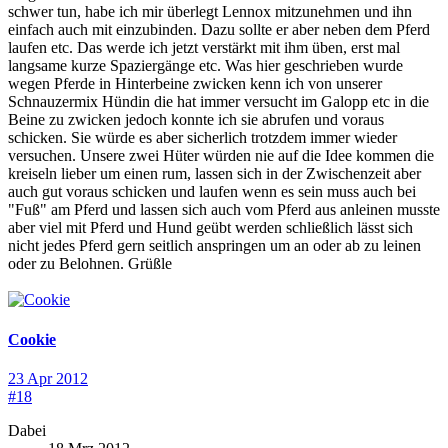
schwer tun, habe ich mir überlegt Lennox mitzunehmen und ihn
einfach auch mit einzubinden. Dazu sollte er aber neben dem Pferd
laufen etc. Das werde ich jetzt verstärkt mit ihm üben, erst mal
langsame kurze Spaziergänge etc. Was hier geschrieben wurde
wegen Pferde in Hinterbeine zwicken kenn ich von unserer
Schnauzermix Hündin die hat immer versucht im Galopp etc in die
Beine zu zwicken jedoch konnte ich sie abrufen und voraus
schicken. Sie würde es aber sicherlich trotzdem immer wieder
versuchen. Unsere zwei Hüter würden nie auf die Idee kommen die
kreiseln lieber um einen rum, lassen sich in der Zwischenzeit aber
auch gut voraus schicken und laufen wenn es sein muss auch bei
"Fuß" am Pferd und lassen sich auch vom Pferd aus anleinen musste
aber viel mit Pferd und Hund geübt werden schließlich lässt sich
nicht jedes Pferd gern seitlich anspringen um an oder ab zu leinen
oder zu Belohnen. Grüßle
Cookie
23 Apr 2012
#18
Dabei