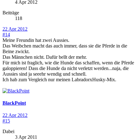
4 Apr 2012
Beiträge
118
22 Apr 2012
#14
Meine Freundin hat zwei Aussies.
Das Weibchen macht das auch immer, dass sie die Pferde in die
Beine zwickt.
Das Männchen nicht. Dafür bellt der mehr.
Für mich ist fraglich, wie die Hunde das schaffen, wenn die Pferde
galoppieren! Dass die Hunde da nicht verletzt werden...naja, die
Aussies sind ja seeehr wendig und schnell.
Ich hab zum Vergleich nur meinen LabradorxHusky-Mix.
BlackPoint
22 Apr 2012
#15
Dabei
3 Apr 2011