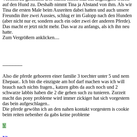
auf den Hund zu. Deshalb nimmt Tina ja Abstand von ihm. Als wir
Tina die ersten Male beim Ausreiten dabei hatten und auch unsere
Freundin ihre zwei Aussies, schlug er im Galopp nach den Hunden
(aber nicht nur er, sondern auch ein oder zwei der anderen Pferde).
Das macht er jetzt nicht mehr. Das war zu anfangs, als ich ihn neu
hatte.
Zum Vergrößern anklicken....
-------------
Also die pferde gehoeren einer familie 3 toechter unter 5 und nem
Ehepaar.. Ich bin die einzigste am hof darf machen was ich will
brauch nach nichts fragen., katzen gibts da auch noch und 2
schwarze labbis haben die 2 die gehen such zu tunieren. Zurzeit
macht das pony probleme wird immer zickiger hat sich vorgestern
das bein aufgeschlagen..
Die pferde gewöhn ich an den nahen kontakt vorgestern is cookie
beim reiten nebenher da gabs keine probleme
Y