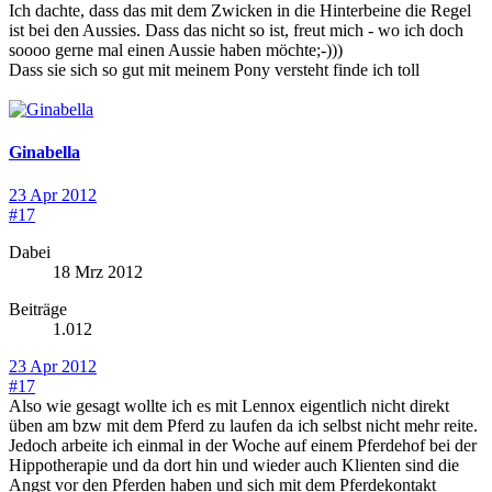
Ich dachte, dass das mit dem Zwicken in die Hinterbeine die Regel
ist bei den Aussies. Dass das nicht so ist, freut mich - wo ich doch
soooo gerne mal einen Aussie haben möchte;-)))
Dass sie sich so gut mit meinem Pony versteht finde ich toll
Ginabella
23 Apr 2012
#17
Dabei
18 Mrz 2012
Beiträge
1.012
23 Apr 2012
#17
Also wie gesagt wollte ich es mit Lennox eigentlich nicht direkt
üben am bzw mit dem Pferd zu laufen da ich selbst nicht mehr reite.
Jedoch arbeite ich einmal in der Woche auf einem Pferdehof bei der
Hippotherapie und da dort hin und wieder auch Klienten sind die
Angst vor den Pferden haben und sich mit dem Pferdekontakt