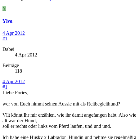
Y
Ylva
4 Apr 2012
#1
Dabei
4 Apr 2012
Beiträge
118
4 Apr 2012
#1
Liebe Fories,
wer von Euch nimmt seinen Aussie mit als Reitbegleithund?
Vllt könnt Ihr mir erzählen, wie ihr damit angefangen habt. Also wie
alt war der Hund,
soll er rechts oder links vom Pferd laufen, und und und.
Ich habe eine Husky x Labrador -Hündin und nehme sie regelmäßig