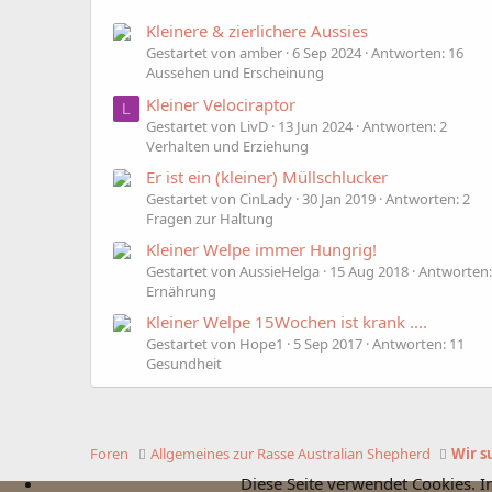
Kleinere & zierlichere Aussies
Gestartet von amber
6 Sep 2024
Antworten: 16
Aussehen und Erscheinung
Kleiner Velociraptor
L
Gestartet von LivD
13 Jun 2024
Antworten: 2
Verhalten und Erziehung
Er ist ein (kleiner) Müllschlucker
Gestartet von CinLady
30 Jan 2019
Antworten: 2
Fragen zur Haltung
Kleiner Welpe immer Hungrig!
Gestartet von AussieHelga
15 Aug 2018
Antworten:
Ernährung
Kleiner Welpe 15Wochen ist krank ....
Gestartet von Hope1
5 Sep 2017
Antworten: 11
Gesundheit
Foren
Allgemeines zur Rasse Australian Shepherd
Wir s
Diese Seite verwendet Cookies. I