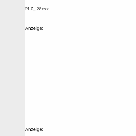
PLZ_ 28xxx
Anzeige:
Anzeige: