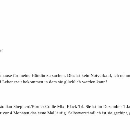
t!
ause für meine Hündin zu suchen. Dies ist kein Notverkauf, ich nehme 
f Lebenszeit bekommen in dem sie glücklich werden kann!
tralian Shepherd/Border Collie Mix. Black Tri. Sie ist im Dezember 1 Jah
ar vor 4 Monaten das erste Mal läufig. Selbstverständlich ist sie gechipt