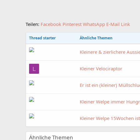
Teilen:
Facebook
Pinterest
WhatsApp
E-Mail
Link
Thread starter
Ähnliche Themen
Kleinere & zierlichere Aussi
Kleiner Velociraptor
L
Er ist ein (kleiner) Müllschl
Kleiner Welpe immer Hungr
Kleiner Welpe 15Wochen ist 
Ähnliche Themen