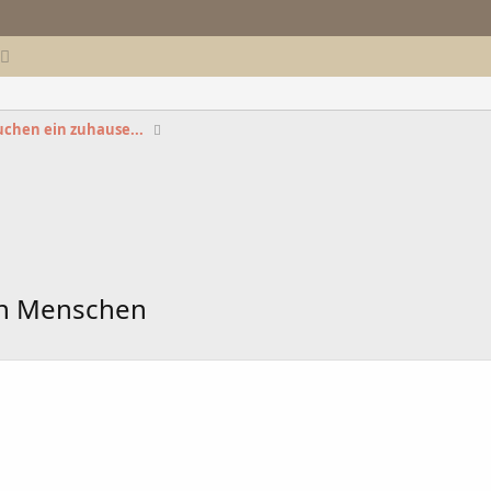
uchen ein zuhause...
en Menschen