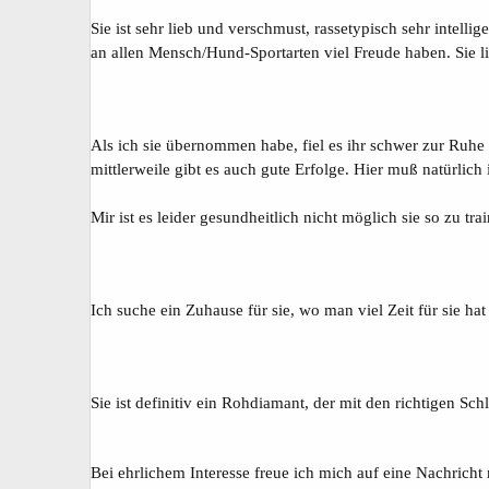
Sie ist sehr lieb und verschmust, rassetypisch sehr intellige
an allen Mensch/Hund-Sportarten viel Freude haben. Sie l
Als ich sie übernommen habe, fiel es ihr schwer zur Ruhe
mittlerweile gibt es auch gute Erfolge. Hier muß natürlic
Mir ist es leider gesundheitlich nicht möglich sie so zu tra
Ich suche ein Zuhause für sie, wo man viel Zeit für sie h
Sie ist definitiv ein Rohdiamant, der mit den richtigen Sch
Bei ehrlichem Interesse freue ich mich auf eine Nachrich