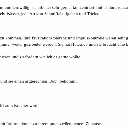
nt und lernwillig, sie arbeitet sehr gerne, konzentriert und ist durchsetzun
iebt Wasser, jede Art von Schnüffelaufgaben und Tricks.
 zu kommen, Ihre Frustrationstoleranz und Impulskontrolle waren sehr g
h immer weiter gearbeitet werden. Sie hat Hütetrieb und sie braucht ein
inieren und zu fördern wie ich es gerne wollte.
at und sie einen artgerechten „Job“ bekommt.
liff zum Kracher wird!
t mit Informationen zu ihrem potenziellen neuem Zuhause.