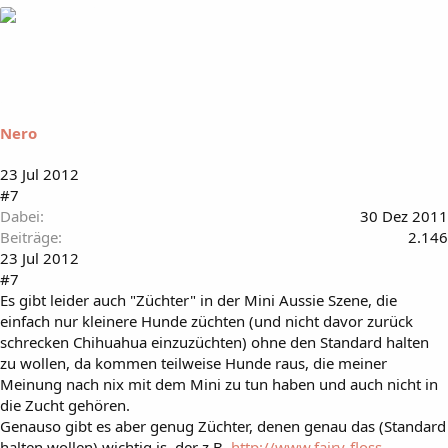
Nero
23 Jul 2012
#7
Dabei
30 Dez 2011
Beiträge
2.146
23 Jul 2012
#7
Es gibt leider auch "Züchter" in der Mini Aussie Szene, die
einfach nur kleinere Hunde züchten (und nicht davor zurück
schrecken Chihuahua einzuzüchten) ohne den Standard halten
zu wollen, da kommen teilweise Hunde raus, die meiner
Meinung nach nix mit dem Mini zu tun haben und auch nicht in
die Zucht gehören.
Genauso gibt es aber genug Züchter, denen genau das (Standard
halten wollen) wichtig is, der z.B.
http://www.fairy-floss-