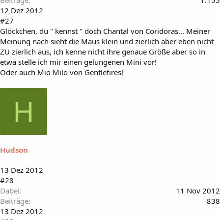
Beiträge
1.155
12 Dez 2012
#27
Glöckchen, du " kennst " doch Chantal von Coridoras... Meiner
Meinung nach sieht die Maus klein und zierlich aber eben nicht
ZU zierlich aus, ich kenne nicht ihre genaue Größe aber so in
etwa stelle ich mir einen gelungenen Mini vor!
Oder auch Mio Milo von Gentlefires!
H
Hudson
13 Dez 2012
#28
Dabei
11 Nov 2012
Beiträge
838
13 Dez 2012