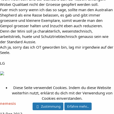
Wobei Qualitaet nicht der Groesse geopfert werden soll.
Fuer mich sorry wenn ich das so sage, sollte man den Australian
Shepherd als eine Rasse belassen, es gab und gibt immer
groessere und kleinere Exemplare, somit wuerde man den
Genpol groesser halten und Inzucht eben auch reduzieren.
Denn der Mini soll ja charakterlich, wesenstechnisch,
arbeitstrieb, huete und Schutztriebtechnisch genauso sein wie
der Standard Aussie.
Ach ja, sorry das ich OT geworden bin, lag mir irgendwie auf der
Seele.
LG
Diese Seite verwendet Cookies. Indem du diese Website
weiterhin nutzt, erklärst du dich mit der Verwendung von
Cookies einverstanden.
nemesis
Zustimmung
Erfahre mehr...
13 Dez 2012