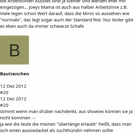
die Arbeitslinien Aussies sind ja kleiner und werden eher mit
eingezogen... Joeys Mama ist auch aus halber Arbeitslinie z.B.
Viele legen schon Wert darauf, dass die Minis so aussehen wie
"normale", das legt sogar auch der Standard fest. Nur leider gibt
es eben auch da immer schwarze Schafe
B
Bautienchen
12 Dez 2012
#20
12 Dez 2012
#20
stimmt wenn man drüber nachdenkt, aus showies können sie ja
nicht kommen -.-
ja wie die leute die meinen "überlänge erlaubt" heißt, dass man
sich einen aussiedackel als zuchthündin nehmen sollte