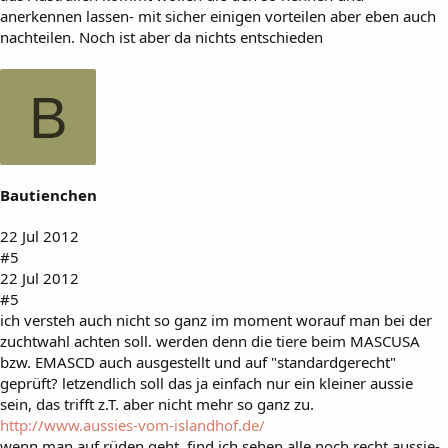
anerkennen lassen- mit sicher einigen vorteilen aber eben auch
nachteilen. Noch ist aber da nichts entschieden
B
Bautienchen
22 Jul 2012
#5
22 Jul 2012
#5
ich versteh auch nicht so ganz im moment worauf man bei der
zuchtwahl achten soll. werden denn die tiere beim MASCUSA
bzw. EMASCD auch ausgestellt und auf "standardgerecht"
geprüft? letzendlich soll das ja einfach nur ein kleiner aussie
sein, das trifft z.T. aber nicht mehr so ganz zu.
http://www.aussies-vom-islandhof.de/
wenn man auf rüden geht, find ich sehen alle noch recht aussie-