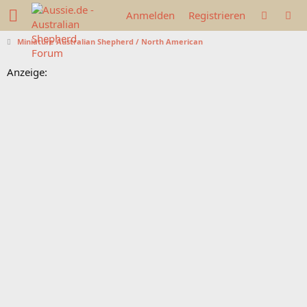
Anmelden
Registrieren
Miniature Australian Shepherd / North American
Anzeige: