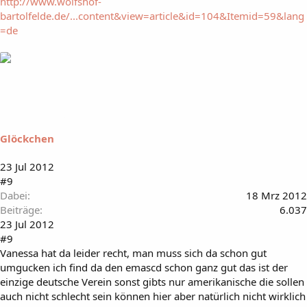
http://www.wolfshof-
bartolfelde.de/...content&view=article&id=104&Itemid=59&lang
=de
Glöckchen
23 Jul 2012
#9
Dabei
18 Mrz 2012
Beiträge
6.037
23 Jul 2012
#9
Vanessa hat da leider recht, man muss sich da schon gut
umgucken ich find da den emascd schon ganz gut das ist der
einzige deutsche Verein sonst gibts nur amerikanische die sollen
auch nicht schlecht sein können hier aber natürlich nicht wirklich