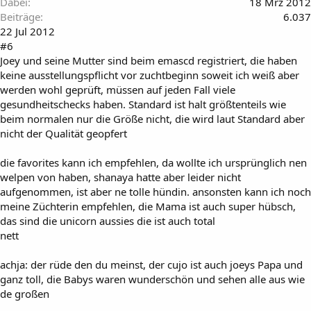
Dabei
18 Mrz 2012
Beiträge
6.037
22 Jul 2012
#6
Joey und seine Mutter sind beim emascd registriert, die haben
keine ausstellungspflicht vor zuchtbeginn soweit ich weiß aber
werden wohl geprüft, müssen auf jeden Fall viele
gesundheitschecks haben. Standard ist halt größtenteils wie
beim normalen nur die Größe nicht, die wird laut Standard aber
nicht der Qualität geopfert
die favorites kann ich empfehlen, da wollte ich ursprünglich nen
welpen von haben, shanaya hatte aber leider nicht
aufgenommen, ist aber ne tolle hündin. ansonsten kann ich noch
meine Züchterin empfehlen, die Mama ist auch super hübsch,
das sind die unicorn aussies die ist auch total
nett
achja: der rüde den du meinst, der cujo ist auch joeys Papa und
ganz toll, die Babys waren wunderschön und sehen alle aus wie
de großen