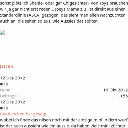
sonst plötzlich Sheltie- oder gar Chigesichter? Von Toys brauchen
wir ja gar nicht erst reden... Joeys Mama z.B. ist direkt aus einer
Standardlinie (ASCA) gezogen, das sieht man allen Nachzuchten
auch an, die sehen so aus, wie Aussies das sollten
jsscah
12 Dez 2012
#16
Dabei
16 Okt 2012
Beiträge
1.155
12 Dez 2012
#16
Bautienchen hat gesagt.:
wobei ich finde das nilseh noch mit der einzige mini in dem wurf
ist der auch aussieht wie ein aussie. da haben viele mini züchter