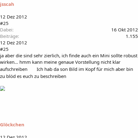
jsscah
12 Dez 2012
#25
Dabei
16 Okt 2012
Beiträge
1.155
12 Dez 2012
#25
ja aber die sind sehr zierlich, ich finde auch ein Mini sollte robust
wirken... hmm kann meine genaue Vorstellung nicht klar
aufschreiben
Ich hab da son Bild im Kopf für mich aber bin
zu blöd es euch zu beschreiben
Glöckchen
12 Dez 2012