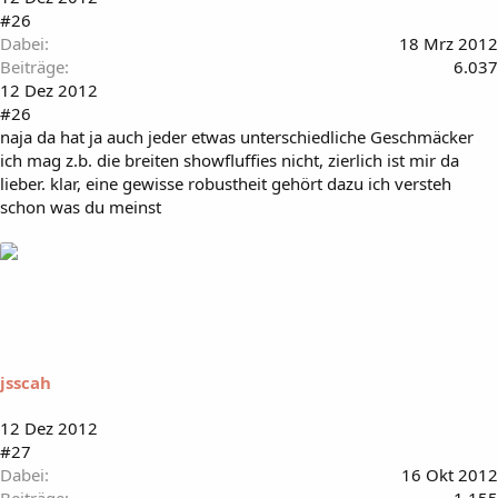
#26
Dabei
18 Mrz 2012
Beiträge
6.037
12 Dez 2012
#26
naja da hat ja auch jeder etwas unterschiedliche Geschmäcker
ich mag z.b. die breiten showfluffies nicht, zierlich ist mir da
lieber. klar, eine gewisse robustheit gehört dazu ich versteh
schon was du meinst
jsscah
12 Dez 2012
#27
Dabei
16 Okt 2012