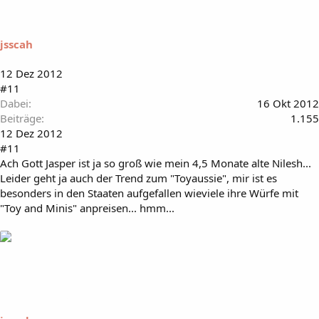
jsscah
12 Dez 2012
#11
Dabei
16 Okt 2012
Beiträge
1.155
12 Dez 2012
#11
Ach Gott Jasper ist ja so groß wie mein 4,5 Monate alte Nilesh...
Leider geht ja auch der Trend zum "Toyaussie", mir ist es
besonders in den Staaten aufgefallen wieviele ihre Würfe mit
"Toy and Minis" anpreisen... hmm...