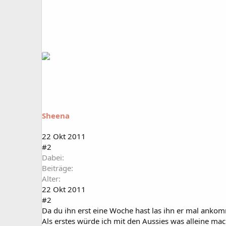
Sheena
22 Okt 2011
#2
Dabei
Beiträge
Alter
22 Okt 2011
#2
Da du ihn erst eine Woche hast las ihn er mal anko
Als erstes würde ich mit den Aussies was alleine ma