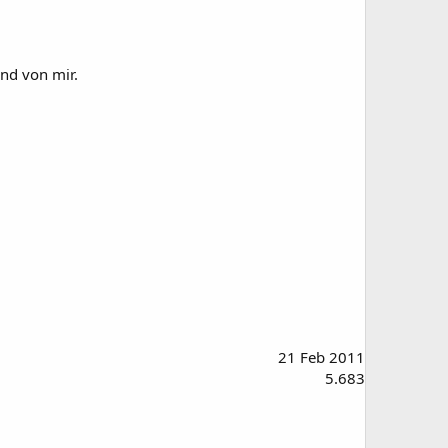
nd von mir.
21 Feb 2011
5.683