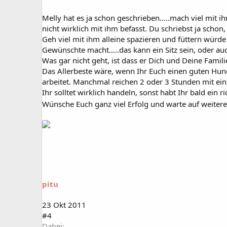
Melly hat es ja schon geschrieben.....mach viel mit 
nicht wirklich mit ihm befasst. Du schriebst ja schon
Geh viel mit ihm alleine spazieren und füttern würde
Gewünschte macht.....das kann ein Sitz sein, oder au
Was gar nicht geht, ist dass er Dich und Deine Familie
Das Allerbeste wäre, wenn Ihr Euch einen guten Hun
arbeitet. Manchmal reichen 2 oder 3 Stunden mit ein
Ihr solltet wirklich handeln, sonst habt Ihr bald ein 
Wünsche Euch ganz viel Erfolg und warte auf weiter
pitu
23 Okt 2011
#4
Dabei