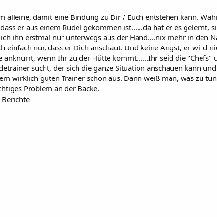
ihm alleine, damit eine Bindung zu Dir / Euch entstehen kann. Wa
, dass er aus einem Rudel gekommen ist......da hat er es gelernt, 
 ich ihn erstmal nur unterwegs aus der Hand....nix mehr in den Na
ch einfach nur, dass er Dich anschaut. Und keine Angst, er wird n
 anknurrt, wenn Ihr zu der Hütte kommt......Ihr seid die "Chefs" u
detrainer sucht, der sich die ganze Situation anschauen kann un
em wirklich guten Trainer schon aus. Dann weiß man, was zu tun 
richtiges Problem an der Backe.
e Berichte