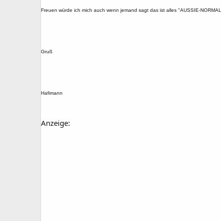
Freuen würde ich mich auch wenn jemand sagt das ist alles "AUSSIE-NORMAL" 
Gruß
Hafimann
Anzeige: