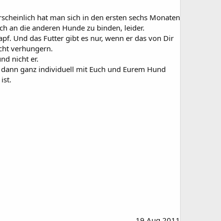
hrscheinlich hat man sich in den ersten sechs Monaten
sich an die anderen Hunde zu binden, leider.
pf. Und das Futter gibt es nur, wenn er das von Dir
icht verhungern.
nd nicht er.
d dann ganz individuell mit Euch und Eurem Hund
ist.
19 Aug 2011