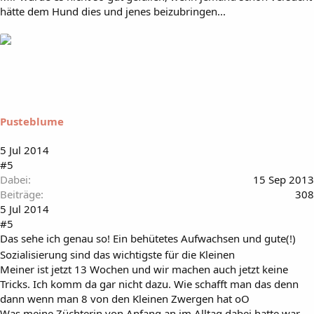
hätte dem Hund dies und jenes beizubringen...
Pusteblume
5 Jul 2014
#5
Dabei
15 Sep 2013
Beiträge
308
5 Jul 2014
#5
Das sehe ich genau so! Ein behütetes Aufwachsen und gute(!)
Sozialisierung sind das wichtigste für die Kleinen
Meiner ist jetzt 13 Wochen und wir machen auch jetzt keine
Tricks. Ich komm da gar nicht dazu. Wie schafft man das denn
dann wenn man 8 von den Kleinen Zwergen hat oO
Was meine Züchterin von Anfang an im Alltag dabei hatte war