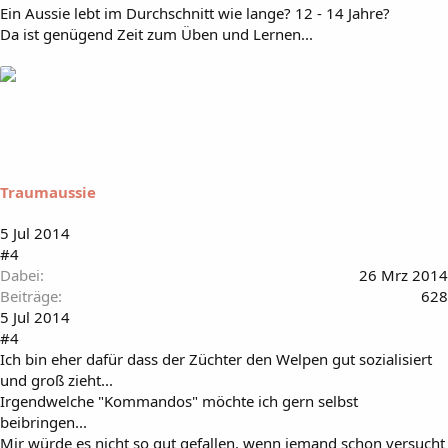
Ein Aussie lebt im Durchschnitt wie lange? 12 - 14 Jahre?
Da ist genügend Zeit zum Üben und Lernen...
Traumaussie
5 Jul 2014
#4
Dabei
26 Mrz 2014
Beiträge
628
5 Jul 2014
#4
Ich bin eher dafür dass der Züchter den Welpen gut sozialisiert
und groß zieht...
Irgendwelche "Kommandos" möchte ich gern selbst
beibringen...
Mir würde es nicht so gut gefallen, wenn jemand schon versucht