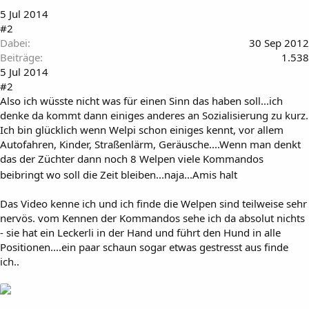
5 Jul 2014
#2
Dabei
30 Sep 2012
Beiträge
1.538
5 Jul 2014
#2
Also ich wüsste nicht was für einen Sinn das haben soll...ich
denke da kommt dann einiges anderes an Sozialisierung zu kurz.
Ich bin glücklich wenn Welpi schon einiges kennt, vor allem
Autofahren, Kinder, Straßenlärm, Geräusche....Wenn man denkt
das der Züchter dann noch 8 Welpen viele Kommandos
beibringt wo soll die Zeit bleiben...naja...Amis halt
Das Video kenne ich und ich finde die Welpen sind teilweise sehr
nervös. vom Kennen der Kommandos sehe ich da absolut nichts
- sie hat ein Leckerli in der Hand und führt den Hund in alle
Positionen....ein paar schaun sogar etwas gestresst aus finde
ich..