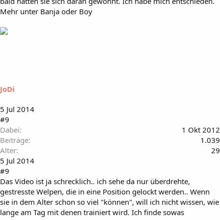
bald hatten sie sich daran gewöhnt. Ich habe mich entschieden.
Mehr unter Banja oder Boy
JoDi
5 Jul 2014
#9
Dabei
1 Okt 2012
Beiträge
1.039
Alter
29
5 Jul 2014
#9
Das Video ist ja schrecklich.. ich sehe da nur überdrehte,
gestresste Welpen, die in eine Position gelockt werden.. Wenn
sie in dem Alter schon so viel "können", will ich nicht wissen, wie
lange am Tag mit denen trainiert wird. Ich finde sowas