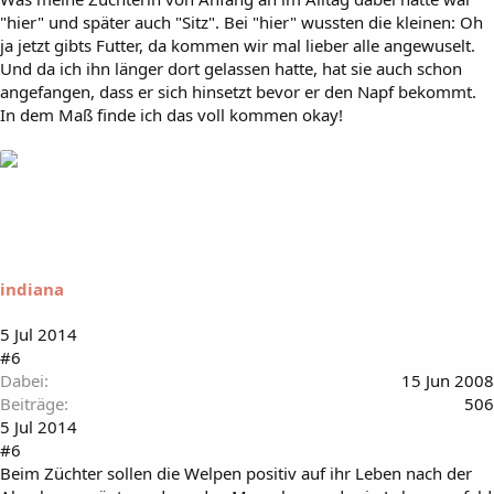
"hier" und später auch "Sitz". Bei "hier" wussten die kleinen: Oh
ja jetzt gibts Futter, da kommen wir mal lieber alle angewuselt.
Und da ich ihn länger dort gelassen hatte, hat sie auch schon
angefangen, dass er sich hinsetzt bevor er den Napf bekommt.
In dem Maß finde ich das voll kommen okay!
indiana
5 Jul 2014
#6
Dabei
15 Jun 2008
Beiträge
506
5 Jul 2014
#6
Beim Züchter sollen die Welpen positiv auf ihr Leben nach der