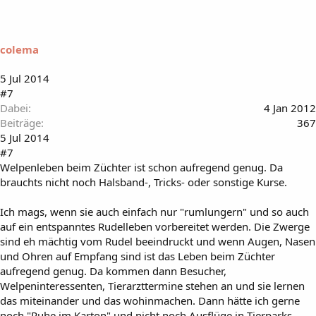
colema
5 Jul 2014
#7
Dabei
4 Jan 2012
Beiträge
367
5 Jul 2014
#7
Welpenleben beim Züchter ist schon aufregend genug. Da
brauchts nicht noch Halsband-, Tricks- oder sonstige Kurse.
Ich mags, wenn sie auch einfach nur "rumlungern" und so auch
auf ein entspanntes Rudelleben vorbereitet werden. Die Zwerge
sind eh mächtig vom Rudel beeindruckt und wenn Augen, Nasen
und Ohren auf Empfang sind ist das Leben beim Züchter
aufregend genug. Da kommen dann Besucher,
Welpeninteressenten, Tierarzttermine stehen an und sie lernen
das miteinander und das wohinmachen. Dann hätte ich gerne
noch "Ruhe im Karton" und nicht noch Ausflüge in Tierparks,