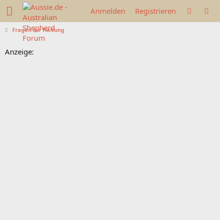
Anmelden
Registrieren
Fragen zur Haltung
Anzeige: