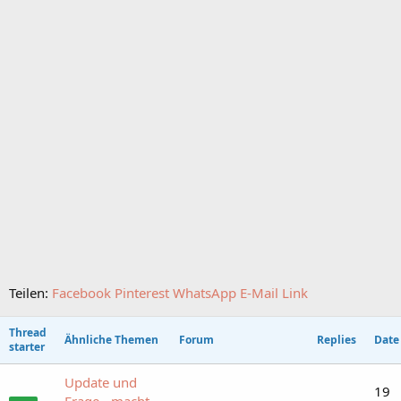
Teilen:
Facebook
Pinterest
WhatsApp
E-Mail
Link
Thread
Ähnliche Themen
Forum
Replies
Date
starter
Update und
19
Frage - macht