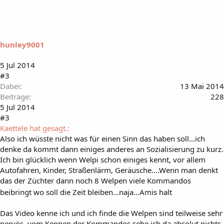
hunley9001
5 Jul 2014
#3
Dabei
13 Mai 2014
Beiträge
228
5 Jul 2014
#3
Kaettele hat gesagt.:
Also ich wüsste nicht was für einen Sinn das haben soll...ich
denke da kommt dann einiges anderes an Sozialisierung zu kurz.
Ich bin glücklich wenn Welpi schon einiges kennt, vor allem
Autofahren, Kinder, Straßenlärm, Geräusche....Wenn man denkt
das der Züchter dann noch 8 Welpen viele Kommandos
beibringt wo soll die Zeit bleiben...naja...Amis halt
Das Video kenne ich und ich finde die Welpen sind teilweise sehr
nervös. vom Kennen der Kommandos sehe ich da absolut nichts