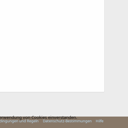
 Verwendung von Cookies einverstanden.
dingungen und Regeln
Datenschutz-Bestimmungen
Hilfe