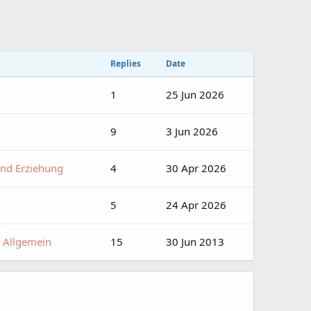
Replies
Date
1
25 Jun 2026
9
3 Jun 2026
und Erziehung
4
30 Apr 2026
5
24 Apr 2026
 Allgemein
15
30 Jun 2013