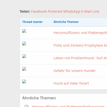
Teilen:
Facebook
Pinterest
WhatsApp
E-Mail
Link
Thread starter
Ähnliche Themen
Herzinsuffizienz und Plattenepi
Floh(-und Zecken) Prophylaxe b
Leben mit Problemhund: "Auf d
Gefahr für unsere Hunde!
Hund auf Vater fixiert
Ähnliche Themen
Herzinsuffizienz und Plattenepithelkarzinom