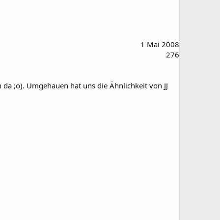
1 Mai 2008
276
da ;o). Umgehauen hat uns die Ähnlichkeit von JJ