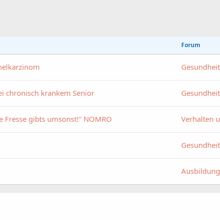
Forum
thelkarzinom
Gesundheit
ei chronisch krankem Senior
Gesundheit
ie Fresse gibts umsonst!" NOMRO
Verhalten 
Gesundheit
Ausbildung