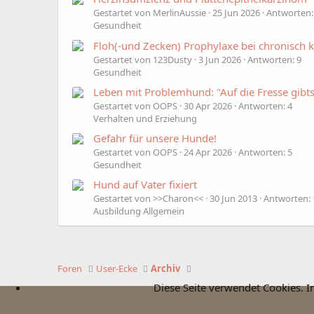
Gestartet von MerlinAussie
25 Jun 2026
Antworten:
Gesundheit
Floh(-und Zecken) Prophylaxe bei chronisch 
Gestartet von 123Dusty
3 Jun 2026
Antworten: 9
Gesundheit
Leben mit Problemhund: "Auf die Fresse gi
Gestartet von OOPS
30 Apr 2026
Antworten: 4
Verhalten und Erziehung
Gefahr für unsere Hunde!
Gestartet von OOPS
24 Apr 2026
Antworten: 5
Gesundheit
Hund auf Vater fixiert
Gestartet von >>Charon<<
30 Jun 2013
Antworten: 
Ausbildung Allgemein
Foren
User-Ecke
Archiv
Diese Seite verwendet Cookies. I