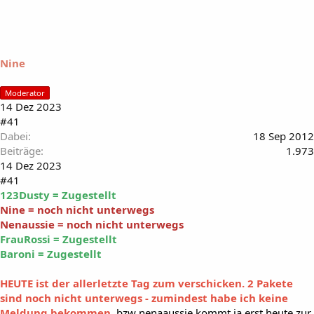
Nine
Moderator
14 Dez 2023
#41
Dabei
18 Sep 2012
Beiträge
1.973
14 Dez 2023
#41
123Dusty = Zugestellt
Nine = noch nicht unterwegs
Nenaussie = noch nicht unterwegs
FrauRossi = Zugestellt
Baroni = Zugestellt
HEUTE ist der allerletzte Tag zum verschicken. 2 Pakete
sind noch nicht unterwegs - zumindest habe ich keine
Meldung bekommen.
bzw nenaaussie kommt ja erst heute zur