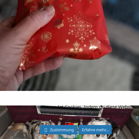
Diese Seite verwendet Cookies. Indem du diese Website
weiterhin nutzt, erklärst du dich mit der Verwendung von
Cookies einverstanden.
Zustimmung
Erfahre mehr...