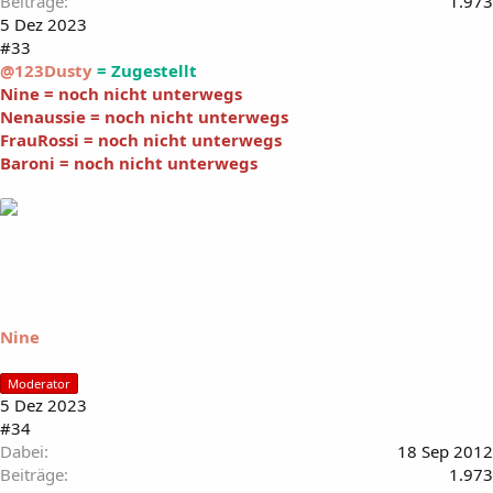
Beiträge
1.973
5 Dez 2023
#33
@123Dusty
= Zugestellt
Nine = noch nicht unterwegs
Nenaussie = noch nicht unterwegs
FrauRossi = noch nicht unterwegs
Baroni = noch nicht unterwegs
Nine
Moderator
5 Dez 2023
#34
Dabei
18 Sep 2012
Beiträge
1.973