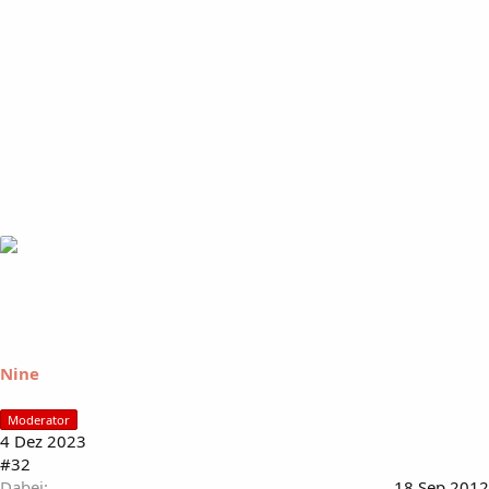
Nine
Moderator
4 Dez 2023
#32
Dabei
18 Sep 2012