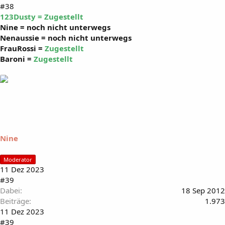
#38
123Dusty = Zugestellt
Nine = noch nicht unterwegs
Nenaussie = noch nicht unterwegs
FrauRossi =
Zugestellt
Baroni =
Zugestellt
Nine
Moderator
11 Dez 2023
#39
Dabei
18 Sep 2012
Beiträge
1.973
11 Dez 2023
#39