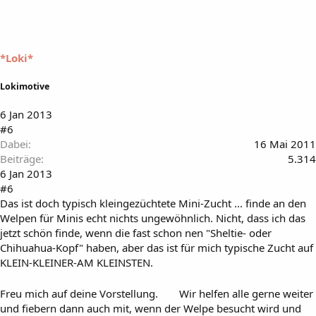
*Loki*
Lokimotive
6 Jan 2013
#6
Dabei
16 Mai 2011
Beiträge
5.314
6 Jan 2013
#6
Das ist doch typisch kleingezüchtete Mini-Zucht ... finde an den
Welpen für Minis echt nichts ungewöhnlich. Nicht, dass ich das
jetzt schön finde, wenn die fast schon nen "Sheltie- oder
Chihuahua-Kopf" haben, aber das ist für mich typische Zucht auf
KLEIN-KLEINER-AM KLEINSTEN.
Freu mich auf deine Vorstellung.
Wir helfen alle gerne weiter
und fiebern dann auch mit, wenn der Welpe besucht wird und