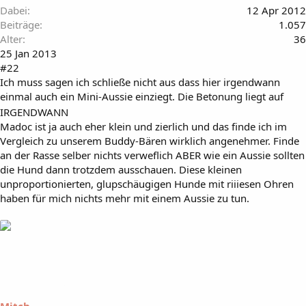
Dabei
12 Apr 2012
Beiträge
1.057
Alter
36
25 Jan 2013
#22
Ich muss sagen ich schließe nicht aus dass hier irgendwann
einmal auch ein Mini-Aussie einziegt. Die Betonung liegt auf
IRGENDWANN
Madoc ist ja auch eher klein und zierlich und das finde ich im
Vergleich zu unserem Buddy-Bären wirklich angenehmer. Finde
an der Rasse selber nichts verweflich ABER wie ein Aussie sollten
die Hund dann trotzdem ausschauen. Diese kleinen
unproportionierten, glupschäugigen Hunde mit riiiesen Ohren
haben für mich nichts mehr mit einem Aussie zu tun.
Mitch