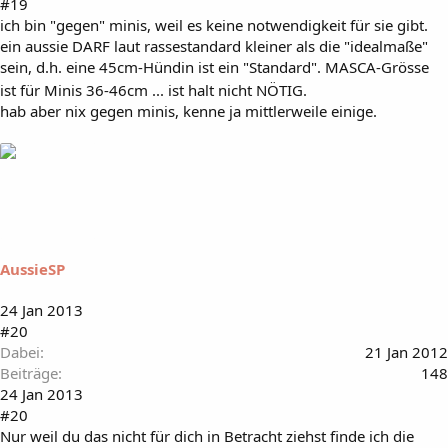
#19
ich bin "gegen" minis, weil es keine notwendigkeit für sie gibt.
ein aussie DARF laut rassestandard kleiner als die "idealmaße"
sein, d.h. eine 45cm-Hündin ist ein "Standard". MASCA-Grösse
ist für Minis 36-46cm ... ist halt nicht NÖTIG.
hab aber nix gegen minis, kenne ja mittlerweile einige.
AussieSP
24 Jan 2013
#20
Dabei
21 Jan 2012
Beiträge
148
24 Jan 2013
#20
Nur weil du das nicht für dich in Betracht ziehst finde ich die