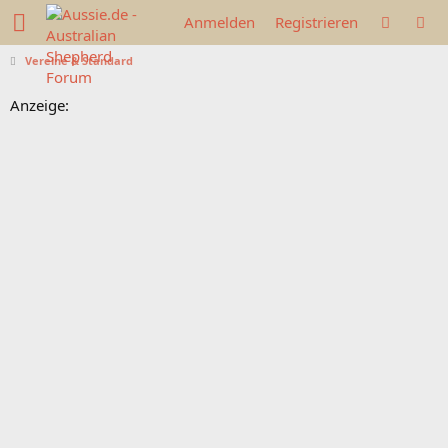
Anmelden
Registrieren
Vereine & Standard
Anzeige: