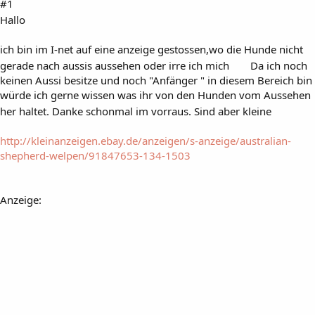
#1
Hallo
ich bin im I-net auf eine anzeige gestossen,wo die Hunde nicht
gerade nach aussis aussehen oder irre ich mich
Da ich noch
keinen Aussi besitze und noch "Anfänger " in diesem Bereich bin
würde ich gerne wissen was ihr von den Hunden vom Aussehen
her haltet. Danke schonmal im vorraus. Sind aber kleine
http://kleinanzeigen.ebay.de/anzeigen/s-anzeige/australian-
shepherd-welpen/91847653-134-1503
Anzeige: