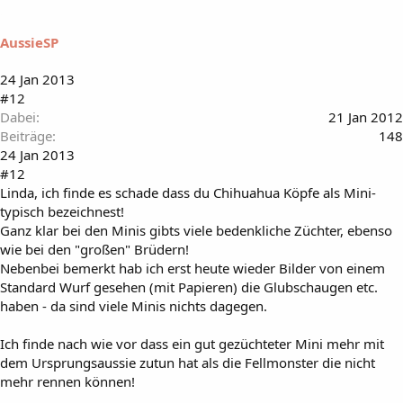
AussieSP
24 Jan 2013
#12
Dabei
21 Jan 2012
Beiträge
148
24 Jan 2013
#12
Linda, ich finde es schade dass du Chihuahua Köpfe als Mini-
typisch bezeichnest!
Ganz klar bei den Minis gibts viele bedenkliche Züchter, ebenso
wie bei den "großen" Brüdern!
Nebenbei bemerkt hab ich erst heute wieder Bilder von einem
Standard Wurf gesehen (mit Papieren) die Glubschaugen etc.
haben - da sind viele Minis nichts dagegen.
Ich finde nach wie vor dass ein gut gezüchteter Mini mehr mit
dem Ursprungsaussie zutun hat als die Fellmonster die nicht
mehr rennen können!