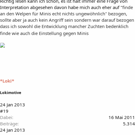
Richtig lesen kann ich schon, es ist halt immer eine Frage von
Interpretation abgesehen davon habe mich auch eher auf "
finde
an den Welpen für Minis echt nichts ungewöhnlich" bezogen,
sollte aber ja auch kein Angriff sein sondern war darauf bezogen
dass ich sowohl die Entwicklung mancher Zuchten bedenklich
finde wie auch die Einstellung gegen Minis
*Loki*
Lokimotive
24 Jan 2013
#19
Dabei
16 Mai 2011
Beiträge
5.314
24 Jan 2013