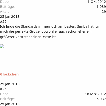
Dabei
1 Okt 2012
Beiträge
1.039
Alter
29
25 Jan 2013
#25
Ich finde die Standards immernoch am besten. Simba hat für
mich die perfekte Größe, obwohl er auch schon eher ein
größerer Vertreter seiner Rasse ist..
Glöckchen
25 Jan 2013
#26
Dabei
18 Mrz 2012
Beiträge
6.037
25 Jan 2013