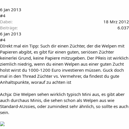
6 Jan 2013
#4
Dabei
18 Mrz 2012
Beiträge
6.037
6 Jan 2013
#4
DIrekt mal ein Tipp: Such dir einen Züchter, der die Welpen mit
Papieren abgibt, es gibt für einen guten, seriösen Züchter
keinerlei Grund, keine Papiere mitzugeben. Der PReis ist wirklich
ziemlich niedrig, wenn du einen Welpen aus einer guten Zucht
holst wirst du 1000-1200 Euro investieren müssen. Guck doch
mal in den Thread Züchter vs. Vermehrer, da findest du gute
Anhaltspunkte, worauf zu achten ist
Achja: Die Welpen sehen wirklich typisch Mini aus, es gibt aber
auch durchaus Minis, die sehen schon als Welpen aus wie
Standard-AUssies, oder zumindest sehr ähnlich, so sollte es auch
sein.