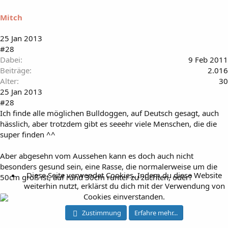
Mitch
25 Jan 2013
#28
Dabei
9 Feb 2011
Beiträge
2.016
Alter
30
25 Jan 2013
#28
Ich finde alle möglichen Bulldoggen, auf Deutsch gesagt, auch
hässlich, aber trotzdem gibt es seeehr viele Menschen, die die
super finden ^^
Aber abgesehn vom Aussehen kann es doch auch nicht
besonders gesund sein, eine Rasse, die normalerweise um die
Diese Seite verwendet Cookies. Indem du diese Website
50cm groß ist, auf rund 30cm runter zu züchten, oder?
weiterhin nutzt, erklärst du dich mit der Verwendung von
Cookies einverstanden.
Zustimmung
Erfahre mehr...