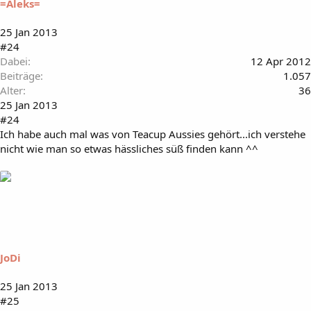
=Aleks=
25 Jan 2013
#24
Dabei
12 Apr 2012
Beiträge
1.057
Alter
36
25 Jan 2013
#24
Ich habe auch mal was von Teacup Aussies gehört...ich verstehe
nicht wie man so etwas hässliches süß finden kann ^^
JoDi
25 Jan 2013
#25