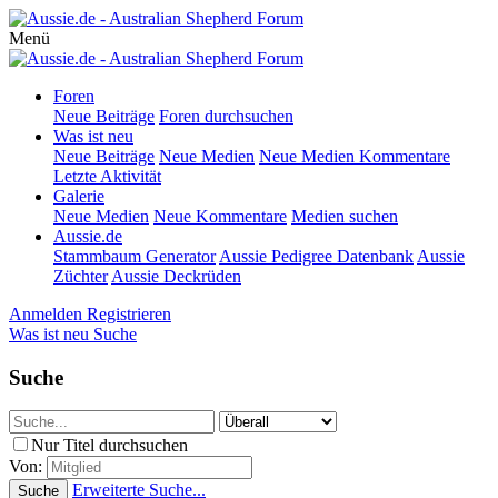
Menü
Foren
Neue Beiträge
Foren durchsuchen
Was ist neu
Neue Beiträge
Neue Medien
Neue Medien Kommentare
Letzte Aktivität
Galerie
Neue Medien
Neue Kommentare
Medien suchen
Aussie.de
Stammbaum Generator
Aussie Pedigree Datenbank
Aussie
Züchter
Aussie Deckrüden
Anmelden
Registrieren
Was ist neu
Suche
Suche
Nur Titel durchsuchen
Von:
Erweiterte Suche...
Suche