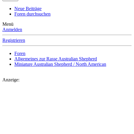
Neue Beiträge
Foren durchsuchen
Menü
Anmelden
Registrieren
Foren
Allgemeines zur Rasse Australian Shepherd
Miniature Australian Shepherd / North American
Anzeige: