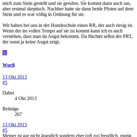
mich zum Stein gestellt und sie gerufen. Sie kommt dann auch ran,
aber erstmal skeptisch. Nachher hatte sie dann beide Pfoten auf dem
Stein und es war völlig in Ordnung für sie.
Wir haben bei uns in der Hundeschule einen RR, der auch riesig ist.
Wenn der im vollen Tempo auf sie zu kommt kann ich es auch
verstehen, dass man da Angst bekommt. Da flüchtet selbst der PRT,
der sonst ja keine Angst zeigt.
W
Wurli
13 Okt 2013
#5
Dabei
4 Okt 2013
Beiträge
267
13 Okt 2013
#5
Meiner ist gar nicht ängstlich sondern eher (oft zu) freudlich, mutig,