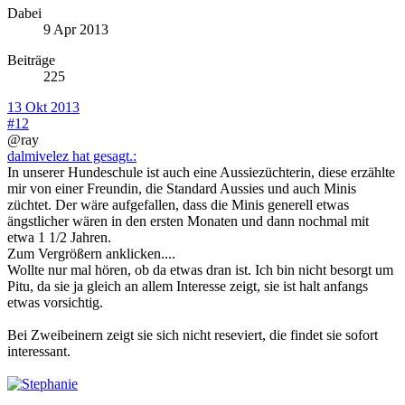
Dabei
9 Apr 2013
Beiträge
225
13 Okt 2013
#12
@ray
dalmivelez hat gesagt.:
In unserer Hundeschule ist auch eine Aussiezüchterin, diese erzählte
mir von einer Freundin, die Standard Aussies und auch Minis
züchtet. Der wäre aufgefallen, dass die Minis generell etwas
ängstlicher wären in den ersten Monaten und dann nochmal mit
etwa 1 1/2 Jahren.
Zum Vergrößern anklicken....
Wollte nur mal hören, ob da etwas dran ist. Ich bin nicht besorgt um
Pitu, da sie ja gleich an allem Interesse zeigt, sie ist halt anfangs
etwas vorsichtig.
Bei Zweibeinern zeigt sie sich nicht reseviert, die findet sie sofort
interessant.