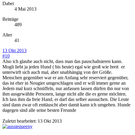
Dabei
4 Mai 2013
Beiträge
489
Alter
41
13 Okt 2013
#10
Also ich glaube auch nicht, dass man das pauschalisieren kann.
Mogli liebt ja jeden Hund ( bis heute) egal wie groß wie breit
er
unterwirft sich auch mal, aber unabhängig von der Größe.
Menschen gegenüber war er am Anfang sehr reserviert gegenüber,
das ist eher in Neugier umgeschlagen und er will immer gerne an
Jedem mal kurz schnüffeln, nur anfassen lassen dürfen ihn nur von
ihm ausgewählte Personen, lange nicht alle die es gerne möchten.
Ich lass ihm da freie Hand, er darf das selber aussuchen. Die Leute
sind dann zwar oft enttäuscht aber damit kann ich umgehen. Hunde
dagegen sind alle seine besten Freunde
Zuletzt bearbeitet:
13 Okt 2013