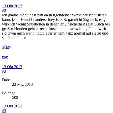
13 Okt 2013
#2
Ich glaube nicht, dass nan da in irgendeiner Weise pauschalisieren
kann, jeder Hund ist anders. Joey ist z.B. gar nicht ängstlich, es gubt
wirklich wenig Situationen in denen er Unsicherheit zeigt. Auch bei
großen Hunden geht er recht forsch ran, beschwichtigt/ unterwirft
sicj zwar auch wenn nötig, aber er geht ganz normal auf sie zu und
spielt mit ihnen
ray
13 Okt 2013
#3
Dabei
22 Mrz 2013
Beiträge
508
13 Okt 2013
#3