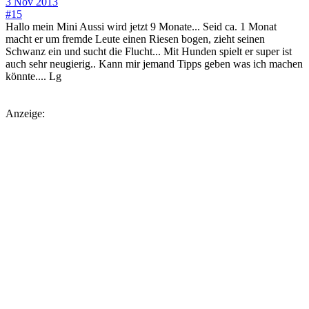
3 Nov 2013
#15
Hallo mein Mini Aussi wird jetzt 9 Monate... Seid ca. 1 Monat
macht er um fremde Leute einen Riesen bogen, zieht seinen
Schwanz ein und sucht die Flucht... Mit Hunden spielt er super ist
auch sehr neugierig.. Kann mir jemand Tipps geben was ich machen
könnte.... Lg
Anzeige: