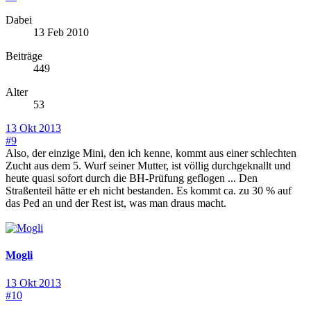
Dabei
13 Feb 2010
Beiträge
449
Alter
53
13 Okt 2013
#9
Also, der einzige Mini, den ich kenne, kommt aus einer schlechten
Zucht aus dem 5. Wurf seiner Mutter, ist völlig durchgeknallt und
heute quasi sofort durch die BH-Prüfung geflogen ... Den
Straßenteil hätte er eh nicht bestanden. Es kommt ca. zu 30 % auf
das Ped an und der Rest ist, was man draus macht.
Mogli
13 Okt 2013
#10