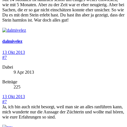
wie mit 5 Monaten. Aber zu der Zeit war er eher neugierig. Aber bei
Sachen, die er so gar nicht einschätzen konnte eher unsicher. So wie
Du es mit dem Stein erlebt hast. Du hast ihn aber ja gezeigt, dass der
Stein harmlos ist. War doch alles gut!
dalmivelez
13 Okt 2013
#7
Dabei
9 Apr 2013
Beiträge
225
13 Okt 2013
#7
Ja, ich bin auch nicht besorgt, weil man sie an alles ranführen kann,
mich wunderte nur die Aussage der Züchterin und wollte mal hören,
wie eure Erfahrungen so sind.