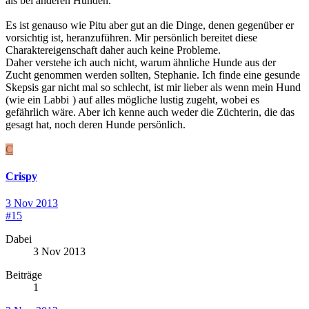
als bei anderen Hunden.
Es ist genauso wie Pitu aber gut an die Dinge, denen gegenüber er
vorsichtig ist, heranzuführen. Mir persönlich bereitet diese
Charaktereigenschaft daher auch keine Probleme.
Daher verstehe ich auch nicht, warum ähnliche Hunde aus der
Zucht genommen werden sollten, Stephanie. Ich finde eine gesunde
Skepsis gar nicht mal so schlecht, ist mir lieber als wenn mein Hund
(wie ein Labbi
) auf alles mögliche lustig zugeht, wobei es
gefährlich wäre. Aber ich kenne auch weder die Züchterin, die das
gesagt hat, noch deren Hunde persönlich.
C
Crispy
3 Nov 2013
#15
Dabei
3 Nov 2013
Beiträge
1