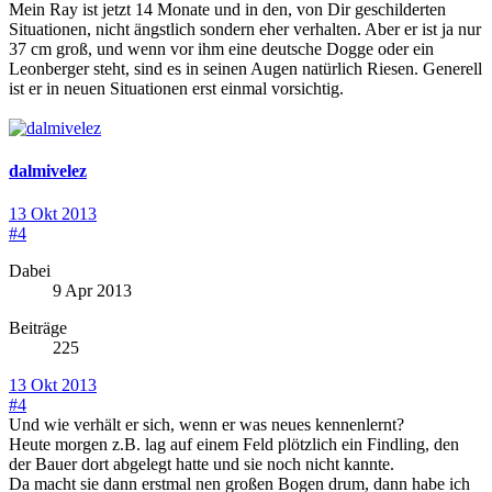
Mein Ray ist jetzt 14 Monate und in den, von Dir geschilderten
Situationen, nicht ängstlich sondern eher verhalten. Aber er ist ja nur
37 cm groß, und wenn vor ihm eine deutsche Dogge oder ein
Leonberger steht, sind es in seinen Augen natürlich Riesen. Generell
ist er in neuen Situationen erst einmal vorsichtig.
dalmivelez
13 Okt 2013
#4
Dabei
9 Apr 2013
Beiträge
225
13 Okt 2013
#4
Und wie verhält er sich, wenn er was neues kennenlernt?
Heute morgen z.B. lag auf einem Feld plötzlich ein Findling, den
der Bauer dort abgelegt hatte und sie noch nicht kannte.
Da macht sie dann erstmal nen großen Bogen drum, dann habe ich