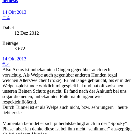
nemesis
14 Okt 2013
#14
Dabei
12 Dez 2012
Beiträge
3.672
14 Okt 2013
#14
Also Arkos ist unbekannten Dingen gegenüber auch recht
vorsichtig. Als Welpe auch gegenüber anderen Hunden (egal
welchen Alters/welcher Größe). Er hat lange gebraucht, bis er in der
Welpenspielstunde wirklich mitgespielt hat und hat oft zwischen
unseren Beinen Schutz gesucht. Er fand nach der Ankunft bei uns
sogar die neuen, unbekannten Futternäpfe irgendwie
respekteinflößend.
Durch Tunnel ist er als Welpe auch nicht, bzw. sehr ungern - heute
liebt er sie.
Momentan befindet er sich pubertätsbedingt auch in der "Spooky"-
Phase, aber ich denke diese ist bei ihm nicht "schlimmer" ausgeprägt