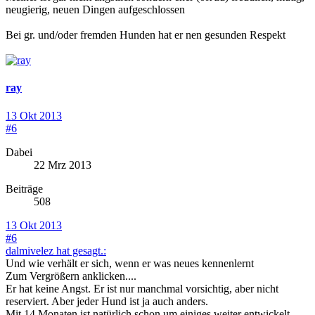
neugierig, neuen Dingen aufgeschlossen
Bei gr. und/oder fremden Hunden hat er nen gesunden Respekt
ray
13 Okt 2013
#6
Dabei
22 Mrz 2013
Beiträge
508
13 Okt 2013
#6
dalmivelez hat gesagt.:
Und wie verhält er sich, wenn er was neues kennenlernt
Zum Vergrößern anklicken....
Er hat keine Angst. Er ist nur manchmal vorsichtig, aber nicht
reserviert. Aber jeder Hund ist ja auch anders.
Mit 14 Monaten ist natürlich schon um einiges weiter entwickelt,