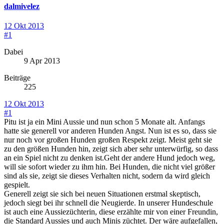
dalmivelez
12 Okt 2013
#1
Dabei
9 Apr 2013
Beiträge
225
12 Okt 2013
#1
Pitu ist ja ein Mini Aussie und nun schon 5 Monate alt. Anfangs
hatte sie generell vor anderen Hunden Angst. Nun ist es so, dass sie
nur noch vor großen Hunden großen Respekt zeigt. Meist geht sie
zu den größen Hunden hin, zeigt sich aber sehr unterwürfig, so dass
an ein Spiel nicht zu denken ist.Geht der andere Hund jedoch weg,
will sie sofort wieder zu ihm hin. Bei Hunden, die nicht viel größer
sind als sie, zeigt sie dieses Verhalten nicht, sodern da wird gleich
gespielt.
Generell zeigt sie sich bei neuen Situationen erstmal skeptisch,
jedoch siegt bei ihr schnell die Neugierde. In unserer Hundeschule
ist auch eine Aussiezüchterin, diese erzählte mir von einer Freundin,
die Standard Aussies und auch Minis züchtet. Der wäre aufgefallen,