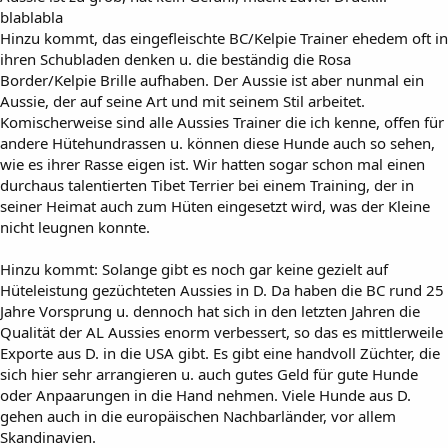
blablabla
Hinzu kommt, das eingefleischte BC/Kelpie Trainer ehedem oft in
ihren Schubladen denken u. die beständig die Rosa
Border/Kelpie Brille aufhaben. Der Aussie ist aber nunmal ein
Aussie, der auf seine Art und mit seinem Stil arbeitet.
Komischerweise sind alle Aussies Trainer die ich kenne, offen für
andere Hütehundrassen u. können diese Hunde auch so sehen,
wie es ihrer Rasse eigen ist. Wir hatten sogar schon mal einen
durchaus talentierten Tibet Terrier bei einem Training, der in
seiner Heimat auch zum Hüten eingesetzt wird, was der Kleine
nicht leugnen konnte.
Hinzu kommt: Solange gibt es noch gar keine gezielt auf
Hüteleistung gezüchteten Aussies in D. Da haben die BC rund 25
Jahre Vorsprung u. dennoch hat sich in den letzten Jahren die
Qualität der AL Aussies enorm verbessert, so das es mittlerweile
Exporte aus D. in die USA gibt. Es gibt eine handvoll Züchter, die
sich hier sehr arrangieren u. auch gutes Geld für gute Hunde
oder Anpaarungen in die Hand nehmen. Viele Hunde aus D.
gehen auch in die europäischen Nachbarländer, vor allem
Skandinavien.