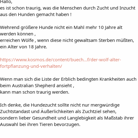
Hallo,
es ist schon traurig, was die Menschen durch Zucht und Inzucht
aus den Hunden gemacht haben !
Wehrend größere Hunde nicht ein Mahl mehr 10 Jahre alt
werden können ,
erreichen Wölfe , wenn diese nicht gewaltsam Sterben müßten,
ein Alter von 18 Jahre.
https://www.kosmos.de/content/buech...f/der-wolf-alter-
fortpflanzung-und-verhalten/
Wenn man sich die Liste der Erblich bedingten Krankheiten auch
beim Australian Shepherd ansieht ,
kann man schon traurig werden.
Ich denke, die Hundezucht sollte nicht nur mergwürdige
Zuchtstandast und Äußerlichkeiten als Zuchtziel sehen,
sondern lieber Gesundheit und Langlebigkeit als Maßstab ihrer
Auswahl bei ihren Tieren bevorzugen.