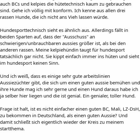
auch BCs und kelpies die hütetechnisch kaum zu gebrauchen
sind. Gehe ich völlig mit konform. Ich kenne aus allen drei
rassen Hunde, die ich nicht ans Vieh lassen würde.
Hundesporttechnisch sieht es ähnlich aus. Allerdings fällt in
beiden Sparten auf, dass der "Ausschuss" an
schwierigen/unbrauchbaren aussies größer ist, als bei den
anderen rassen. Meine kelpiehündin taugt für hundesport
tatsächlich gar nicht. Sie kippt einfach immer ins hüten und sieht
im hundesport keinen Sinn.
Und ich weiß, dass es einige sehr gute arbeitslinien
Aussiezüchter gibt, die sich um einen guten aussie bemühen und
ihre Hunde mag ich sehr gerne und einen Hund daraus habe ich
ja selber hier liegen und die ist genial. Ein genialer, toller Hund.
Frage ist halt, ist es nicht einfacher einen guten BC, Mali, LZ-DsH,
zu bekommen in Deutschland, als einen guten Aussie? Und
damit schließt sich eigentlich wieder der Kreis zu meinem
startthema.