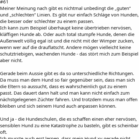
#61
Meiner Meinung nach gibt es nichtmal unbedingt die „guten“
und „schlechten“ Linien. Es gibt nur einfach Schläge von Hunden,
die besser oder schlechter zu einem passen.
Ich kann zum Beispiel überhaupt keine übertrieben nervösen,
kläffigen Hunde ab. Oder auch total stumpfe Hunde, denen die
Außenwelt völlig egal ist und die nicht mit der Wimper zucken,
wenn wer auf die drauflatscht. Andere mögen vielleicht keine
schutztriebigen, wachenden Hunde - das stört mich zum Beispiel
aber nicht.
Gerade beim Aussie gibt es da so unterschiedliche Richtungen.
Da muss man dem Hund so fair gegenüber sein, dass man sich
die Eltern so aussucht, dass es wahrscheinlich gut zu einem
passt. Das dauert dann halt und man kann nicht einfach zum
nächstgelegenen Züchter fahren. Und trotzdem muss man offen
bleiben und sich seinem Hund auch anpassen können.
Und ja - die Hundeschulen, die es schaffen einen eher nervösen,
sensiblen Hund zu eine Katastrophe zu basteln, gibt es scheinbar
oft.
Ich musste auch erst lernen, dass mein Hund xy gerade nicht