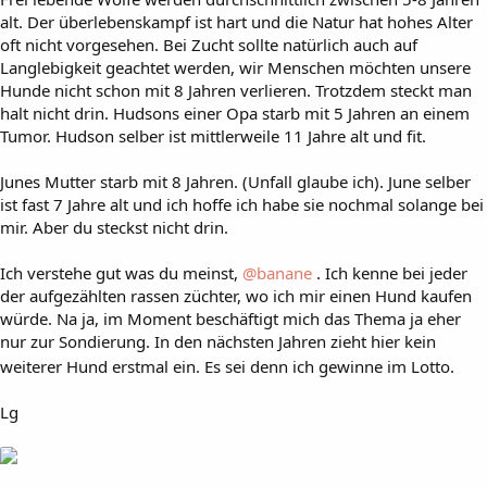
alt. Der überlebenskampf ist hart und die Natur hat hohes Alter
oft nicht vorgesehen. Bei Zucht sollte natürlich auch auf
Langlebigkeit geachtet werden, wir Menschen möchten unsere
Hunde nicht schon mit 8 Jahren verlieren. Trotzdem steckt man
halt nicht drin. Hudsons einer Opa starb mit 5 Jahren an einem
Tumor. Hudson selber ist mittlerweile 11 Jahre alt und fit.
Junes Mutter starb mit 8 Jahren. (Unfall glaube ich). June selber
ist fast 7 Jahre alt und ich hoffe ich habe sie nochmal solange bei
mir. Aber du steckst nicht drin.
Ich verstehe gut was du meinst,
@banane
. Ich kenne bei jeder
der aufgezählten rassen züchter, wo ich mir einen Hund kaufen
würde. Na ja, im Moment beschäftigt mich das Thema ja eher
nur zur Sondierung. In den nächsten Jahren zieht hier kein
weiterer Hund erstmal ein. Es sei denn ich gewinne im Lotto.
Lg