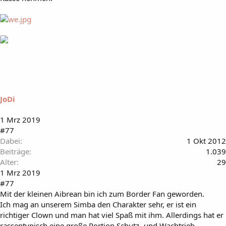
JoDi
1 Mrz 2019
#77
Dabei
1 Okt 2012
Beiträge
1.039
Alter
29
1 Mrz 2019
#77
Mit der kleinen Aibrean bin ich zum Border Fan geworden.
Ich mag an unserem Simba den Charakter sehr, er ist ein
richtiger Clown und man hat viel Spaß mit ihm. Allerdings hat er
rassentypisch eine große Portion Schutz- und Wachtrieb