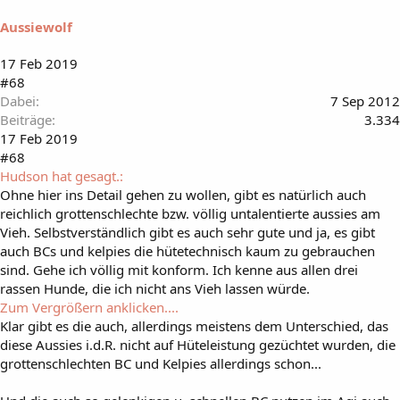
i
Aussiewolf
r
:
17 Feb 2019
#68
Dabei
7 Sep 2012
Beiträge
3.334
17 Feb 2019
#68
Hudson hat gesagt.:
Ohne hier ins Detail gehen zu wollen, gibt es natürlich auch
reichlich grottenschlechte bzw. völlig untalentierte aussies am
Vieh. Selbstverständlich gibt es auch sehr gute und ja, es gibt
auch BCs und kelpies die hütetechnisch kaum zu gebrauchen
sind. Gehe ich völlig mit konform. Ich kenne aus allen drei
rassen Hunde, die ich nicht ans Vieh lassen würde.
Zum Vergrößern anklicken....
Klar gibt es die auch, allerdings meistens dem Unterschied, das
diese Aussies i.d.R. nicht auf Hüteleistung gezüchtet wurden, die
grottenschlechten BC und Kelpies allerdings schon...