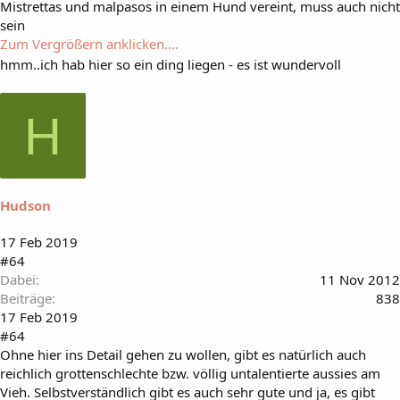
Mistrettas und malpasos in einem Hund vereint, muss auch nicht
sein
Zum Vergrößern anklicken....
hmm..ich hab hier so ein ding liegen - es ist wundervoll
H
Hudson
17 Feb 2019
#64
Dabei
11 Nov 2012
Beiträge
838
17 Feb 2019
#64
Ohne hier ins Detail gehen zu wollen, gibt es natürlich auch
reichlich grottenschlechte bzw. völlig untalentierte aussies am
Vieh. Selbstverständlich gibt es auch sehr gute und ja, es gibt