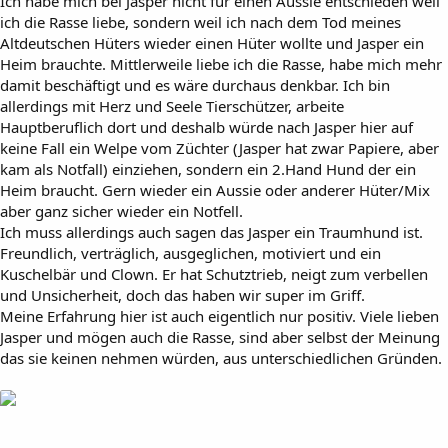
Ich habe mich bei Jasper nicht für einen Aussie entschieden weil
ich die Rasse liebe, sondern weil ich nach dem Tod meines
Altdeutschen Hüters wieder einen Hüter wollte und Jasper ein
Heim brauchte. Mittlerweile liebe ich die Rasse, habe mich mehr
damit beschäftigt und es wäre durchaus denkbar. Ich bin
allerdings mit Herz und Seele Tierschützer, arbeite
Hauptberuflich dort und deshalb würde nach Jasper hier auf
keine Fall ein Welpe vom Züchter (Jasper hat zwar Papiere, aber
kam als Notfall) einziehen, sondern ein 2.Hand Hund der ein
Heim braucht. Gern wieder ein Aussie oder anderer Hüter/Mix
aber ganz sicher wieder ein Notfell.
Ich muss allerdings auch sagen das Jasper ein Traumhund ist.
Freundlich, verträglich, ausgeglichen, motiviert und ein
Kuschelbär und Clown. Er hat Schutztrieb, neigt zum verbellen
und Unsicherheit, doch das haben wir super im Griff.
Meine Erfahrung hier ist auch eigentlich nur positiv. Viele lieben
Jasper und mögen auch die Rasse, sind aber selbst der Meinung
das sie keinen nehmen würden, aus unterschiedlichen Gründen.