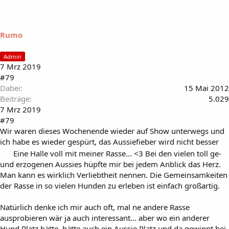
Rumo
Admin
7 Mrz 2019
#79
Dabei
15 Mai 2012
Beiträge
5.029
7 Mrz 2019
#79
Wir waren dieses Wochenende wieder auf Show unterwegs und
ich habe es wieder gespürt, das Aussiefieber wird nicht besser
Eine Halle voll mit meiner Rasse... <3 Bei den vielen toll ge-
und erzogenen Aussies hüpfte mir bei jedem Anblick das Herz.
Man kann es wirklich Verliebtheit nennen. Die Gemeinsamkeiten
der Rasse in so vielen Hunden zu erleben ist einfach großartig.
Natürlich denke ich mir auch oft, mal ne andere Rasse
ausprobieren wär ja auch interessant... aber wo ein anderer
Hund Platz hätte, hätte auch ein Aussie Platz und da gewinnt bei