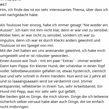
#67
Hm, ich finde das ist ein sehr interessantes Thema, über dass ich
viel nachgedacht habe.
Als Toulouse hier einzog, habe ich immer gesagt "Nie wieder ein
Aussie!". Ich kam mit ihm nicht klar, denn er war viel zu sensibel.
Wobei Nein, er war nicht zu sensibel, sondern ich war zu
impulsiv, denn ich war es durch Klecks anders gewohnt und
Toulouse ist ein Spiegel von mir.
Mit der Zeit haben wir uns aneinander gewöhnt, ich habe mich
umgestellt und er ist robuster geworden.
Einen Aussie wie Touli - mit ein paar "Extras" - immer wieder!
Dann kam Pippa. Ein kleiner Hund, der scheinbar in einen Topf
voller Selbstbewusstsein gefallen ist, etwas hysterisch, ziemlich
laut und sehr schnell in ihrem Handeln. Nun wird sie 2 Jahre alt
und so laaaangsaaaam wird sie verdammt cool. Immer
entspannter, reflektierter in ihrem Tun, sehr Arbeitsbereit. Ein
Hund mit Pepp, was mir sehr sehr gut gefällt.
Bei beiden gibt es Dinge, die mich stören. Dinge die ich teilweise
sicherlich selber versaut habe aber auch Dinge, die sie einfach
nicht mitbringen.