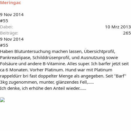
Meringac
9 Nov 2014
#55
Dabei
10 Mrz 2013
Beiträge
265
9 Nov 2014
#55
Haben Blutuntersuchung machen lassen, Übersichtprofil,
Pankreaslipase, Schilddrüsenprofil, und Ausnutzung sowie
Folsäure und andere B-Vitamine. Alles super. Ich barfer jetzt seit
ca 6 Monaten. Vorher Platinum. Hund war mit Platinum
rappeldürr bri fast doppelter Menge als angegeben. Seit "Barf"
3kg zugenommen, munter, glänzendes Fell,.....
Ich denke, ich erhöhe den Anteil wieder......