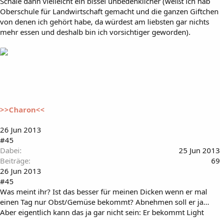
Schale dann vielleicht ein bissel unbedenklicher (weißt ich hab
Oberschule für Landwirtschaft gemacht und die ganzen Giftchen
von denen ich gehört habe, da würdest am liebsten gar nichts
mehr essen und deshalb bin ich vorsichtiger geworden).
>>Charon<<
26 Jun 2013
#45
Dabei
25 Jun 2013
Beiträge
69
26 Jun 2013
#45
Was meint ihr? Ist das besser für meinen Dicken wenn er mal
einen Tag nur Obst/Gemüse bekommt? Abnehmen soll er ja...
Aber eigentlich kann das ja gar nicht sein: Er bekommt Light