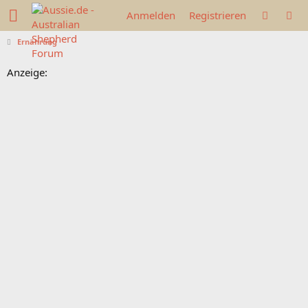
Anmelden
Registrieren
Ernährung
Anzeige: