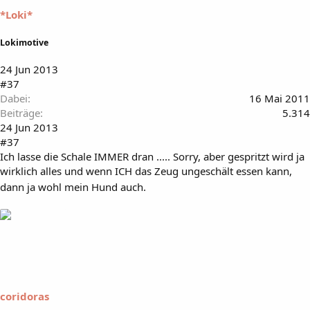
*Loki*
Lokimotive
24 Jun 2013
#37
Dabei
16 Mai 2011
Beiträge
5.314
24 Jun 2013
#37
Ich lasse die Schale IMMER dran ..... Sorry, aber gespritzt wird ja
wirklich alles und wenn ICH das Zeug ungeschält essen kann,
dann ja wohl mein Hund auch.
coridoras