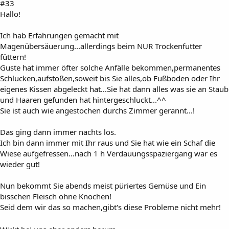
#33
Hallo!
Ich hab Erfahrungen gemacht mit
Magenübersäuerung...allerdings beim NUR Trockenfutter
füttern!
Guste hat immer öfter solche Anfälle bekommen,permanentes
Schlucken,aufstoßen,soweit bis Sie alles,ob Fußboden oder Ihr
eigenes Kissen abgeleckt hat...Sie hat dann alles was sie an Staub
und Haaren gefunden hat hintergeschluckt...^^
Sie ist auch wie angestochen durchs Zimmer gerannt...!
Das ging dann immer nachts los.
Ich bin dann immer mit Ihr raus und Sie hat wie ein Schaf die
Wiese aufgefressen...nach 1 h Verdauungsspaziergang war es
wieder gut!
Nun bekommt Sie abends meist püriertes Gemüse und Ein
bisschen Fleisch ohne Knochen!
Seid dem wir das so machen,gibt's diese Probleme nicht mehr!