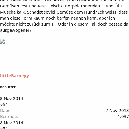
Gemüse/Obst und Rest Fleisch/Knorpel/ Innereien.... und Öl +
Muschelkalk. Schadet soviel Gemüse dem Hund? Ich weiss, dass
man diese Form kaum noch barfen nennen kann, aber ich
möchte nicht zurück zum TF. Oder in diesem Fall doch besser, da
ausgewogener?
littleBarneyy
Benutzer
8 Nov 2014
#51
Dabei
7 Nov 2013
Beiträge
1.037
8 Nov 2014
#51