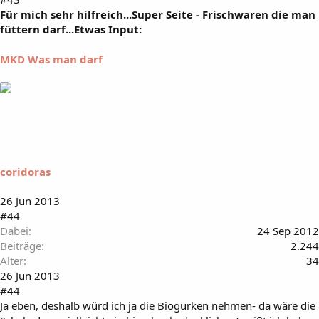
Für mich sehr hilfreich...Super Seite - Frischwaren die man
füttern darf...Etwas Input:
MKD Was man darf
coridoras
26 Jun 2013
#44
Dabei
24 Sep 2012
Beiträge
2.244
Alter
34
26 Jun 2013
#44
Ja eben, deshalb würd ich ja die Biogurken nehmen- da wäre die