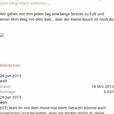
Zum Vergrößern anklicken....
Wir gehen mit ihm jeden Tag eine lange Strecke zu Fuß und
einen 8km Weg mit dem Rad... aber der kleine Bauch ist noch da
Glöckchen
26 Jun 2013
#49
Dabei
18 Mrz 2012
Beiträge
6.037
26 Jun 2013
#49
[OT] Wart ihr mit dem Hund mal beim Tierarzt? Könnte auch
organische Ursache haben. Aber am Besten stellst du deine