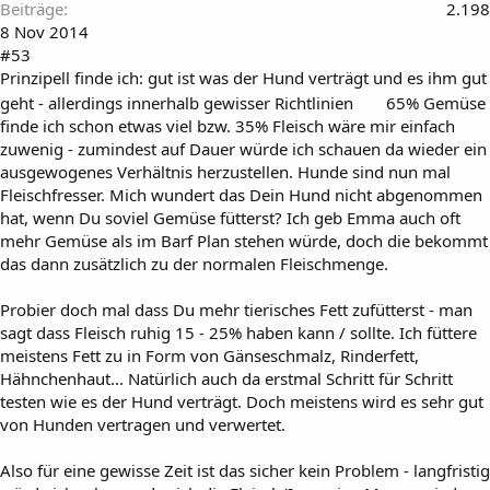
Beiträge
2.198
8 Nov 2014
#53
Prinzipell finde ich: gut ist was der Hund verträgt und es ihm gut
geht - allerdings innerhalb gewisser Richtlinien
65% Gemüse
finde ich schon etwas viel bzw. 35% Fleisch wäre mir einfach
zuwenig - zumindest auf Dauer würde ich schauen da wieder ein
ausgewogenes Verhältnis herzustellen. Hunde sind nun mal
Fleischfresser. Mich wundert das Dein Hund nicht abgenommen
hat, wenn Du soviel Gemüse fütterst? Ich geb Emma auch oft
mehr Gemüse als im Barf Plan stehen würde, doch die bekommt
das dann zusätzlich zu der normalen Fleischmenge.
Probier doch mal dass Du mehr tierisches Fett zufütterst - man
sagt dass Fleisch ruhig 15 - 25% haben kann / sollte. Ich füttere
meistens Fett zu in Form von Gänseschmalz, Rinderfett,
Hähnchenhaut... Natürlich auch da erstmal Schritt für Schritt
testen wie es der Hund verträgt. Doch meistens wird es sehr gut
von Hunden vertragen und verwertet.
Also für eine gewisse Zeit ist das sicher kein Problem - langfristig