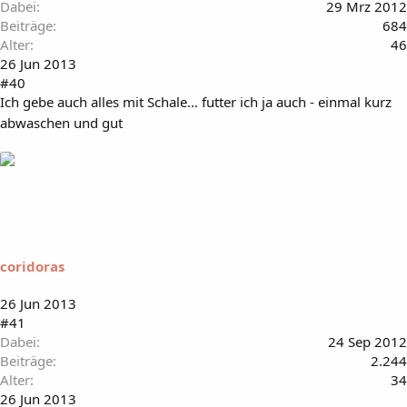
Dabei
29 Mrz 2012
Beiträge
684
Alter
46
26 Jun 2013
#40
Ich gebe auch alles mit Schale... futter ich ja auch - einmal kurz
abwaschen und gut
coridoras
26 Jun 2013
#41
Dabei
24 Sep 2012
Beiträge
2.244
Alter
34
26 Jun 2013