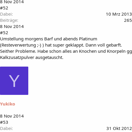
8 Nov 2014
#52
Dabei
10 Mrz 2013
Beiträge
265
8 Nov 2014
#52
Umstellung morgens Barf und abends Platinum
(Resteverwertung ;-) ) hat super geklappt. Dann voll gebarft.
Seither Probleme. Habe schon alles an Knochen und Knorpeln gg
Kalkzusatzpulver ausgetauscht.
Y
Yukiko
8 Nov 2014
#53
Dabei
31 Okt 2012