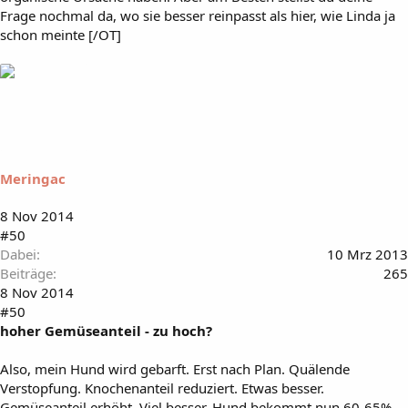
Frage nochmal da, wo sie besser reinpasst als hier, wie Linda ja
schon meinte [/OT]
Meringac
8 Nov 2014
#50
Dabei
10 Mrz 2013
Beiträge
265
8 Nov 2014
#50
hoher Gemüseanteil - zu hoch?
Also, mein Hund wird gebarft. Erst nach Plan. Quälende
Verstopfung. Knochenanteil reduziert. Etwas besser.
Gemüseanteil erhöht. Viel besser. Hund bekommt nun 60-65%