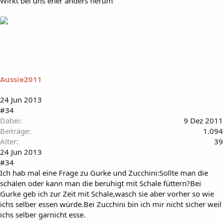
Wirkt bei uns eher anders herum
Aussie2011
24 Jun 2013
#34
Dabei
9 Dez 2011
Beiträge
1.094
Alter
39
24 Jun 2013
#34
Ich hab mal eine Frage zu Gurke und Zucchini:Sollte man die
schälen oder kann man die beruhigt mit Schale füttern?Bei
Gurke geb ich zur Zeit mit Schale,wasch sie aber vorher so wie
ichs selber essen würde.Bei Zucchini bin ich mir nicht sicher weil
ichs selber garnicht esse.