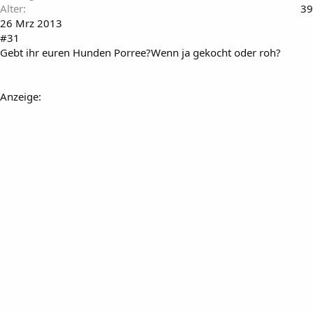
Alter
39
26 Mrz 2013
#31
Gebt ihr euren Hunden Porree?Wenn ja gekocht oder roh?
Anzeige: