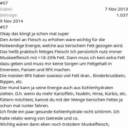
#57
Dabei
7 Nov 2013
Beiträge
1.037
9 Nov 2014
#57
Okay das klingt ja schon mal super
Den Anteil an Fleisch zu erhöhen wäre wichtig für die
Notwendige Energie, welche aus tierischem Fett gezogen wird.
Das heißt praktisch fettiges Fleisch! Ich persönlich nutz immer
Muskeelfleisch mit >18-20% Fett. Dann muss ich kein extra Fett
dazu geben und muss mir keine Sorgen um Fettgehalt in
Innereien, Pansen und RFK machen.
Die meisten RFK haben sowieso viel Fett dran.. Rinderbrustbein,
Rippen, etc.
Der Hund kann ja seine Energie auch aus Kohlenhydraten
ziehen. D.h. wenn du mehr Kartoffeln, Nudeln, Hirse, Kürbis, etc.
füttern möchtest, kannst du mit der Menge tierischen Fettes ja
schon mal runter fahren.
Ich finde ein paar gesunde Kohlenhydrate nicht schlimm. Ich
halte relativ wenig von Getreide und co.
Wichtig wären dann eben noch trotzdem Muskelfleisch,