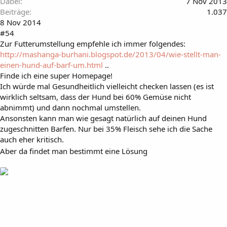
Dabei
7 Nov 2013
Beiträge
1.037
8 Nov 2014
#54
Zur Futterumstellung empfehle ich immer folgendes:
http://mashanga-burhani.blogspot.de/2013/04/wie-stellt-man-
einen-hund-auf-barf-um.html
..
Finde ich eine super Homepage!
Ich würde mal Gesundheitlich vielleicht checken lassen (es ist
wirklich seltsam, dass der Hund bei 60% Gemüse nicht
abnimmt) und dann nochmal umstellen.
Ansonsten kann man wie gesagt natürlich auf deinen Hund
zugeschnitten Barfen. Nur bei 35% Fleisch sehe ich die Sache
auch eher kritisch.
Aber da findet man bestimmt eine Lösung