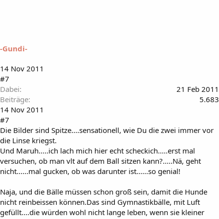
-Gundi-
14 Nov 2011
#7
Dabei
21 Feb 2011
Beiträge
5.683
14 Nov 2011
#7
Die Bilder sind Spitze....sensationell, wie Du die zwei immer vor
die Linse kriegst.
Und Maruh.....ich lach mich hier echt scheckich.....erst mal
versuchen, ob man vlt auf dem Ball sitzen kann?.....Nä, geht
nicht......mal gucken, ob was darunter ist......so genial!
Naja, und die Bälle müssen schon groß sein, damit die Hunde
nicht reinbeissen können.Das sind Gymnastikbälle, mit Luft
gefüllt....die würden wohl nicht lange leben, wenn sie kleiner