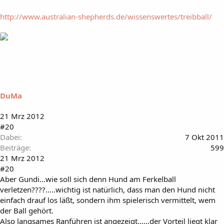
http://www.australian-shepherds.de/wissenswertes/treibball/
DuMa
21 Mrz 2012
#20
Dabei
7 Okt 2011
Beiträge
599
21 Mrz 2012
#20
Aber Gundi...wie soll sich denn Hund am Ferkelball
verletzen????.....wichtig ist natürlich, dass man den Hund nicht
einfach drauf los läßt, sondern ihm spielerisch vermittelt, wem
der Ball gehört.
Also langsames Ranführen ist angezeigt......der Vorteil liegt klar