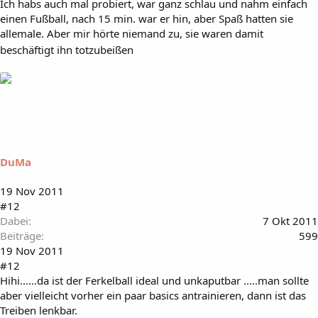
Ich habs auch mal probiert, war ganz schlau und nahm einfach
einen Fußball, nach 15 min. war er hin, aber Spaß hatten sie
allemale. Aber mir hörte niemand zu, sie waren damit
beschäftigt ihn totzubeißen
DuMa
19 Nov 2011
#12
Dabei
7 Okt 2011
Beiträge
599
19 Nov 2011
#12
Hihi......da ist der Ferkelball ideal und unkaputbar .....man sollte
aber vielleicht vorher ein paar basics antrainieren, dann ist das
Treiben lenkbar.