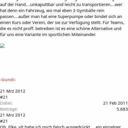
auf der Hand....unkaputtbar und leicht zu transportieren....wer
hat denn ein Fahrzeug, wo mal eben 3 Gymbälle rein
passen....außer man hat eine Superpumpe oder bindet sich an
einen Kurs oder Verein, der sie zur Verfügung stellt. Für Teams,
die es nicht proff. betreiben ist es eine schöne Alternative und
für uns eine Variante im sportlichen Miteinander.
-Gundi-
21 Mrz 2012
#21
Dabei
21 Feb 2011
Beiträge
5.683
21 Mrz 2012
#21
Oh, Elke, vlt habe ich mich falsch ausgedrückt.....ein einzelner