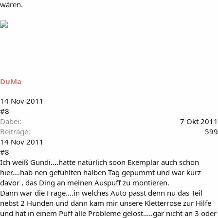
wären.
DuMa
14 Nov 2011
#8
Dabei
7 Okt 2011
Beiträge
599
14 Nov 2011
#8
Ich weiß Gundi....hatte natürlich soon Exemplar auch schon
hier....hab nen gefühlten halben Tag gepummt und war kurz
davor , das Ding an meinen Auspuff zu montieren.
Dann war die Frage....in welches Auto passt denn nu das Teil
nebst 2 Hunden und dann kam mir unsere Kletterrose zur Hilfe
und hat in einem Puff alle Probleme gelöst.....gar nicht an 3 oder