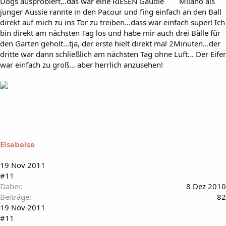
Dogs ausprobiert...das war eine RIESEN Gaudie
Milano als
junger Aussie rannte in den Pacour und fing einfach an den Ball
direkt auf mich zu ins Tor zu treiben...dass war einfach super! Ich
bin direkt am nächsten Tag los und habe mir auch drei Bälle für
den Garten geholt...tja, der erste hielt direkt mal 2Minuten...der
dritte war dann schließlich am nächsten Tag ohne Luft... Der Eifer
war einfach zu groß... aber herrlich anzusehen!
Elsebelse
19 Nov 2011
#11
Dabei
8 Dez 2010
Beiträge
82
19 Nov 2011
#11