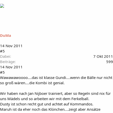
DuMa
14 Nov 2011
#5
Dabei
7 Okt 2011
Beiträge
599
14 Nov 2011
#5
Wawawawoooo....das ist klasse Gundi....wenn die Bälle nur nicht
so groß wären....die Kombi ist genial.
Wir haben nach Jan Nijboer trainiert, aber so Regeln sind nix für
uns Mädels und so arbeiten wir mit dem Ferkelball.
Dusty ist schon recht gut und achtet auf Kommandos.
Maruh ist da eher noch das Klönchen....zeigt aber Ansätze