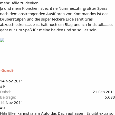
mehr Bälle zu denken.
Ja und mein Klönchen ist echt ne Nummer...ihr größter Spass
nach dem anstrengenden Ausführen von Kommandos ist das
Drüberstülpen und die super leckere Erde samt Gras
abzuschlecken....sie ist halt noch ein Blag und ich finds toll......es
geht nur um Spaß für meine beiden und so soll es sein.
-Gundi-
14 Nov 2011
#9
Dabei
21 Feb 2011
Beiträge
5.683
14 Nov 2011
#9
Hihi Elke, kannst ja am Auto das Dach auflassen. Es gibt extra so