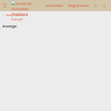
Anmelden
Registrieren
Rally Obedience
Anzeige: