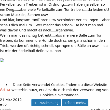
Ferkelball zum Treiben ist in Ordnung....wir haben ja selber so
ein Ding.....aber viele Ferkelbälle zum Tor treiben.....da leiden uU
schon Muskeln, Sehnen usw.
Und klar, langsam ranführen usw verhindert Verletzungen....aber
schau dich mal um....wer macht das schon? Da hört man mal
was davon und macht es nach.....irgendwie.
Wenn man das richtig betreibt....also mehrere Bälle zum Tor
treiben, da kommen die Hunde doch schon ganz schön in den
Trieb, werden oft richtig schnell, springen die Bälle an usw.....da
ist mir der Ferkelball definitv zu hart.
Diese Seite verwendet Cookies. Indem du diese Website
Arina
weiterhin nutzt, erklärst du dich mit der Verwendung von
Cookies einverstanden.
21 Mrz 2012
Zustimmung
Erfahre mehr...
#22
Dabei
6 Feb 2012