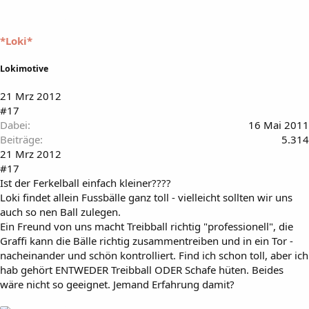
*Loki*
Lokimotive
21 Mrz 2012
#17
Dabei
16 Mai 2011
Beiträge
5.314
21 Mrz 2012
#17
Ist der Ferkelball einfach kleiner????
Loki findet allein Fussbälle ganz toll - vielleicht sollten wir uns
auch so nen Ball zulegen.
Ein Freund von uns macht Treibball richtig "professionell", die
Graffi kann die Bälle richtig zusammentreiben und in ein Tor -
nacheinander und schön kontrolliert. Find ich schon toll, aber ich
hab gehört ENTWEDER Treibball ODER Schafe hüten. Beides
wäre nicht so geeignet. Jemand Erfahrung damit?