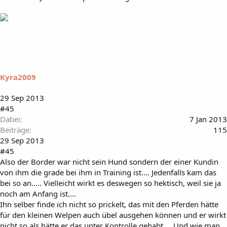
Kyra2009
29 Sep 2013
#45
Dabei
7 Jan 2013
Beiträge
115
29 Sep 2013
#45
Also der Border war nicht sein Hund sondern der einer Kundin
von ihm die grade bei ihm in Training ist.... Jedenfalls kam das
bei so an..... Vielleicht wirkt es deswegen so hektisch, weil sie ja
noch am Anfang ist....
Ihn selber finde ich nicht so prickelt, das mit den Pferden hätte
für den kleinen Welpen auch übel ausgehen können und er wirkt
nicht so als hätte er das unter Kontrolle gehabt.... Und wie man