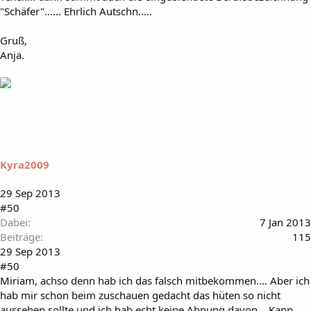
"Schäfer"...... Ehrlich Autschn.....
Gruß,
Anja.
Kyra2009
29 Sep 2013
#50
Dabei
7 Jan 2013
Beiträge
115
29 Sep 2013
#50
Miriam, achso denn hab ich das falsch mitbekommen.... Aber ich
hab mir schon beim zuschauen gedacht das hüten so nicht
aussehen sollte und ich hab echt keine Ahnung davon... Kann