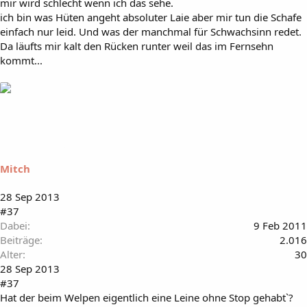
mir wird schlecht wenn ich das sehe.
ich bin was Hüten angeht absoluter Laie aber mir tun die Schafe
einfach nur leid. Und was der manchmal für Schwachsinn redet.
Da läufts mir kalt den Rücken runter weil das im Fernsehn
kommt...
Mitch
28 Sep 2013
#37
Dabei
9 Feb 2011
Beiträge
2.016
Alter
30
28 Sep 2013
#37
Hat der beim Welpen eigentlich eine Leine ohne Stop gehabt`?