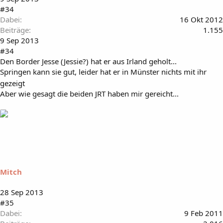
#34
Dabei
16 Okt 2012
Beiträge
1.155
9 Sep 2013
#34
Den Border Jesse (Jessie?) hat er aus Irland geholt...
Springen kann sie gut, leider hat er in Münster nichts mit ihr
gezeigt
Aber wie gesagt die beiden JRT haben mir gereicht...
Mitch
28 Sep 2013
#35
Dabei
9 Feb 2011