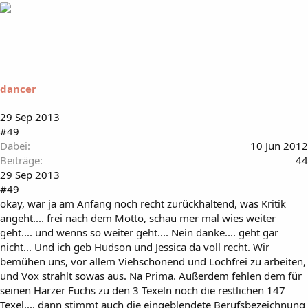
dancer
29 Sep 2013
#49
Dabei
10 Jun 2012
Beiträge
44
29 Sep 2013
#49
okay, war ja am Anfang noch recht zurückhaltend, was Kritik
angeht.... frei nach dem Motto, schau mer mal wies weiter
geht.... und wenns so weiter geht.... Nein danke.... geht gar
nicht... Und ich geb Hudson und Jessica da voll recht. Wir
bemühen uns, vor allem Viehschonend und Lochfrei zu arbeiten,
und Vox strahlt sowas aus. Na Prima. Außerdem fehlen dem für
seinen Harzer Fuchs zu den 3 Texeln noch die restlichen 147
Texel.... dann stimmt auch die eingeblendete Berufsbezeichnung