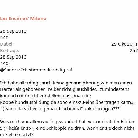
Las Encinias' Milano
28 Sep 2013
#40
Dabei
29 Okt 2011
Beiträge
257
28 Sep 2013
#40
@Sandra: Ich stimme dir völlig zu!
Ich habe allerdings auch keine genaue Ahnung,wie man einen
Harzer als geborener Treiber richtig ausbildet...zumindestens
kann ich mir nicht vorstellen, dass man die
Koppelhundausbildung da sooo eins-zu-eins übertragen kann...
:-( Kann da vielleicht jemand Licht ins Dunkle bringen???
Was mich vor allem auch gewundert hat: warum hat der Florian
S.(? heißt er so?) eine Schleppleine dran, wenn er sie doch nicht
gezielt einsetzt?