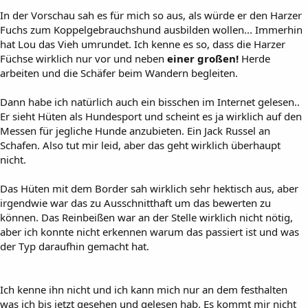
In der Vorschau sah es für mich so aus, als würde er den Harzer
Fuchs zum Koppelgebrauchshund ausbilden wollen... Immerhin
hat Lou das Vieh umrundet. Ich kenne es so, dass die Harzer
Füchse wirklich nur vor und neben
einer großen!
Herde
arbeiten und die Schäfer beim Wandern begleiten.
Dann habe ich natürlich auch ein bisschen im Internet gelesen..
Er sieht Hüten als Hundesport und scheint es ja wirklich auf den
Messen für jegliche Hunde anzubieten. Ein Jack Russel an
Schafen. Also tut mir leid, aber das geht wirklich überhaupt
nicht.
Das Hüten mit dem Border sah wirklich sehr hektisch aus, aber
irgendwie war das zu Ausschnitthaft um das bewerten zu
können. Das Reinbeißen war an der Stelle wirklich nicht nötig,
aber ich konnte nicht erkennen warum das passiert ist und was
der Typ daraufhin gemacht hat.
Ich kenne ihn nicht und ich kann mich nur an dem festhalten
was ich bis jetzt gesehen und gelesen hab. Es kommt mir nicht