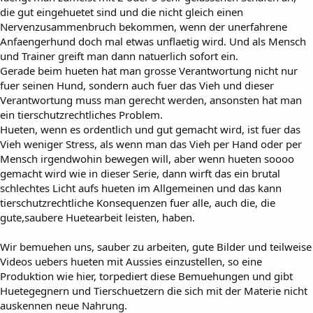
die gut eingehuetet sind und die nicht gleich einen
Nervenzusammenbruch bekommen, wenn der unerfahrene
Anfaengerhund doch mal etwas unflaetig wird. Und als Mensch
und Trainer greift man dann natuerlich sofort ein.
Gerade beim hueten hat man grosse Verantwortung nicht nur
fuer seinen Hund, sondern auch fuer das Vieh und dieser
Verantwortung muss man gerecht werden, ansonsten hat man
ein tierschutzrechtliches Problem.
Hueten, wenn es ordentlich und gut gemacht wird, ist fuer das
Vieh weniger Stress, als wenn man das Vieh per Hand oder per
Mensch irgendwohin bewegen will, aber wenn hueten soooo
gemacht wird wie in dieser Serie, dann wirft das ein brutal
schlechtes Licht aufs hueten im Allgemeinen und das kann
tierschutzrechtliche Konsequenzen fuer alle, auch die, die
gute,saubere Huetearbeit leisten, haben.
Wir bemuehen uns, sauber zu arbeiten, gute Bilder und teilweise
Videos uebers hueten mit Aussies einzustellen, so eine
Produktion wie hier, torpediert diese Bemuehungen und gibt
Huetegegnern und Tierschuetzern die sich mit der Materie nicht
auskennen neue Nahrung.