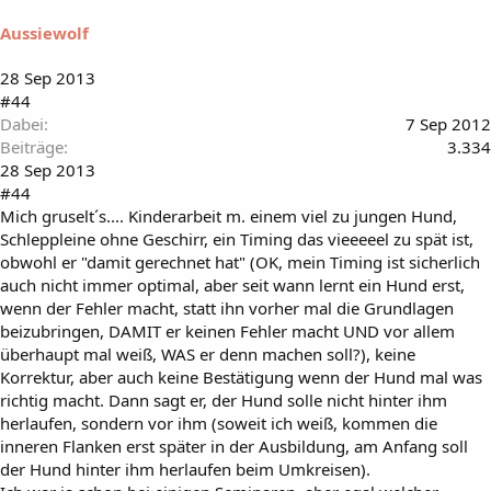
Aussiewolf
28 Sep 2013
#44
Dabei
7 Sep 2012
Beiträge
3.334
28 Sep 2013
#44
Mich gruselt´s.... Kinderarbeit m. einem viel zu jungen Hund,
Schleppleine ohne Geschirr, ein Timing das vieeeeel zu spät ist,
obwohl er "damit gerechnet hat" (OK, mein Timing ist sicherlich
auch nicht immer optimal, aber seit wann lernt ein Hund erst,
wenn der Fehler macht, statt ihn vorher mal die Grundlagen
beizubringen, DAMIT er keinen Fehler macht UND vor allem
überhaupt mal weiß, WAS er denn machen soll?), keine
Korrektur, aber auch keine Bestätigung wenn der Hund mal was
richtig macht. Dann sagt er, der Hund solle nicht hinter ihm
herlaufen, sondern vor ihm (soweit ich weiß, kommen die
inneren Flanken erst später in der Ausbildung, am Anfang soll
der Hund hinter ihm herlaufen beim Umkreisen).