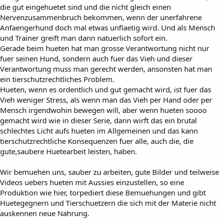
die gut eingehuetet sind und die nicht gleich einen
Nervenzusammenbruch bekommen, wenn der unerfahrene
Anfaengerhund doch mal etwas unflaetig wird. Und als Mensch
und Trainer greift man dann natuerlich sofort ein.
Gerade beim hueten hat man grosse Verantwortung nicht nur
fuer seinen Hund, sondern auch fuer das Vieh und dieser
Verantwortung muss man gerecht werden, ansonsten hat man
ein tierschutzrechtliches Problem.
Hueten, wenn es ordentlich und gut gemacht wird, ist fuer das
Vieh weniger Stress, als wenn man das Vieh per Hand oder per
Mensch irgendwohin bewegen will, aber wenn hueten soooo
gemacht wird wie in dieser Serie, dann wirft das ein brutal
schlechtes Licht aufs hueten im Allgemeinen und das kann
tierschutzrechtliche Konsequenzen fuer alle, auch die, die
gute,saubere Huetearbeit leisten, haben.
Wir bemuehen uns, sauber zu arbeiten, gute Bilder und teilweise
Videos uebers hueten mit Aussies einzustellen, so eine
Produktion wie hier, torpediert diese Bemuehungen und gibt
Huetegegnern und Tierschuetzern die sich mit der Materie nicht
auskennen neue Nahrung.