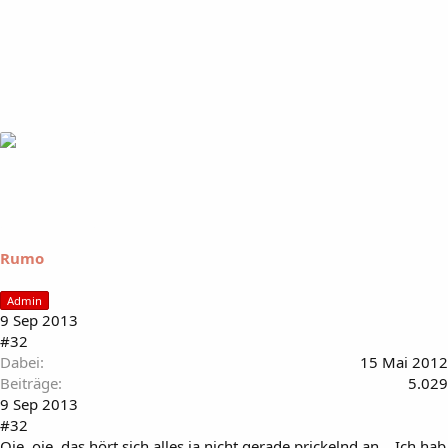
Rumo
Admin
9 Sep 2013
#32
Dabei
15 Mai 2012
Beiträge
5.029
9 Sep 2013
#32
Oje, oje, das hört sich alles ja nicht gerade prickelnd an... Ich hab